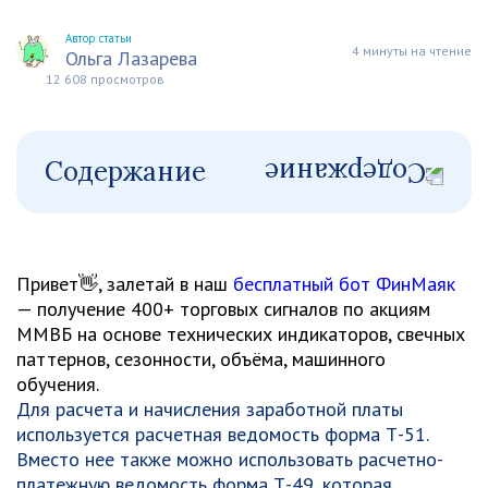
Автор статьи
4 минуты на чтение
Ольга Лазарева
12 608 просмотров
Содержание
Привет👋, залетай в наш
бесплатный бот ФинМаяк
— получение 400+ торговых сигналов по акциям
ММВБ на основе технических индикаторов, свечных
паттернов, сезонности, объёма, машинного
обучения.
Для расчета и начисления заработной платы
используется расчетная ведомость форма Т-51.
Вместо нее также можно использовать расчетно-
платежную ведомость форма Т-49, которая