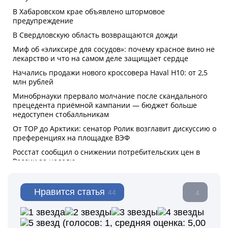
Нравится статья
44
4
(голосов:
1
, средняя оценка:
5,00