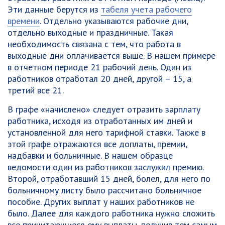
Эти данные берутся из
табеля учета рабочего
времени
. Отдельно указываются рабочие дни,
отдельно выходные и праздничные. Такая
необходимость связана с тем, что работа в
выходные дни оплачивается выше. В нашем примере
в отчетном периоде 21 рабочий день. Один из
работников отработал 20 дней, другой – 15, а
третий все 21.
В графе «начислено» следует отразить зарплату
работника, исходя из отработанных им дней и
установленной для него тарифной ставки. Также в
этой графе отражаются все доплаты, премии,
надбавки и больничные. В нашем образце
ведомости один из работников заслужил премию.
Второй, отработавший 15 дней, болел, для него по
больничному листу было рассчитано больничное
пособие. Других выплат у наших работников не
было. Далее для каждого работника нужно сложить
все причитающиеся ему выплаты, получив тем самым