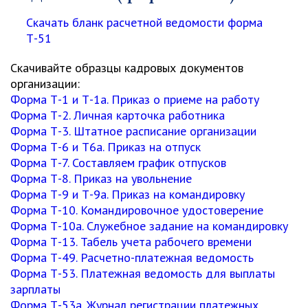
Скачать бланк расчетной ведомости форма
Т-51
Скачивайте
образцы кадровых документов
организации
:
Форма Т-1 и Т-1а. Приказ о приеме на работу
Форма Т-2. Личная карточка работника
Форма Т-3. Штатное расписание организации
Форма Т-6 и Т6а. Приказ на отпуск
Форма Т-7. Составляем график отпусков
Форма Т-8. Приказ на увольнение
Форма Т-9 и Т-9а. Приказ на командировку
Форма Т-10. Командировочное удостоверение
Форма Т-10а. Cлужебное задание на командировку
Форма Т-13. Табель учета рабочего времени
Форма Т-49. Расчетно-платежная ведомость
Форма Т-53. Платежная ведомость для выплаты
зарплаты
Форма Т-53а. Журнал регистрации платежных