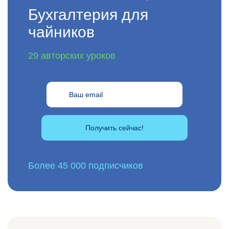
Бухгалтерия для
чайников
29 авторских уроков
Получить сейчас!
Более 45 000 подписчиков