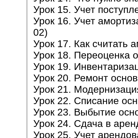
Урок 15. Учет поступл
Урок 16. Учет амортиз
02)
Урок 17. Как считать
Урок 18. Переоценка 
Урок 19. Инвентариза
Урок 20. Ремонт осно
Урок 21. Модернизаци
Урок 22. Списание ос
Урок 23. Выбытие осн
Урок 24. Сдача в арен
Урок 25. Учет арендо