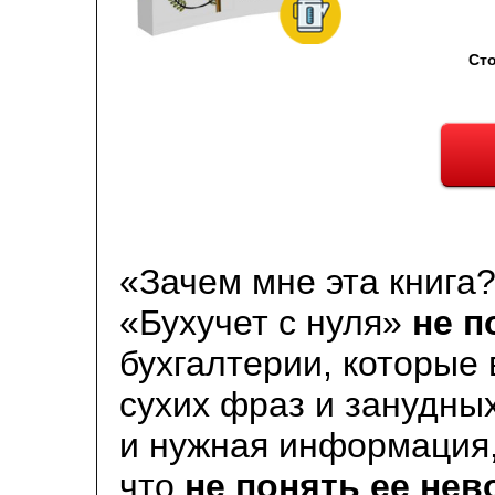
Ст
«Зачем мне эта книга
«Бухучет с нуля»
не п
бухгалтерии, которые
сухих фраз и занудны
и нужная информация,
что
не понять ее нев