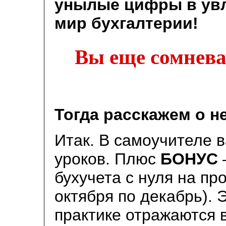
унылые цифры
в ув
мир бухгалтерии!
Вы еще сомнева
Тогда расскажем о н
Итак. В самоучителе в
уроков. Плюс
БОНУС
бухучета с нуля на пр
октября по декабрь). 
практике отражаются 