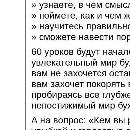
» узнаете, в чем смыс
» поймете, как и чем 
» научитесь правильно
» сможете навести по
60 уроков будут начал
увлекательный мир бух
вам не захочется оста
вам захочет покорять
пробираясь все глубже
непостижимый мир бух
А на вопрос: «Кем вы 