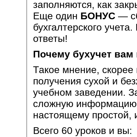
заполняются, как закр
Еще один
БОНУС
— сб
бухгалтерского учета.
ответы!
Почему бухучет вам
Такое мнение, скорее 
получения сухой и бе
учебном заведении. З
сложную информацию т
настоящему простой, 
Всего 60 уроков и вы: