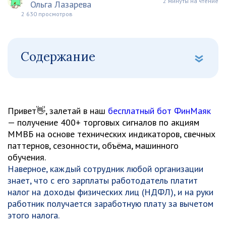
2 минуты на чтение
Ольга Лазарева
2 630 просмотров
Содержание
Привет👋, залетай в наш
бесплатный бот ФинМаяк
— получение 400+ торговых сигналов по акциям
ММВБ на основе технических индикаторов, свечных
паттернов, сезонности, объёма, машинного
обучения.
Наверное, каждый сотрудник любой организации
знает, что с его зарплаты работодатель платит
налог на доходы физических лиц (НДФЛ), и на руки
работник получается заработную плату за вычетом
этого налога.