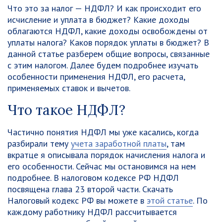
Что это за налог — НДФЛ? И как происходит его
исчисление и уплата в бюджет? Какие доходы
облагаются НДФЛ, какие доходы освобождены от
уплаты налога? Каков порядок уплаты в бюджет? В
данной статье разберем общие вопросы, связанные
с этим налогом. Далее будем подробнее изучать
особенности применения НДФЛ, его расчета,
применяемых ставок и вычетов.
Что такое НДФЛ?
Частично понятия НДФЛ мы уже касались, когда
разбирали тему
учета заработной платы
, там
вкратце я описывала порядок начисления налога и
его особенности. Сейчас мы остановимся на нем
подробнее. В налоговом кодексе РФ НДФЛ
посвящена глава 23 второй части. Скачать
Налоговый кодекс РФ вы можете в
этой статье
. По
каждому работнику НДФЛ рассчитывается