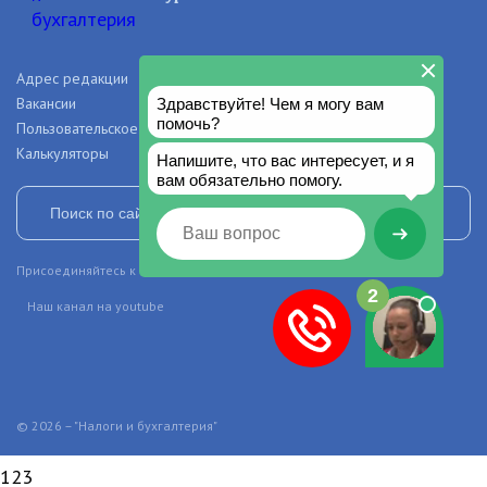
Адрес редакции
О проекте
Вакансии
Рекламодателям
Пользовательское соглашение
Правила и авторские права
Калькуляторы
Присоединяйтесь к нашим сообществам в социальных сетях
Наш канал на youtube
© 2026 – "Налоги и бухгалтерия"
123