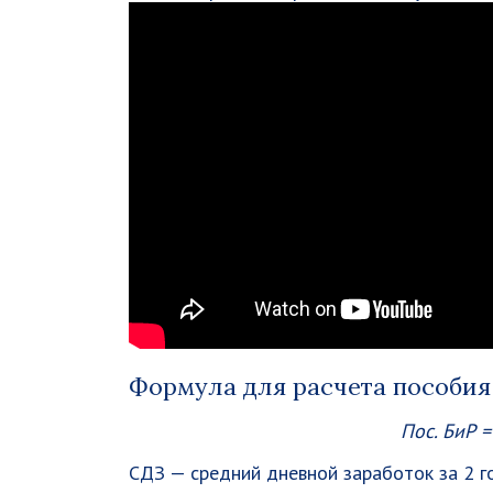
Формула для расчета пособия
Пос. БиР =
СДЗ — средний дневной заработок за 2 г