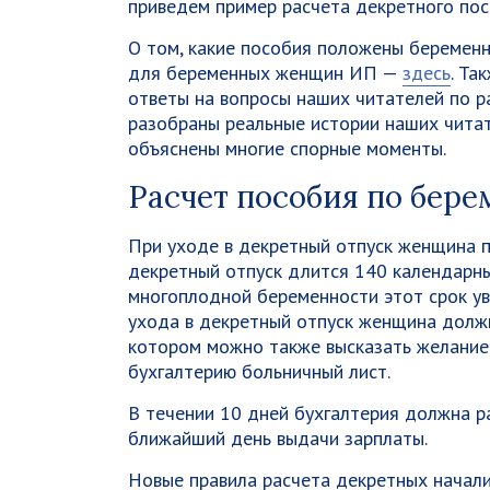
приведем пример расчета декретного пос
О том, какие пособия положены беременн
для беременных женщин ИП —
здесь
. Та
ответы на вопросы наших читателей по ра
разобраны реальные истории наших читат
объяснены многие спорные моменты.
Расчет пособия по бер
При уходе в декретный отпуск женщина п
декретный отпуск длится 140 календарны
многоплодной беременности этот срок ув
ухода в декретный отпуск женщина долж
котором можно также высказать желание 
бухгалтерию больничный лист.
В течении 10 дней бухгалтерия должна ра
ближайший день выдачи зарплаты.
Новые правила расчета декретных начали