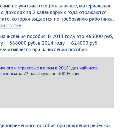
сами не учитываются (
больничные
, материальная
 о доходах за 2 календарных года отражаются
лате, которая выдается по требованию работника,
ой статье
.
начисления пособия. В 2011 году это 463000 руб,
ду — 568000 руб, в 2014 году — 624000 руб.
е учитывается при начислении пособия.
ичного и страховые взносы в 2018" для чайников
 взносы за 72 часа) куплено 3000+ книг
единовременного пособия при рождении ребенка»