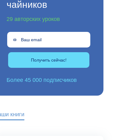
чайников
29 авторских уроков
Получить сейчас!
Более 45 000 подписчиков
аши книги