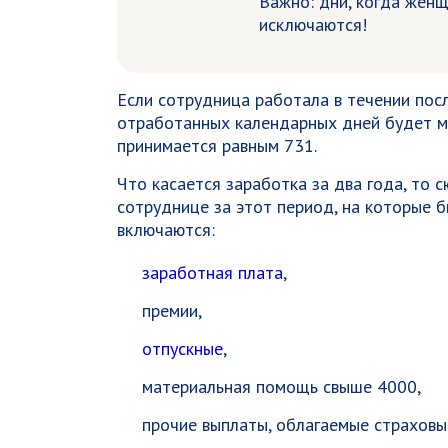
Важно: дни, когда женщ
исключаются!
Если сотрудница работала в течении пос
отработанных календарных дней будет ма
принимается равным 731.
Что касается заработка за два года, то
сотруднице за этот период, на которые 
включаются:
заработная плата
,
премии,
отпускные
,
материальная помощь свыше 4000,
прочие выплаты, облагаемые страховы