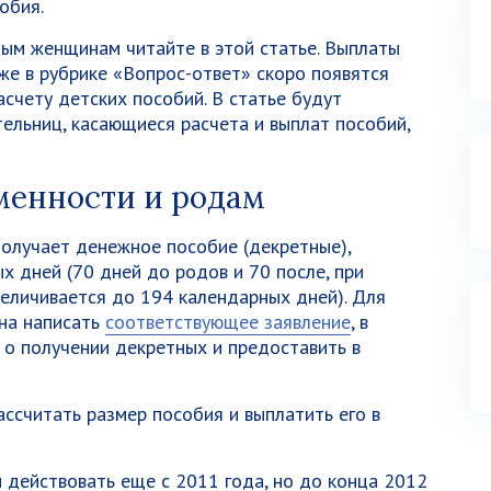
обия.
ым женщинам читайте в этой статье. Выплаты
кже в рубрике «Вопрос-ответ» скоро появятся
счету детских пособий. В статье будут
ельниц, касающиеся расчета и выплат пособий,
еменности и родам
олучает денежное пособие (декретные),
х дней (70 дней до родов и 70 после, при
еличивается до 194 календарных дней). Для
на написать
соответствующее заявление
, в
о получении декретных и предоставить в
ссчитать размер пособия и выплатить его в
 действовать еще с 2011 года, но до конца 2012