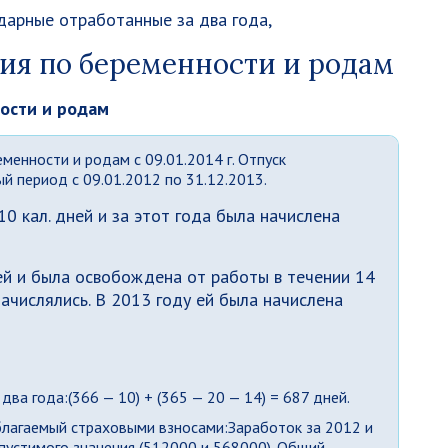
ндарные отработанные за два года,
ия по беременности и родам
ности и родам
менности и родам с 09.01.2014 г. Отпуск
й период с 09.01.2012 по 31.12.2013.
0 кал. дней и за этот года была начислена
ей и была освобождена от работы в течении 14
начислялись. В 2013 году ей была начислена
два года:(366 — 10) + (365 — 20 — 14) = 687 дней.
благаемый страховыми взносами:Заработок за 2012 и
пустимого значения (512000 и 568000). Общий