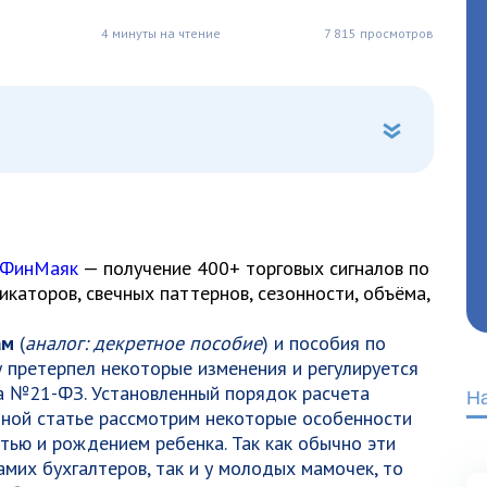
4 минуты на чтение
7 815 просмотров
 ФинМаяк
— получение 400+ торговых сигналов по
каторов, свечных паттернов, сезонности, объёма,
ам
(
аналог: декретное пособие
) и пособия по
у претерпел некоторые изменения и регулируется
а №21-ФЗ. Установленный порядок расчета
Н
анной статье рассмотрим некоторые особенности
тью и рождением ребенка. Так как обычно эти
амих бухгалтеров, так и у молодых мамочек, то