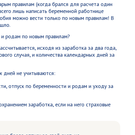
арым правилам (когда брался для расчета один
всего лишь написать беременной работнице
собия можно вести только по новым правилам! В
ошло.
 и родам по новым правилам?
ассчитывается, исходя из заработка за два года,
вого случая, и количества календарных дней за
х дней не учитываются:
и, отпуск по беременности и родам и уходу за
хранением заработка, если на него страховые