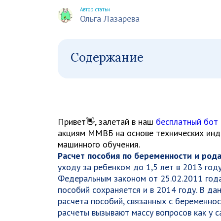
Автор статьи
Ольга Лазарева
Содержание
Привет👋, залетай в наш
бесплатный бот
акциям ММВБ на основе технических инди
машинного обучения.
Расчет пособия по беременности и род
уходу за ребенком до 1,5 лет в 2013 год
Федеральным законом от 25.02.2011 год
пособий сохраняется и в 2014 году. В д
расчета пособий, связанных с беременнос
расчеты вызывают массу вопросов как у с