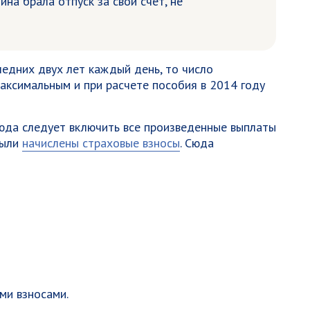
ина брала отпуск за свой счет, не
ледних двух лет каждый день, то число
ксимальным и при расчете пособия в 2014 году
 сюда следует включить все произведенные выплаты
были
начислены страховые взносы
. Сюда
ми взносами.