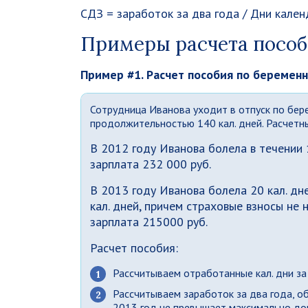
СДЗ = заработок за два года / Дни кале
Примеры расчета пособ
Пример #1. Расчет пособия по беремен
Сотрудница Иванова уходит в отпуск по бере
продолжительностью 140 кал. дней. Расчетны
В 2012 году Иванова болела в течении 1
зарплата 232 000 руб.
В 2013 году Иванова болела 20 кал. дн
кал. дней, причем страховые взносы не 
зарплата 215000 руб.
Расчет пособия:
Рассчитываем отработанные кал. дни за 
Рассчитываем заработок за два года, о
2013 год не превышает максимально до