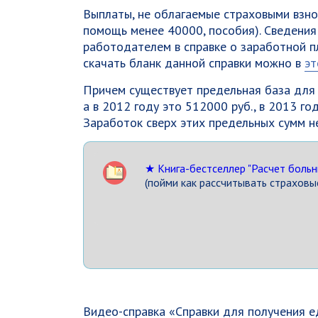
Выплаты, не облагаемые страховыми взно
помощь менее 40000, пособия). Сведения
работодателем в справке о заработной п
скачать бланк данной справки можно в
эт
Причем существует предельная база для 
а в 2012 году это 512000 руб., в 2013 го
Заработок сверх этих предельных сумм н
★ Книга-бестселлер "Расчет больн
(пойми как рассчитывать страховые
Видео-справка «Справки для получения 