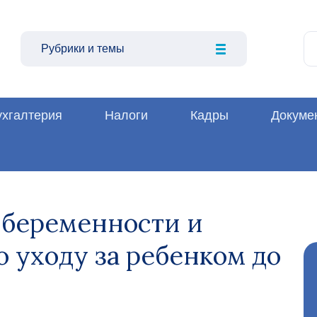
Рубрики и темы
ухгалтерия
Налоги
Кадры
Докуме
 беременности и
о уходу за ребенком до