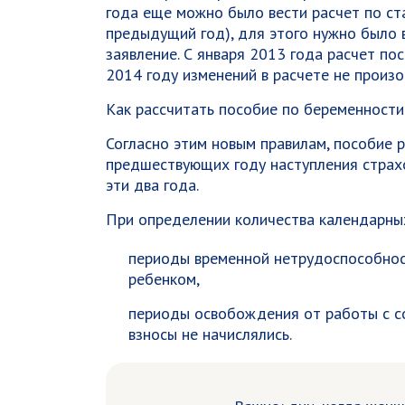
года еще можно было вести расчет по ст
предыдущий год), для этого нужно было 
заявление. С января 2013 года расчет по
2014 году изменений в расчете не произ
Как рассчитать пособие по беременности
Согласно этим новым правилам, пособие р
предшествующих году наступления страхо
эти два года.
При определении количества календарны
периоды временной нетрудоспособност
ребенком,
периоды освобождения от работы с со
взносы не начислялись.