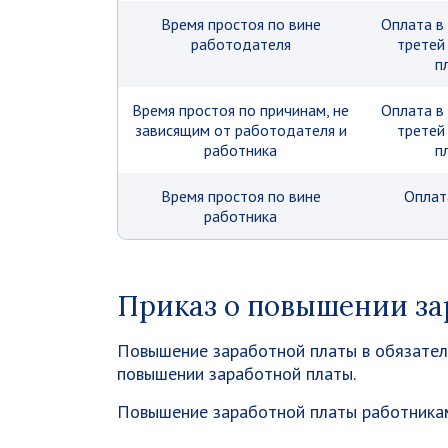
Время простоя по вине
Оплата в
работодателя
третей
п
Время простоя по причинам, не
Оплата в
зависящим от работодателя и
третей
работника
п
Время простоя по вине
Оплат
работника
Приказ о повышении за
Повышение заработной платы в обязател
повышении заработной платы.
Повышение заработной платы работникам