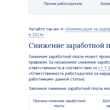
Прочие работодатели
Колле
Читайте так же ⇒
«Компенсация за заде
в 2024»
Снижение заработной п
Снижение заработной платы может произв
правовом. За незаконное снижение зараб
ответственность в соответствии со
ст. 5
«Ответственность работодателя за наруш
работникам» данной статьи).
Законное снижение заработной платы мо
Причина снижения заработной
Доп
платы
за