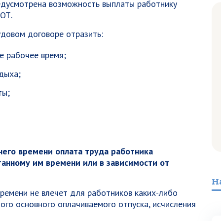
едусмотрена возможность выплаты работнику
ОТ.
удовом договоре отразить:
е рабочее время;
дыха;
ты;
чего времени оплата труда работника
анному им времени или в зависимости от
Н
времени не влечет для работников каких-либо
го основного оплачиваемого отпуска, исчисления