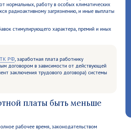
 от нормальных, работу в особых климатических
хся радиоактивному загрязнению, и иные выплаты
авок стимулирующего характера, премий и иных
 ТК РФ
, заработная плата работнику
вым договором в зависимости от действующей
мент заключения трудового договора) системы
отной платы быть меньше
еполное рабочее время, законодательством