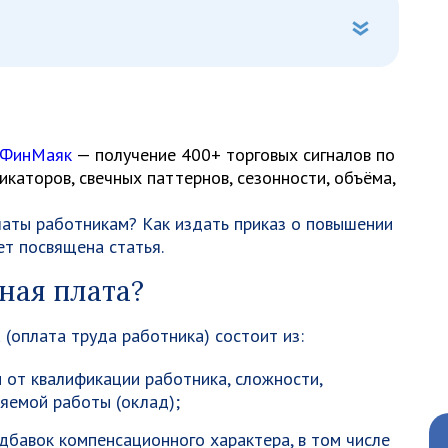
 ФинМаяк
— получение 400+ торговых сигналов по
каторов, свечных паттернов, сезонности, объёма,
латы работникам? Как издать приказ о повышении
т посвящена статья.
тная плата?
(оплата труда работника) состоит из:
 от квалификации работника, сложности,
няемой работы (оклад);
дбавок компенсационного характера, в том числе