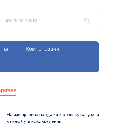
нты
Компенсации
орячее
Новые правила продажи в розницу вступили
в силу. Суть нововведений