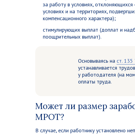
за работу в условиях, отклоняющихся
условиях и на территориях, подвергши
компенсационного характера);
стимулирующих выплат (доплат и надб
поощрительных выплат).
Основываясь на
ст. 135
устанавливается трудо
у работодателя (на мо
оплаты труда.
Может ли размер зараб
МРОТ?
В случае, если работнику установлено н