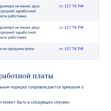
 размере не менее двух
ст. 157 ТК РФ
 средней заработной
латы работника
 размере не менее двух
ст. 157 ТК РФ
 средней заработной
латы работника
а не предусмотрена
ст. 157 ТК РФ
работной платы
ьном порядке сопровождается приказом о
 может быть в следующих случаях: