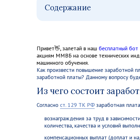
Содержание
Привет👋, залетай в наш
бесплатный бот
акциям ММВБ на основе технических инди
машинного обучения.
Как произвести повышение заработной п
заработной платы? Данному вопросу буде
Из чего состоит зарабо
Согласно
ст. 129 ТК РФ
заработная плата 
вознаграждения за труд в зависимости
количества, качества и условий выпол
компенсационных выплат (доплат и на