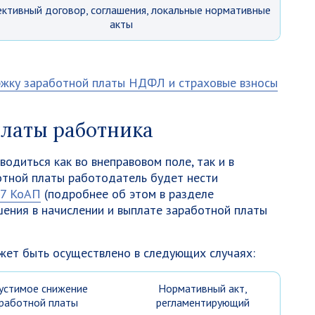
ктивный договор, соглашения, локальные нормативные
акты
ржку заработной платы НДФЛ и страховые взносы
латы работника
одиться как во внеправовом поле, так и в
отной платы работодатель будет нести
.27 КоАП
(подробнее об этом в разделе
ения в начислении и выплате заработной платы
жет быть осуществлено в следующих случаях:
устимое снижение
Нормативный акт,
работной платы
регламентирующий