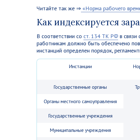
Читайте так же ⇒
«Норма рабочего време
Как индексируется зара
В соответствии со
ст. 134 ТК РФ
в связи 
работникам должно быть обеспечено пов
инстанций определен порядок, регламен
Инстанции
Но
Государственные органы
Тр
Органы местного самоуправления
Государственные учреждения
Муниципальные учреждения