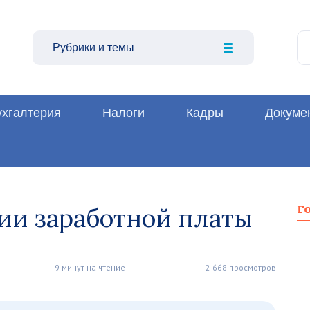
Рубрики и темы
ухгалтерия
Налоги
Кадры
Докуме
ии заработной платы
Г
9 минут на чтение
2 668 просмотров