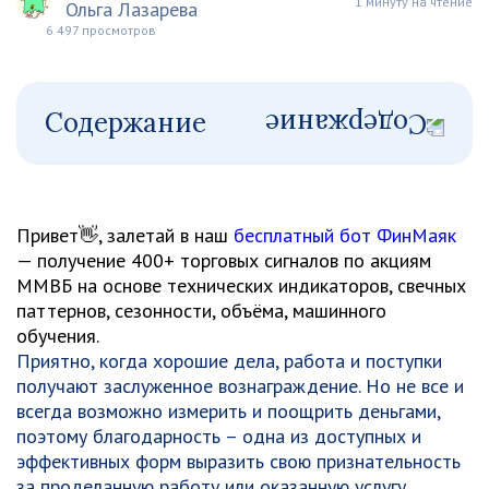
1 минуту на чтение
Ольга Лазарева
6 497 просмотров
Содержание
Привет👋, залетай в наш
бесплатный бот ФинМаяк
— получение 400+ торговых сигналов по акциям
ММВБ на основе технических индикаторов, свечных
паттернов, сезонности, объёма, машинного
обучения.
Приятно, когда хорошие дела, работа и поступки
получают заслуженное вознаграждение. Но не все и
всегда возможно измерить и поощрить деньгами,
поэтому благодарность – одна из доступных и
эффективных форм выразить свою признательность
за проделанную работу или оказанную услугу.