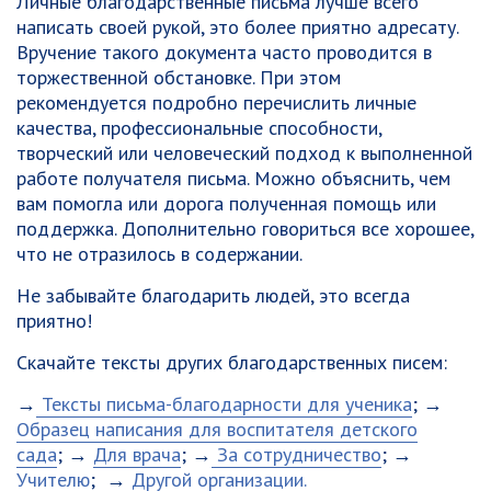
Личные благодарственные письма лучше всего
написать своей рукой, это более приятно адресату.
Вручение такого документа часто проводится в
торжественной обстановке. При этом
рекомендуется подробно перечислить личные
качества, профессиональные способности,
творческий или человеческий подход к выполненной
работе получателя письма. Можно объяснить, чем
вам помогла или дорога полученная помощь или
поддержка. Дополнительно говориться все хорошее,
что не отразилось в содержании.
Не забывайте благодарить людей, это всегда
приятно!
Скачайте тексты других благодарственных писем:
→
Тексты письма-благодарности для ученика
; →
Образец написания для воспитателя детского
сада
; →
Для врача
; →
За сотрудничество
; →
Учителю
; →
Другой организации.