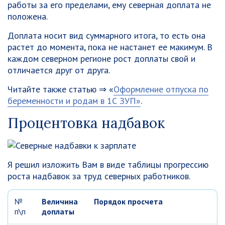
работы за его пределами, ему северная доплата не
положена.
Доплата носит вид суммарного итога, то есть она
растет до момента, пока не настанет ее макимум. В
каждом северном регионе рост доплаты свой и
отличается друг от друга.
Читайте также статью ⇒ «
Оформление отпуска по
беременности и родам в 1С ЗУП»
.
Процентовка надбавок
Я решил изложить Вам в виде таблицы прогрессию
роста надбавок за труд северных работников.
№
Величина
Порядок просчета
п\п
доплаты