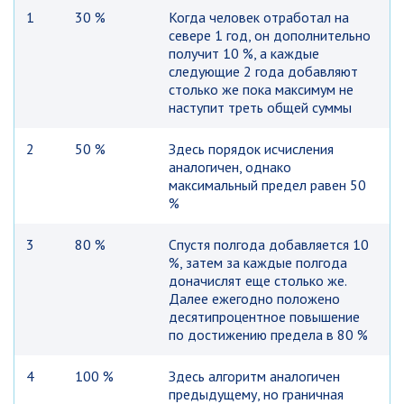
1
30 %
Когда человек отработал на
севере 1 год, он дополнительно
получит 10 %, а каждые
следующие 2 года добавляют
столько же пока максимум не
наступит треть общей суммы
2
50 %
Здесь порядок исчисления
аналогичен, однако
максимальный предел равен 50
%
3
80 %
Спустя полгода добавляется 10
%, затем за каждые полгода
доначислят еще столько же.
Далее ежегодно положено
десятипроцентное повышение
по достижению предела в 80 %
4
100 %
Здесь алгоритм аналогичен
предыдущему, но граничная