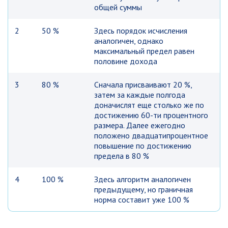
общей суммы
2
50 %
Здесь порядок исчисления
аналогичен, однако
максимальный предел равен
половине дохода
3
80 %
Сначала присваивают 20 %,
затем за каждые полгода
доначислят еще столько же по
достижению 60-ти процентного
размера. Далее ежегодно
положено двадцатипроцентное
повышение по достижению
предела в 80 %
4
100 %
Здесь алгоритм аналогичен
предыдущему, но граничная
норма составит уже 100 %