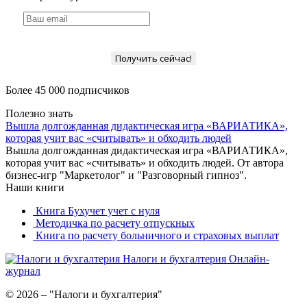
Получить сейчас!
Более 45 000 подписчиков
Полезно знать
Вышла долгожданная дидактическая игра «ВАРИАТИКА»,
которая учит вас «считывать» и обходить людей
Вышла долгожданная дидактическая игра «ВАРИАТИКА»,
которая учит вас «считывать» и обходить людей. От автора
бизнес-игр "Маркетолог" и "Разговорный гипноз".
Наши книги
Книга Бухучет учет с нуля
Методичка по расчету отпускных
Книга по расчету больничного и страховых выплат
Налоги и бухгалтерия
Онлайн-
журнал
© 2026 – "Налоги и бухгалтерия"