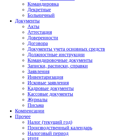
Командировка
Декретные
Больничный
Документы
Акты
Аттестация
Доверенности
Договора
Документы учета основных средств
Должностные инструкции
Командировочные документы
Записки, расписки, справки
Заявления
Инвентаризация
Исковые заявления
Кадровые документы
Кассовые документы
Журналы
Письма
Компенсации
Прочее
Налог (текущий год)
Производственный календарь
Налоговый период
ИНН