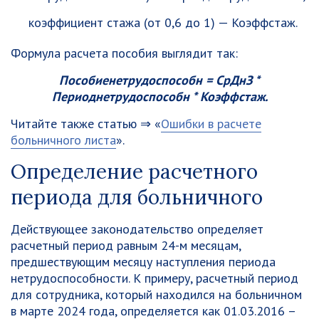
коэффициент стажа (от 0,6 до 1) —
Коэфф
стаж
.
Формула расчета пособия выглядит так:
Пособие
нетрудоспособн
= СрДнЗ *
Период
нетрудоспособн
* Коэфф
стаж.
Читайте также статью ⇒ «
Ошибки в расчете
больничного листа
».
Определение расчетного
периода для больничного
Действующее законодательство определяет
расчетный период равным 24-м месяцам,
предшествующим месяцу наступления периода
нетрудоспособности. К примеру, расчетный период
для сотрудника, который находился на больничном
в марте 2024 года, определяется как 01.03.2016 –