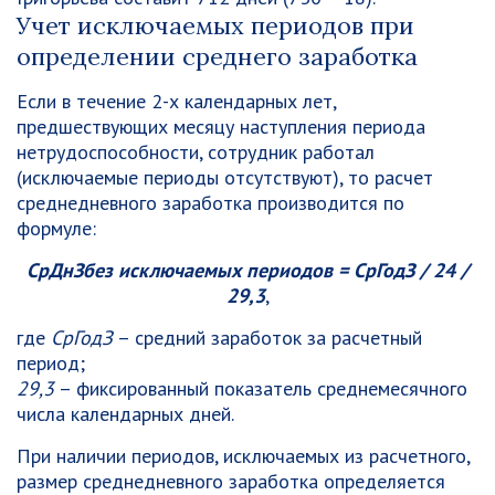
Учет исключаемых периодов при
определении среднего заработка
Если в течение 2-х календарных лет,
предшествующих месяцу наступления периода
нетрудоспособности, сотрудник работал
(исключаемые периоды отсутствуют), то расчет
среднедневного заработка производится по
формуле:
СрДнЗ
без исключаемых периодов
= СрГодЗ / 24 /
29,3
,
где
СрГодЗ
– средний заработок за расчетный
период;
29,3
– фиксированный показатель среднемесячного
числа календарных дней.
При наличии периодов, исключаемых из расчетного,
размер среднедневного заработка определяется