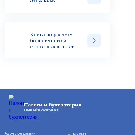
отпускных
Книга по расчету
больничного и
страховых выплат
Налоги и бухгалтерия
Онлайн-журнал
Адрес редакции
О проекте