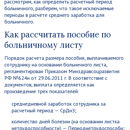
рассмотрим, как определить расчетный период
больничного, разберем, что такое исключаемые
периоды в расчете среднего заработка для
больничного.
Как рассчитать пособие по
больничному листу
Порядок расчета размера пособия, выплачиваемого
сотруднику на основании больничного листа,
регламентирован Приказом Минздравсоцразвития
РФ №624н от 29.06.2011 г. В соответствие с
документов, выплата определяется как
произведение трех показателей:
среднедневной заработок сотрудника за
расчетный период —
СрДнЗ
;
количество дней болезни (на основании листка
нетрудоспособности) —
Период
нетрудоспособн
;