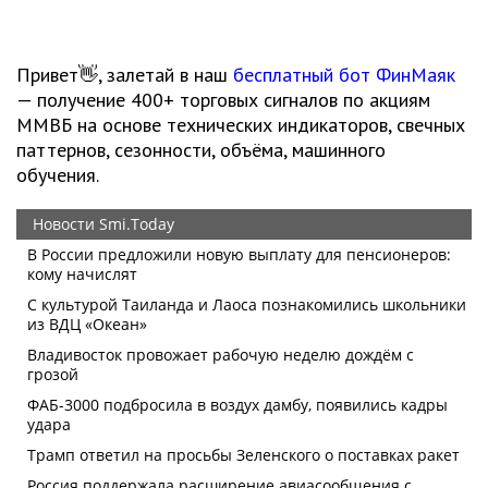
Привет👋, залетай в наш
бесплатный бот ФинМаяк
— получение 400+ торговых сигналов по акциям
ММВБ на основе технических индикаторов, свечных
паттернов, сезонности, объёма, машинного
обучения.