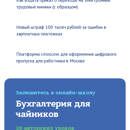
Как издать приказ о переходе на электронные
трудовые книжки (с образцом)
Новый штраф 100 тысяч рублей за ошибки в
зарплатных платежках
Платформа i.moscow для оформления цифрового
пропуска для работника в Москве
Запишитесь в онлайн-школу
Бухгалтерия для
чайников
29 авторских уроков