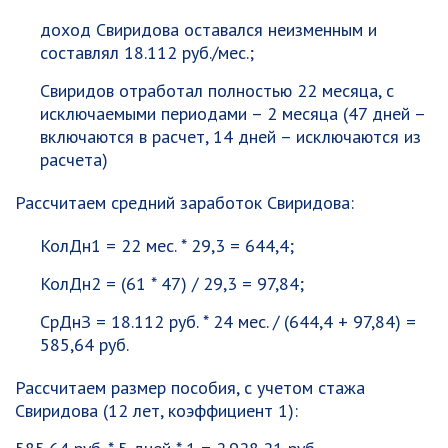
доход Свиридова оставался неизменным и
составлял 18.112 руб./мес.;
Свиридов отработал полностью 22 месяца, с
исключаемыми периодами – 2 месяца (47 дней –
включаются в расчет, 14 дней – исключаются из
расчета)
Рассчитаем средний заработок Свиридова:
КолДн
1
= 22 мес. * 29,3 = 644,4;
КолДн
2
= (61 * 47) / 29,3 = 97,84;
СрДнЗ
= 18.112 руб. * 24 мес. / (644,4 + 97,84) =
585,64 руб.
Рассчитаем размер пособия, с учетом стажа
Свиридова (12 лет, коэффициент 1):