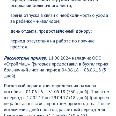
основании больничного листа;
время отпуска в связи с необходимостью ухода
за ребенком-инвалидом;
день отдыха, предоставленный донору;
период отсутствия на работе по причине
простоя.
Рассмотрим пример.
11.06.2024 наладчик ООО
«СтройМаш» Григорьев предоставил в бухгалтерию
больничный лист на период 04.06.18 – 08.06.18 (5
дней).
Расчетный период для определения размера
пособия – 01.06.16 – 31.05.18 (730 дней). При этом
в период с 12.04.17 по 29.04.17 (18 дней) Григорьев
не работал в связи с простоем производства. После
исключения дней простоя, расчетный период для
Григорьева составит 712 дней (730 – 18).