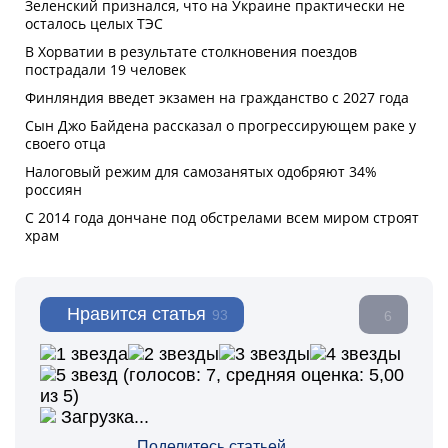
Нравится статья
93
6
(голосов:
7
, средняя оценка:
5,00
из 5)
Загрузка...
Поделитесь статьей