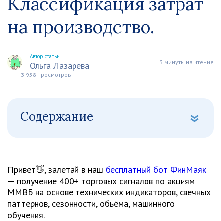
Классификация затрат
на производство.
Автор статьи
3 минуты на чтение
Ольга Лазарева
3 958 просмотров
Содержание
Привет👋, залетай в наш
бесплатный бот ФинМаяк
— получение 400+ торговых сигналов по акциям
ММВБ на основе технических индикаторов, свечных
паттернов, сезонности, объёма, машинного
обучения.