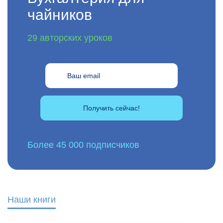
чайников
29 авторских уроков
Получить сейчас!
Более 45 000 подписчиков
Наши книги