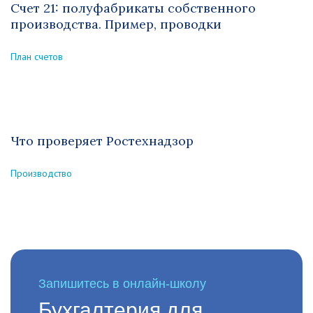
Счет 21: полуфабрикаты собственного
производства. Пример, проводки
План счетов
Что проверяет Ростехнадзор
Производство
Запишитесь в онлайн-школу
Бухгалтерия для