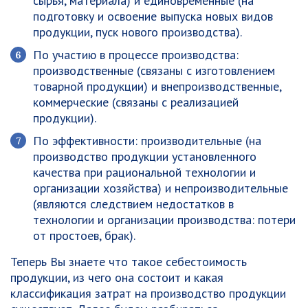
сырья, материала) и
единовременные
(на
подготовку и освоение выпуска новых видов
продукции, пуск нового производства).
По участию в процессе производства:
производственные
(связаны с изготовлением
товарной продукции) и
внепроизводственные,
коммерческие
(связаны с реализацией
продукции).
По эффективности:
производительные
(на
производство продукции установленного
качества при рациональной технологии и
организации хозяйства) и
непроизводительные
(являются следствием недостатков в
технологии и организации производства: потери
от простоев, брак).
Теперь Вы знаете что такое себестоимость
продукции, из чего она состоит и какая
классификация затрат на производство продукции