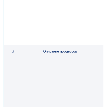
3
Описание процессов
к