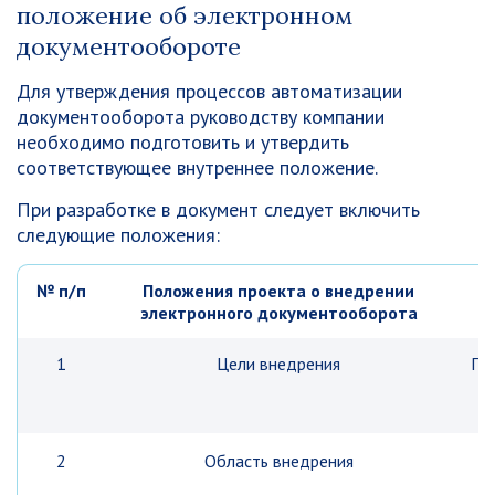
положение об электронном
документообороте
Для утверждения процессов автоматизации
документооборота руководству компании
необходимо подготовить и утвердить
соответствующее внутреннее положение.
При разработке в документ следует включить
следующие положения:
№ п/п
Положения проекта о внедрении
электронного документооборота
1
Цели внедрения
По
ц
2
Область внедрения