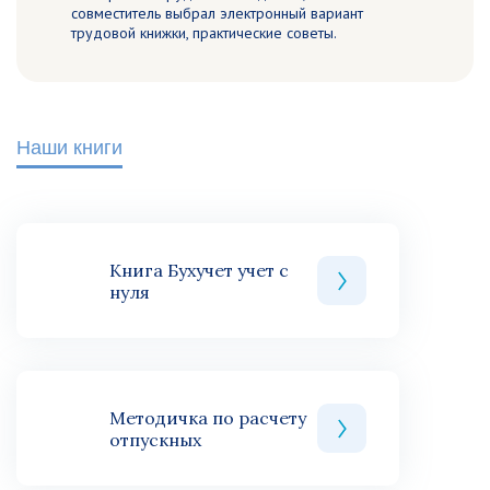
совместитель выбрал электронный вариант
трудовой книжки, практические советы.
Наши книги
Книга Бухучет учет с
нуля
Методичка по расчету
отпускных