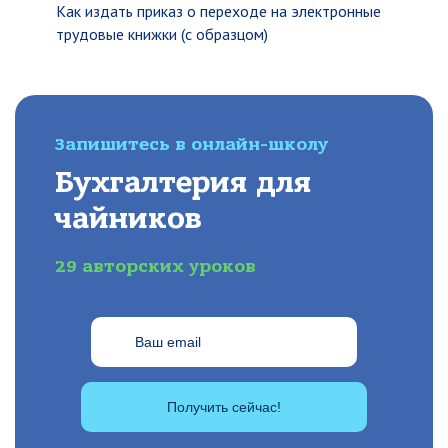
Как издать приказ о переходе на электронные
трудовые книжки (с образцом)
Запишитесь в онлайн-школу
Бухгалтерия для
чайников
29 авторских уроков
Получить сейчас!