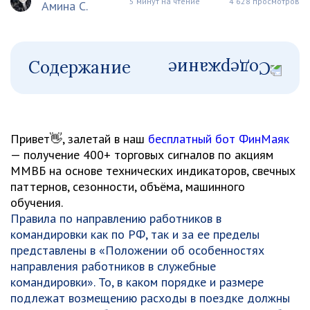
5 минут на чтение
4 628 просмотров
Амина С.
Содержание
Привет👋, залетай в наш
бесплатный бот ФинМаяк
— получение 400+ торговых сигналов по акциям
ММВБ на основе технических индикаторов, свечных
паттернов, сезонности, объёма, машинного
обучения.
Правила по направлению работников в
командировки как по РФ, так и за ее пределы
представлены в «Положении об особенностях
направления работников в служебные
командировки». То, в каком порядке и размере
подлежат возмещению расходы в поездке должны