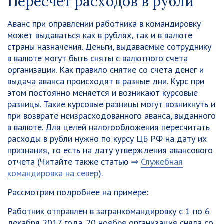
Пересчет расходов в рубли
Аванс при оправлении работника в командировку
может выдаваться как в рублях, так и в валюте
страны назначения. Деньги, выдаваемые сотруднику
в валюте могут быть сняты с валютного счета
организации. Как правило снятие со счета денег и
выдача аванса происходят в разные дни. Курс при
этом постоянно меняется и возникают курсовые
разницы. Такие курсовые разницы могут возникнуть и
при возврате неизрасходованного аванса, выданного
в валюте. Для целей налогообложения пересчитать
расходы в рубли нужно по курсу ЦБ РФ на дату их
признания, то есть на дату утверждения авансового
отчета (Читайте также статью ⇒
Служебная
командировка на север
).
Рассмотрим подробнее на примере:
Работник отправлен в загранкомандировку с 1 по 6
декабря 2017 года. 20 ноября организация сняла со