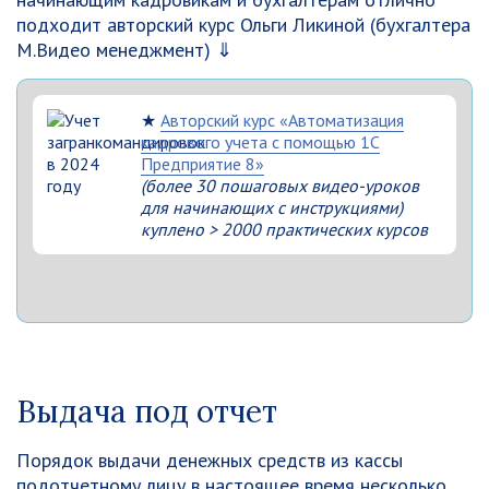
подходит авторский курс Ольги Ликиной (бухгалтера
М.Видео менеджмент) ⇓
★
Авторский курс «Автоматизация
кадрового учета с помощью 1С
Предприятие 8»
(более 30 пошаговых видео-уроков
для начинающих с инструкциями)
куплено > 2000 практических курсов
Выдача под отчет
Порядок выдачи денежных средств из кассы
подотчетному лицу в настоящее время несколько