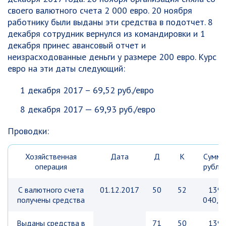
своего валютного счета 2 000 евро. 20 ноября
работнику были выданы эти средства в подотчет. 8
декабря сотрудник вернулся из командировки и 1
декабря принес авансовый отчет и
неизрасходованные деньги у размере 200 евро. Курс
евро на эти даты следующий:
1 декабря 2017 – 69,52 руб./евро
8 декабря 2017 — 69,93 руб./евро
Проводки:
Хозяйственная
Дата
Д
К
Сумма
операция
рубле
С валютного счета
01.12.2017
50
52
139
получены средства
040,0
Выданы средства в
71
50
139