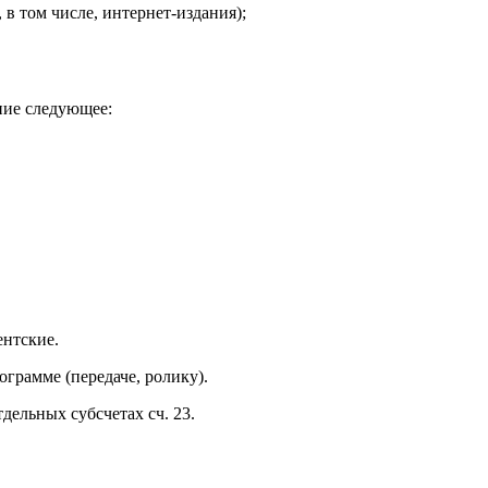
 в том числе, интернет-издания);
ие следующее:
ентские.
грамме (передаче, ролику).
дельных субсчетах сч. 23.