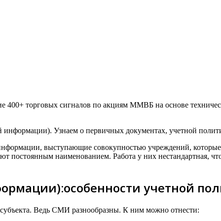
 400+ торговых сигналов по акциям ММВБ на основе технически
 информации). Узнаем о первичных документах, учетной политик
нформации, выступающие совокупностью учреждений, которые, 
т постоянным наименованием. Работа у них нестандартная, что 
нформации):особенности учетной по
 субъекта. Ведь СМИ разнообразны. К ним можно отнести: