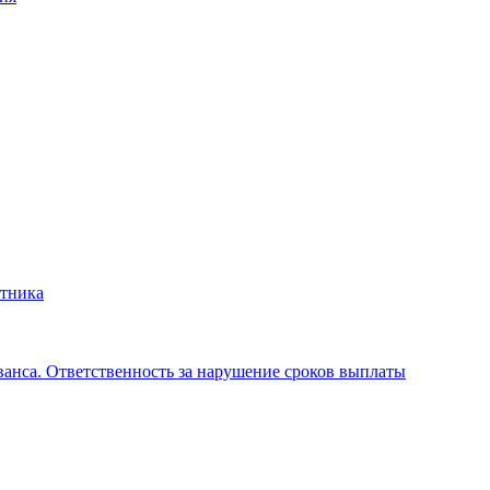
отника
аванса. Ответственность за нарушение сроков выплаты