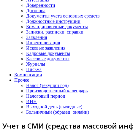
Доверенности
Договора
Документы учета основных средств
Должностные инструкции
Командировочные документы
Записки, расписки, справки
Заявления
Инвентаризация
Исковые заявления
Кадровые документы
Кассовые документы
Журналы
Письма
Компенсации
Прочее
Налог (текущий год)
Производственный календарь
Налоговый период
ИНН
Выходной день (выходные)
Больничный (образец, онлайн)
Учет в СМИ (средства массовой ин