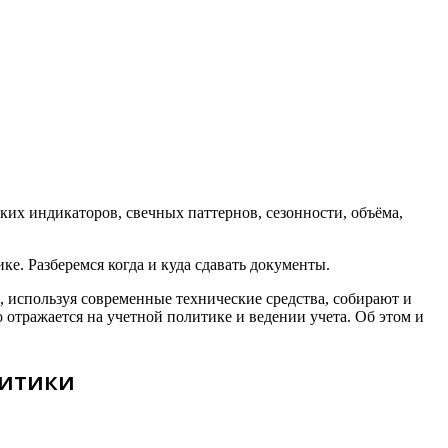
х индикаторов, свечных паттернов, сезонности, объёма,
е. Разберемся когда и куда сдавать документы.
используя современные технические средства, собирают и
отражается на учетной политике и ведении учета. Об этом и
литики