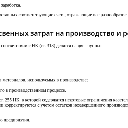
заработка.
составных соответствующие счета, отражающие все разнообразие
свенных затрат на производство и
оответствии с НК (ст. 318) делятся на две группы:
 материалов, используемых в производстве;
го в производственном процессе.
 ст. 255 НК, в которой содержатся некоторые ограничения касат
и корректируются с учетом остатков незавершенного производст
о предприятия.