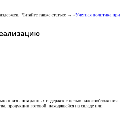
 издержек. Читайте также статью: → «
Учетная политика при
 реализацию
ельно признания данных издержек с целью налогообложения.
ва, продукции готовой, находящейся на складе или