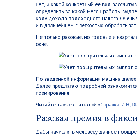
нет, и какой конкретный ее вид рассчиты
определить за какой месяц работы выда
коду дохода подоходного налога. Очень
и в дальнейшем с легкостью обрабатыват
Не только разовые, но годовые и кварта
окне.
По введенной информации машина далее 
Далее предлагаю подробней ознакомится
премирования.
Читайте также статью ⇒ «
Справка 2-НДФ
Разовая премия в фикс
Дабы начислить человеку данное поощрен