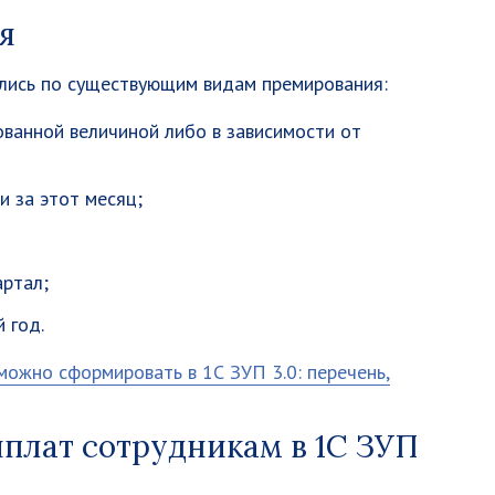
я
лись по существующим видам премирования:
ванной величиной либо в зависимости от
 за этот месяц;
артал;
 год.
можно сформировать в 1С ЗУП 3.0: перечень,
плат сотрудникам в 1С ЗУП