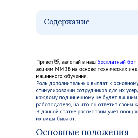
Содержание
Привет👋, залетай в наш
бесплатный бот
акциям ММВБ на основе технических инди
машинного обучения.
Роль дополнительных выплат к основному
стимулировании сотрудников для их усерд
каждому подчиненному не будет лишним
работодателя, на что он ответит своим 
В данной статье рассмотрим учет поощри
их виды бывают.
Основные положения