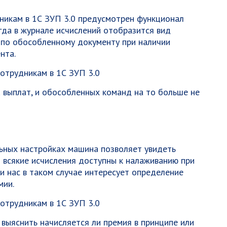
никам в 1С ЗУП 3.0 предусмотрен функционал
гда в журнале исчислений отобразится вид
 по обособленному документу при наличии
нта.
а выплат, и обособленных команд на то больше не
льных настройках машина позволяет увидеть
 и всякие исчисления доступны к налаживанию при
и нас в таком случае интересует определение
мии.
 выяснить начисляется ли премия в принципе или