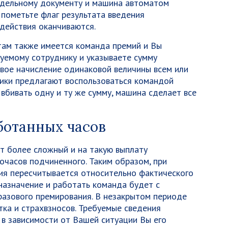
отдельному документу и машина автоматом
 пометьте флаг результата введения
действия оканчиваются.
там также имеется команда премий и Вы
буемому сотруднику и указываете сумму
вое начисление одинаковой величины всем или
чики предлагают воспользоваться командой
вбивать одну и ту же сумму, машина сделает все
ботанных часов
от более сложный и на такую выплату
очасов подчиненного. Таким образом, при
ия пересчитывается относительно фактического
назначение и работать команда будет с
разового премирования. В незакрытом периоде
тка и страхвзносов. Требуемые сведения
в зависимости от Вашей ситуации Вы его