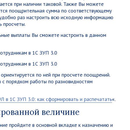
вается при наличии таковой. Также Вы можете
ется поощрительная сумма по соответствующему
 удобно раз настроить всю исходную информацию
ь просчеты.
льные выплаты Вы сможете настроить в данном
ориентируется по ней при просчете поощрений.
 с порядком работы по разновидностям
Л в 1С ЗУП 3.0: как сформировать и распечатать
«.
ированной величине
ие пройдите в основной вкладке к назначению и