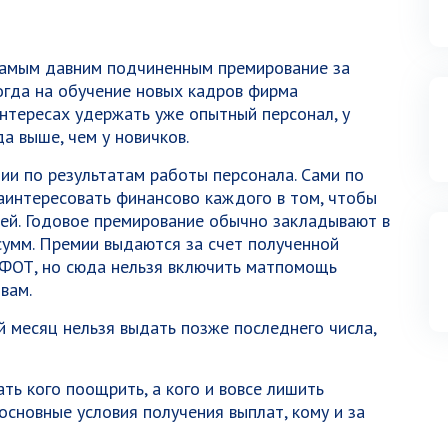
самым давним подчиненным премирование за
когда на обучение новых кадров фирма
интересах удержать уже опытный персонал, у
а выше, чем у новичков.
и по результатам работы персонала. Сами по
аинтересовать финансово каждого в том, чтобы
лей. Годовое премирование обычно закладывают в
умм. Премии выдаются за счет полученной
ФОТ, но сюда нельзя включить матпомощь
вам.
 месяц нельзя выдать позже последнего числа,
ть кого поощрить, а кого и вовсе лишить
сновные условия получения выплат, кому и за