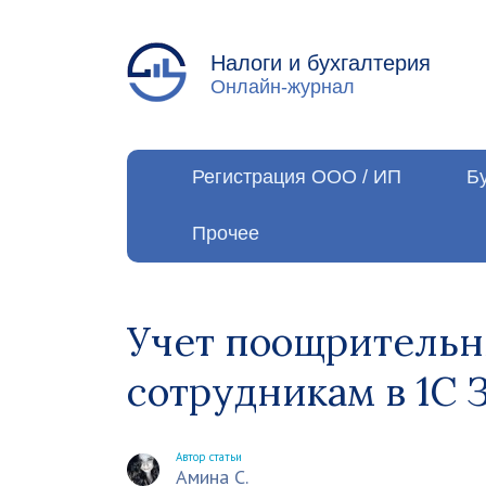
Налоги и бухгалтерия
Онлайн-журнал
Регистрация ООО / ИП
Б
Прочее
Учет поощрительн
сотрудникам в 1С 
Автор статьи
Амина С.