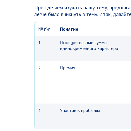
Прежде чем изучать нашу тему, предлага
легче было вникнуть в тему. Итак, давай
№ п\п
Понятие
1
Поощрительные суммы
единовременного характера
2
Премия
3
Участие в прибылях