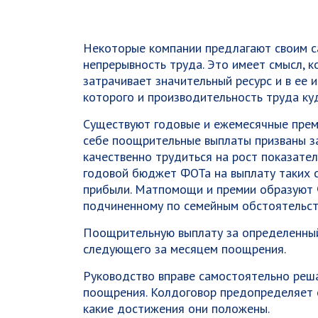
Некоторые компании предлагают своим 
непрерывность труда. Это имеет смысл, 
затрачивает значительный ресурс и в ее 
которого и производительность труда куд
Существуют годовые и ежемесячные преми
себе поощрительные выплаты призваны з
качественно трудиться на рост показате
годовой бюджет ФОТа на выплату таких с
прибыли. Матпомощи и премии образуют 
подчиненному по семейным обстоятельст
Поощрительную выплату за определенный
следующего за месяцем поощрения.
Руководство вправе самостоятельно реша
поощрения. Колдоговор предопределяет о
какие достижения они положены.