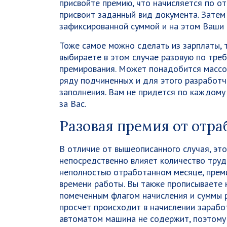
присвойте премию, что начисляется по 
присвоит заданный вид документа. Затем
зафиксированной суммой и на этом Ваши 
Тоже самое можно сделать из зарплаты, 
выбираете в этом случае разовую по тре
премирования. Может понадобится массо
ряду подчиненных и для этого разработ
заполнения. Вам не придется по каждому 
за Вас.
Разовая премия от отра
В отличие от вышеописанного случая, эт
непосредственно влияет количество труд
неполностью отработанном месяце, прем
времени работы. Вы также прописываете 
помеченным флагом начисления и суммы 
просчет происходит в начислении зарабо
автоматом машина не содержит, поэтому 