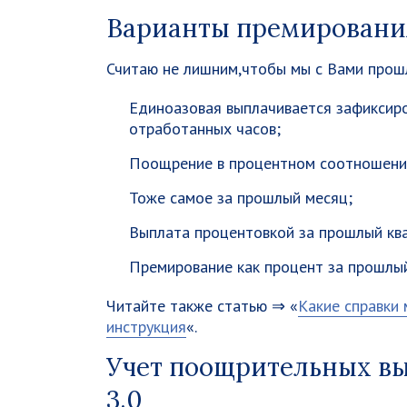
Варианты премировани
Считаю не лишним,чтобы мы с Вами прош
Единоазовая выплачивается зафиксиро
отработанных часов;
Поощрение в процентном соотношении
Тоже самое за прошлый месяц;
Выплата процентовкой за прошлый кв
Премирование как процент за прошлый
Читайте также статью ⇒ «
Какие справки 
инструкция
«.
Учет поощрительных вы
3.0