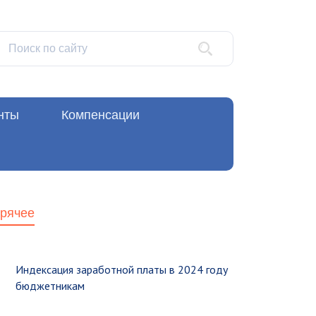
нты
Компенсации
орячее
Индексация заработной платы в 2024 году
бюджетникам