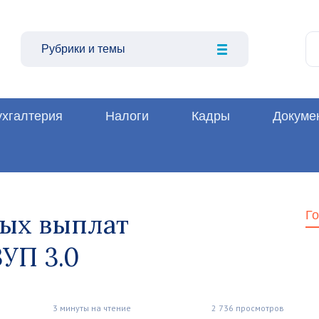
Рубрики и темы
ухгалтерия
Налоги
Кадры
Докуме
ых выплат
Г
ЗУП 3.0
3 минуты на чтение
2 736 просмотров