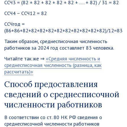
ССЧ3 = (82 + 82 + 82 + 82 + 82 + …. + 82) / 31 = 82
ССЧ4 – ССЧ12 = 82
ССЧгод =
(86+86+82+82+82+82+82+82+82+82+82+82)/12=83
Таким образом, среднесписочная численность
работников за 2024 год составляет 83 человека.
Читайте так же ⇒
«Средняя численность и
среднесписочная численность (разница, как
рассчитать)»
Способ предоставления
сведений о среднесписочной
численности работников
В соответствии со ст. 80 НК РФ сведения о
среднесписочной численности работников