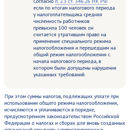
Согласно
п. 2.3 ст. 346.26 НК РФ
если по итогам налогового периода
у налогоплательщика средняя
численность работников
превысила 100 человек он
считается утратившим право на
применение специального режима
налогообложения и перешедшим на
общий режим налогообложения с
начала налогового периода, в
котором были допущены нарушения
указанных требований.
При этом суммы налогов, подлежащих уплате при
использовании общего режима налогообложения,
исчисляются и уплачиваются в порядке,
предусмотренном законодательством Российской
Федерации о налогах и сборах для вновь созданных
организаций или вновь зарегистрированных