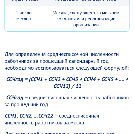
1 число
Месяца, следующего за месяцем
месяца
создания или реорганизации
организации
Для определения среднесписочной численности
работников за прошедший календарный год
необходимо воспользоваться следующей формулой:
ССЧгод = (ССЧ1 + ССЧ2 + ССЧ3 + ССЧ4 + ССЧ5 + …. +
ССЧ12) / 12
ССЧгод –
среднесписочная численность работников
за прошедший год
ССЧ1, ССЧ2, …ССЧ12 –
среднесписочная
численность работников за месяц
Для того, чтобы определить среднесписочную