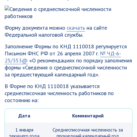
Форму документа можно
скачать
на сайте
Федеральной налоговой службы.
Заполнение Формы по КНД 1110018 регулируется
Письмом ФНС РФ от 26 апреля 2007 г.
№ ЧД-6-
25/353@
«О рекомендациях по порядку заполнения
формы «Сведения о среднесписочной численности
за предшествующий календарный год».
В Форме по КНД 1110018 указывается
среднесписочная численность работников по
состоянию на:
Дата
Комментарий
1 января
Среднесписочная численность за
текущего года
прошедший календарный год