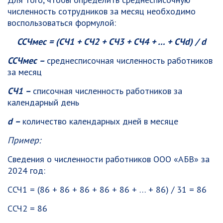
численность сотрудников за месяц необходимо
воспользоваться формулой:
ССЧмес = (СЧ1 + СЧ2 + СЧ3 + СЧ4 + … + СЧ
d) /
d
ССЧмес –
среднесписочная численность работников
за месяц
СЧ1 –
списочная численность работников за
календарный день
d –
количество календарных дней в месяце
Пример:
Сведения о численности работников ООО «АБВ» за
2024 год:
ССЧ1 = (86 + 86 + 86 + 86 + 86 + … + 86) / 31 = 86
ССЧ2 = 86