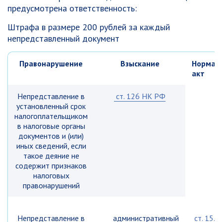
предусмотрена ответственность:
Штрафа в размере 200 рублей за каждый
непредставленный документ
Правонарушение
Взыскание
Нормат
акт
Непредставление в
ст. 126 НК РФ
установленный срок
налогоплательщиком
в налоговые органы
документов и (или)
иных сведений, если
такое деяние не
содержит признаков
налоговых
правонарушений
Непредставление в
административный
ст. 15.