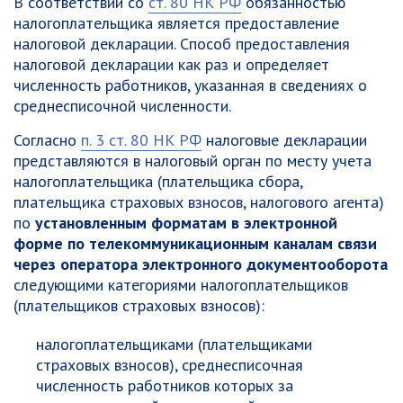
В соответствии со
ст. 80 НК РФ
обязанностью
налогоплательщика является предоставление
налоговой декларации. Способ предоставления
налоговой декларации как раз и определяет
численность работников, указанная в сведениях о
среднесписочной численности.
Согласно
п. 3 ст. 80 НК РФ
налоговые декларации
представляются в налоговый орган по месту учета
налогоплательщика (плательщика сбора,
плательщика страховых взносов, налогового агента)
по
установленным форматам в электронной
форме по телекоммуникационным каналам связи
через оператора электронного документооборота
следующими категориями налогоплательщиков
(плательщиков страховых взносов):
налогоплательщиками (плательщиками
страховых взносов),
среднесписочная
численность работников которых за