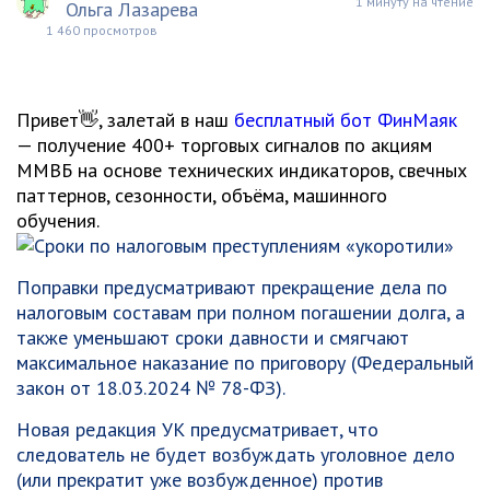
1 минуту на чтение
Ольга Лазарева
1 460 просмотров
Привет👋, залетай в наш
бесплатный бот ФинМаяк
— получение 400+ торговых сигналов по акциям
ММВБ на основе технических индикаторов, свечных
паттернов, сезонности, объёма, машинного
обучения.
Поправки предусматривают прекращение дела по
налоговым составам при полном погашении долга, а
также уменьшают сроки давности и смягчают
максимальное наказание по приговору (Федеральный
закон от 18.03.2024 № 78-ФЗ).
Новая редакция УК предусматривает, что
следователь не будет возбуждать уголовное дело
(или прекратит уже возбужденное) против