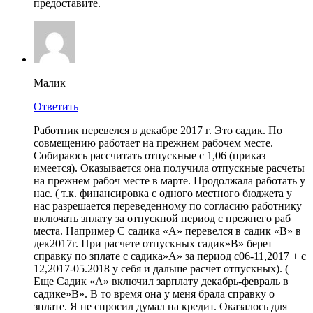
предоставите.
Малик
Ответить
Работник перевелся в декабре 2017 г. Это садик. По
совмещению работает на прежнем рабочем месте.
Собираюсь рассчитать отпускные с 1,06 (приказ
имеется). Оказывается она получила отпускные расчеты
на прежнем рабоч месте в марте. Продолжала работать у
нас. ( т.к. финансировка с одного местного бюджета у
нас разрешается переведенному по согласию работнику
включать зплату за отпускной период с прежнего раб
места. Например С садика «А» перевелся в садик «В» в
дек2017г. При расчете отпускных садик»В» берет
справку по зплате с садика»А» за период с06-11,2017 + с
12,2017-05.2018 у себя и дальше расчет отпускных). (
Еще Садик «А» включил зарплату декабрь-февраль в
садике»В». В то время она у меня брала справку о
зплате. Я не спросил думал на кредит. Оказалось для