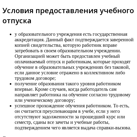
Условия предоставления учебного
отпуска
у образовательного учреждения есть государственная
аккредитация. Данный факт подтверждается заверенной
копией свидетельства, которую работник вправе
затребовать в своем образовательном учреждении.
Организацией может быть предоставлен учебный
оплачиваемый отпуск и работникам, которые проходят
обучение в образовательных учреждениях без таковой,
если данное условие отражено в коллективном либо
трудовом договоре;
получение образования такого уровня работником
впервые. Кроме случаев, когда работодатель сам
направляет работника на обучение согласно трудовому
или ученическому договору;
успешное прохождение обучения работником. То есть,
он считается преуспевающим в учебе, если у него
отсутствуют задолженности за прошедший курс или
семестр, сданы все зачеты и учебные работы,
подтверждением чего является выдача справки-вызова.