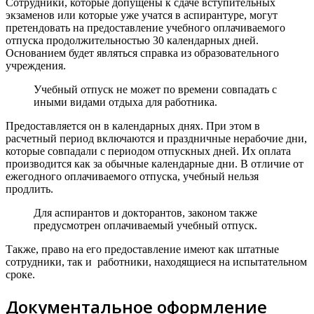
Сотрудники, которые допущены к сдаче вступительных
экзаменов или которые уже учатся в аспирантуре, могут
претендовать на предоставление учебного оплачиваемого
отпуска продолжительностью 30 календарных дней.
Основанием будет являться справка из образовательного
учреждения.
Учебный отпуск не может по времени совпадать с
иными видами отдыха для работника.
Предоставляется он в календарных днях. При этом в
расчетный период включаются и праздничные нерабочие дни,
которые совпадали с периодом отпускных дней. Их оплата
производится как за обычные календарные дни. В отличие от
ежегодного оплачиваемого отпуска, учебный нельзя
продлить.
Для аспирантов и докторантов, законом также
предусмотрен оплачиваемый учебный отпуск.
Также, право на его предоставление имеют как штатные
сотрудники, так и работники, находящиеся на испытательном
сроке.
Документальное оформление