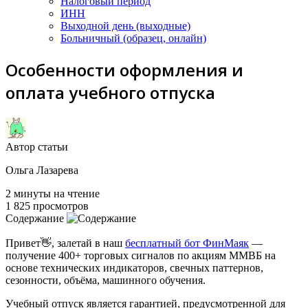
Налоговый период
ИНН
Выходной день (выходные)
Больничный (образец, онлайн)
Особенности оформления и
оплата учебного отпуска
Автор статьи
Ольга Лазарева
2 минуты на чтение
1 825 просмотров
Содержание
Привет👋, залетай в наш
бесплатный бот ФинМаяк
—
получение 400+ торговых сигналов по акциям ММВБ на
основе технических индикаторов, свечных паттернов,
сезонности, объёма, машинного обучения.
Учебный отпуск является гарантией, предусмотренной для