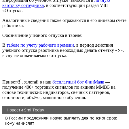
Информация об учебном отпуске заносится в
личную
карточку сотрудника
, в соответствующий раздел VIII —
«Отпуск».
Аналогичные сведения также отражаются в его лицевом счете
работника.
Обозначение учебного отпуска в табеле:
В
табеле по учету рабочего времени
, в период действия
учебного отпуска работника необходимо делать отметку «У»,
в случае оплачиваемого отпуска.
Привет👋, залетай в наш
бесплатный бот ФинМаяк
—
получение 400+ торговых сигналов по акциям ММВБ на
основе технических индикаторов, свечных паттернов,
сезонности, объёма, машинного обучения.