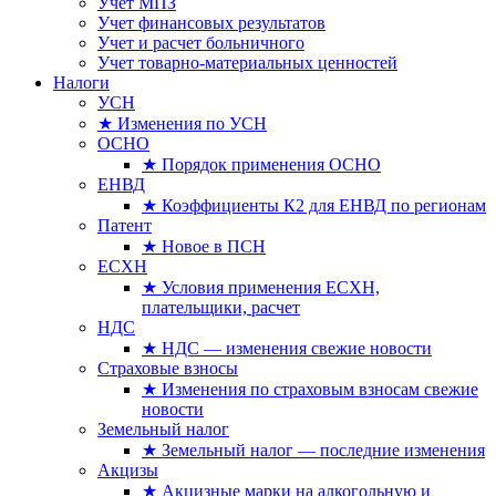
Учет МПЗ
Учет финансовых результатов
Учет и расчет больничного
Учет товарно-материальных ценностей
Налоги
УСН
★ Изменения по УСН
ОСНО
★ Порядок применения ОСНО
ЕНВД
★ Коэффициенты К2 для ЕНВД по регионам
Патент
★ Новое в ПСН
ЕСХН
★ Условия применения ЕСХН,
плательщики, расчет
НДС
★ НДС — изменения свежие новости
Страховые взносы
★ Изменения по страховым взносам свежие
новости
Земельный налог
★ Земельный налог — последние изменения
Акцизы
★ Акцизные марки на алкогольную и