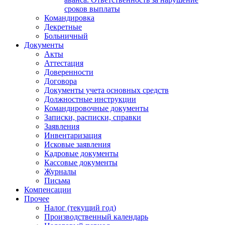
сроков выплаты
Командировка
Декретные
Больничный
Документы
Акты
Аттестация
Доверенности
Договора
Документы учета основных средств
Должностные инструкции
Командировочные документы
Записки, расписки, справки
Заявления
Инвентаризация
Исковые заявления
Кадровые документы
Кассовые документы
Журналы
Письма
Компенсации
Прочее
Налог (текущий год)
Производственный календарь