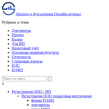
Налоги и бухгалтерия
Онлайн-журнал
Рубрики и темы
Документы
Прочее
Кадры
Для ИП
Налоговый учет
Основные понятия бухучета
Отчетность
Страховые взносы
НДС
НДФЛ
x
Регистрация ООО / ИП
Регистрация ООО пошаговая инструкция
форма Р11001
документы