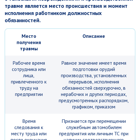
травме является место происшествия и момент
исполнения работником должностных
обязанностей.
Место
Описание
получения
травмы
Рабочее время
Равное значение имеет время
сотрудника или
подготовки орудий
лица,
производства, установленных
привлеченного к
перерывов, исполнения
труду на
обязанностей сверхурочно, в
предприятии
нерабочих и других периодах,
предусмотренных распорядком,
графиком, приказом
Время
Признается при перемещении
следования к
служебным автомобилем
месту труда или
предприятия или личным ТС при
после окончания
наличии соответствующего