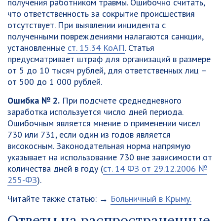
получения работником травмы. Ошибочно считать,
что ответственность за сокрытие происшествия
отсутствует. При выявлении инцидента с
полученными повреждениями налагаются санкции,
установленные
ст. 15.34 КоАП
. Статья
предусматривает штраф для организаций в размере
от 5 до 10 тысяч рублей, для ответственных лиц –
от 500 до 1 000 рублей.
Ошибка № 2.
При подсчете среднедневного
заработка используется число дней периода.
Ошибочным является мнение о применении чисел
730 или 731, если один из годов является
високосным. Законодательная норма напрямую
указывает на использование 730 вне зависимости от
количества дней в году (
ст. 14 ФЗ от 29.12.2006 №
255-ФЗ
).
Читайте также статью: →
Больничный в Крыму.
Ответы на распространенные