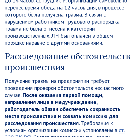
до 14 часов. Сотрудник Р. организации самовольно
перенес время обеда на 12 часов дня, в процессе
которого была получена травма. В связи с
нарушением работником трудового распорядка
травма не была отнесена к категории
производственных. ЛН был оплачен в общем
порядке наравне с другими основаниями.
Расследование обстоятельств
происшествия
Получение травмы на предприятии требует
проведения проверки обстоятельств несчастного
случая.
После оказания первой помощи,
направления лица в медучреждение,
работодатель обязан обеспечить сохранность
места происшествия и созвать комиссию для
расследования происшествия.
Требования к
условиям организации комиссии установлены в
ст.