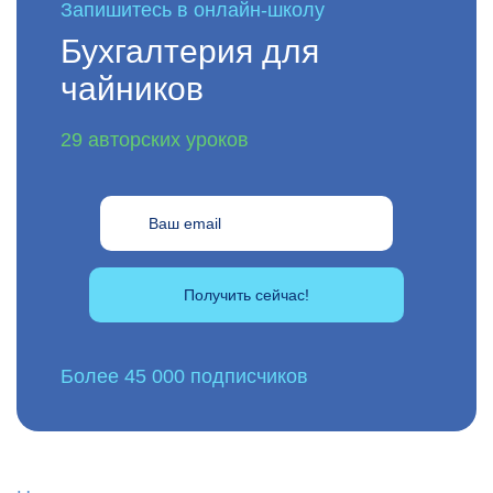
Запишитесь в онлайн-школу
Бухгалтерия для
чайников
29 авторских уроков
Получить сейчас!
Более 45 000 подписчиков