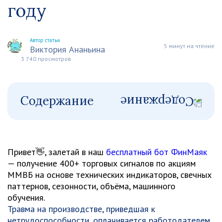
году
Автор статьи
5 минут на чтение
Виктория Ананьина
3 740 просмотров
Содержание
Привет👋, залетай в наш
бесплатный бот ФинМаяк
— получение 400+ торговых сигналов по акциям
ММВБ на основе технических индикаторов, свечных
паттернов, сезонности, объёма, машинного
обучения.
Травма на производстве, приведшая к
нетрудоспособности, оплачивается работодателем