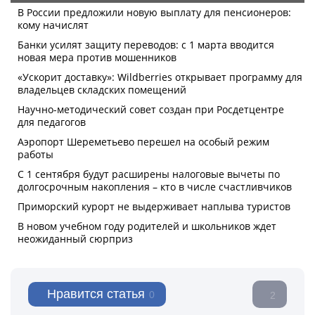
Нравится статья
0
2