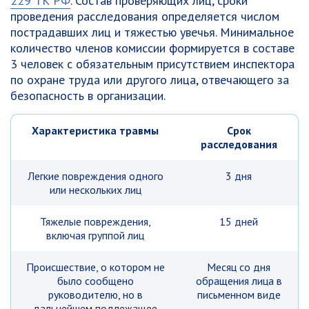
229 ТК РФ
. Состав проверяющих лиц, сроки
проведения расследования определяется числом
пострадавших лиц и тяжестью увечья. Минимальное
количество членов комиссии формируется в составе
3 человек с обязательным присутствием инспектора
по охране труда или другого лица, отвечающего за
безопасность в организации.
Характеристика травмы
Срок
расследования
Легкие повреждения одного
3 дня
или нескольких лиц
Тяжелые повреждения,
15 дней
включая группой лиц
Происшествие, о котором не
Месяц со дня
было сообщено
обращения лица в
руководителю, но в
письменном виде
дальнейшем подлежащее