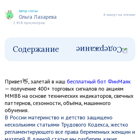
Автор статьи
6 минут на чтение
Ольга Лазарева
2 458 просмотров
Содержание
Привет👋, залетай в наш
бесплатный бот ФинМаяк
— получение 400+ торговых сигналов по акциям
ММВБ на основе технических индикаторов, свечных
паттернов, сезонности, объёма, машинного
обучения.
В России материнство и детство защищено
несколькими статьями Трудового Кодекса, жестко
регламентирующего все права беременных женщин и
матерей. В данной статье мы разберем, какие