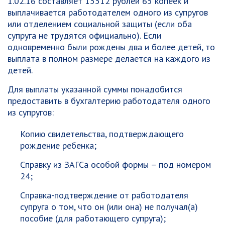
1.02.16 составляет 15512 рублей 65 копеек и
выплачивается работодателем одного из супругов
или отделением социальной защиты (если оба
супруга не трудятся официально). Если
одновременно были рождены два и более детей, то
выплата в полном размере делается на каждого из
детей.
Для выплаты указанной суммы понадобится
предоставить в бухгалтерию работодателя одного
из супругов:
Копию свидетельства, подтверждающего
рождение ребенка;
Справку из ЗАГСа особой формы – под номером
24;
Справка-подтверждение от работодателя
супруга о том, что он (или она) не получал(а)
пособие (для работающего супруга);