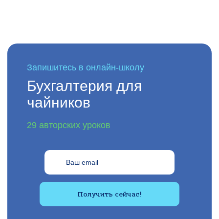
Запишитесь в онлайн-школу
Бухгалтерия для
чайников
29 авторских уроков
Получить сейчас!