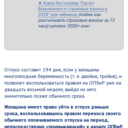
★ Книга-бестселлер "Расчет
больничного и страховые взносы в
2018" для чайников
(пойми как
рассчитывать страховые взносы за 72
часа) куплено 3000+ книг
Отпуск составит 194 дня, если у женщины
многоплодная беременность (т. е. двойня, тройня), и
позволит воспользоваться правом на ОПБиР уже на
двадцать восьмой неделе, выйдя из него
значительно позже обычного срока.
Женщина имеет право уйти в отпуск раньше
срока, воспользовавшись правом переноса своего
обычного оплачиваемого отпуска на период,
непосредственно «примыкающий» к началу ОПБиР.