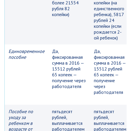
более 21554
копейки (на
рубля 82
единственного
копейки)
ребенка), 5817
рублей 24
копейки (если
рождается 2-
ой ребенок)
Единовременное
Да,
Да,
пособие
фиксированная
фиксированная
сумма в 2016 —
сумма в 2016 —
15512 рублей
15512 рублей
65 копеек —
65 копеек —
получение через
получение
работодателя
через
работодателя
Пособие по
пятьдесят
пятьдесят
уходу за
рублей,
рублей,
ребенком в
выплачивается
выплачивается
возрасте от
работодателем
работодателем