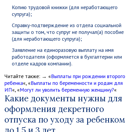
Копию трудовой книжки (для неработающего
супруга);
Справку-подтверждение из отдела социальной
защиты о том, что супруг не получал(а) пособие
(для неработающего супруга);
Заявление на единоразовую выплату на имя
работодателя (оформляется в бухгалтерии или
отделе кадров компании).
Читайте также: → «
Выплаты при рождении второго
ребенка
«, «
Выплаты по беременности и родам для
ИП
«, «
Могут ли уволить беременную женщину?
«
Какие документы нужны для
оформления декретного
отпуска по уходу за ребенком
до 1,5 и 3 лет