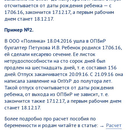
отсчитывается от даты рождения ребенка — с
17.06.16, закончится 17.12.17, а первым рабочим
днем станет 18.12.17.
Пример №2.
В ООО «Полянка» 18.04.2016 ушла в ОПБиР
бухгалтер Петухова И.В. Ребенок родился 17.06.16,
ей сделали кесарево сечение. Ее листок
нетрудоспособности на сто сорок дней был
продлен на шестнадцать дней, т. е. составил 156
дней. Отпуск заканчивается 20.09.16. С 21.09.16 она
написала заявление на ОпУзР до полутора лет.
Такой отпуск отсчитывается от даты рождения
ребенка, от выхода из ОПБиР не зависит, т. е.
закончится также 17.12.17, а первым рабочим днем
станет 18.12.17.
Более подробно про расчет пособия по
беременности и родам читайте в статье: →
Расчет