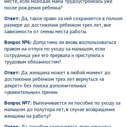
месте, если молодая мама трудоустроилась уже
после рождения ребенка?
Ответ:
Да, такое право за ней сохраняется в полном
размере до достижения ребенком трех лет, вне
зависимости от смены места работы.
Вопрос №6:
Допустимо ли вновь воспользоваться
правом на отпуск по уходу за малышом, если
сотрудница уже его прервала и приступила к
трудовым обязанностям?
Ответ:
Да, женщина может в любой момент до
достижения ребенком трех лет вернуться «в
декрет» без поиска дополнительных
«уважительных» причин.
Вопрос №7:
Выплачивается ли пособие по уходу за
малышом до полутора лет, в случае возвращения
женщины на работу?
Ответ:
Да, пособие сохраняется, если женщина