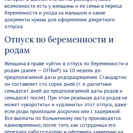
возможности есть у женщины и ее семьи в период
беременности и ухода за малышом и какие
документы нужны для оформления декретного
отпуска.
Отпуск по беременности и
родам
Женщина в праве «уйти» в отпуск по беременности и
родам (далее — ОПБиР) за 10 недель до
предполагаемой даты родоразрешения. Стандартно
он составляет сто сорок дней (т. е. расчетные
семьдесят дней до предполагаемой даты родов и
семьдесят после). При этом реальная дата родов не
может «укоротить» и «удлинить» этот отпуск, даже
если роды произошли досрочно или с задержкой.
Все выплаты по больничному листу производятся
единовременно, после того, как сотрудница его
передала работодателю и оформила заявление на