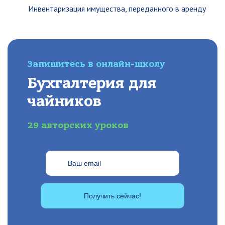
Инвентаризация имущества, переданного в аренду
Запишитесь в онлайн-школу
Бухгалтерия для
чайников
29 авторских уроков
Получить сейчас!