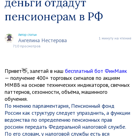
деньги отдадут
пенсионерам в РФ
Автор статьи
1 минуту на чтение
Ангелина Нестерова
710 просмотров
Привет👋, залетай в наш
бесплатный бот ФинМаяк
— получение 400+ торговых сигналов по акциям
ММВБ на основе технических индикаторов, свечных
паттернов, сезонности, объёма, машинного
обучения.
По мнению парламентария, Пенсионный фонд
России как структуру следует упразднить, а функции
ведомства по определению пенсионных прав
россиян передать Федеральной налоговой службе.
По его словам, у налоговой службы есть вся