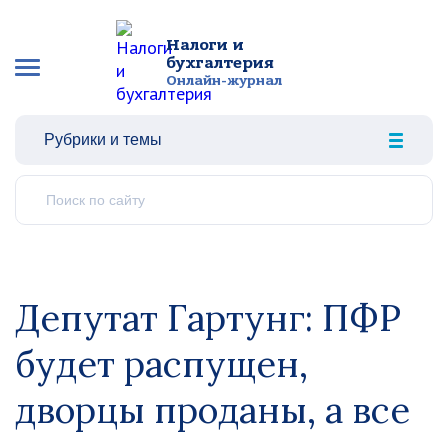
Налоги и
бухгалтерия
Онлайн-журнал
Рубрики и темы
Депутат Гартунг: ПФР
будет распущен,
дворцы проданы, а все