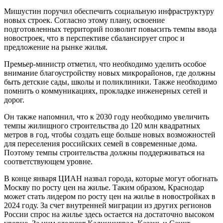
Мишустин поручил обеспечить социальную инфраструктуру
новых строек. Согласно этому плану, освоение
подготовленных территорий позволит повысить темпы ввода
новостроек, что в перспективе сбалансирует спрос и
предложение на рынке жилья.
Премьер-министр отметил, что необходимо уделить особое
внимание благоустройству новых микрорайонов, где должны
быть детские сады, школы и поликлиники. Также необходимо
помнить о коммуникациях, прокладке инженерных сетей и
дорог.
Он также напомнил, что к 2030 году необходимо увеличить
темпы жилищного строительства до 120 млн квадратных
метров в год, чтобы создать еще больше новых возможностей
для переселения российских семей в современные дома.
Поэтому темпы строительства должны поддерживаться на
соответствующем уровне.
В конце января ЦИАН назвал города, которые могут обогнать
Москву по росту цен на жилье. Таким образом, Краснодар
может стать лидером по росту цен на жилье в новостройках в
2024 году. За счет внутренней миграции из других регионов
России спрос на жилье здесь остается на достаточно высоком