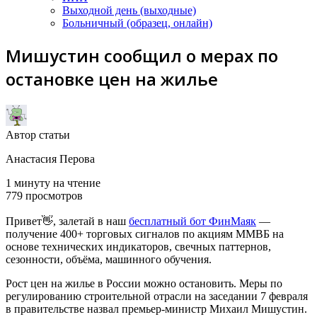
Выходной день (выходные)
Больничный (образец, онлайн)
Мишустин сообщил о мерах по
остановке цен на жилье
Автор статьи
Анастасия Перова
1 минуту на чтение
779 просмотров
Привет👋, залетай в наш
бесплатный бот ФинМаяк
—
получение 400+ торговых сигналов по акциям ММВБ на
основе технических индикаторов, свечных паттернов,
сезонности, объёма, машинного обучения.
Рост цен на жилье в России можно остановить. Меры по
регулированию строительной отрасли на заседании 7 февраля
в правительстве назвал премьер-министр Михаил Мишустин.