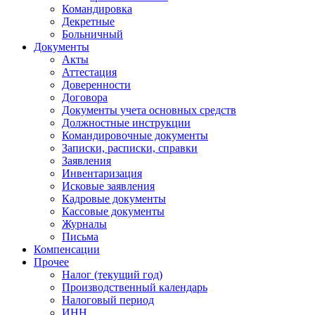
Командировка
Декретные
Больничный
Документы
Акты
Аттестация
Доверенности
Договора
Документы учета основных средств
Должностные инструкции
Командировочные документы
Записки, расписки, справки
Заявления
Инвентаризация
Исковые заявления
Кадровые документы
Кассовые документы
Журналы
Письма
Компенсации
Прочее
Налог (текущий год)
Производственный календарь
Налоговый период
ИНН