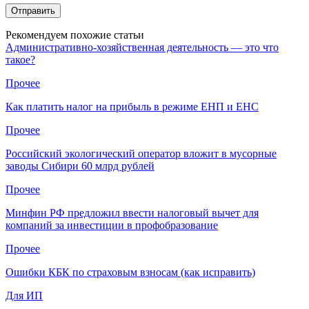
Рекомендуем похожие статьи
Административно-хозяйственная деятельность — это что
такое?
Прочее
Как платить налог на прибыль в режиме ЕНП и ЕНС
Прочее
Российский экологический оператор вложит в мусорные
заводы Сибири 60 млрд рублей
Прочее
Минфин РФ предложил ввести налоговый вычет для
компаний за инвестиции в профобразование
Прочее
Ошибки КБК по страховым взносам (как исправить)
Для ИП