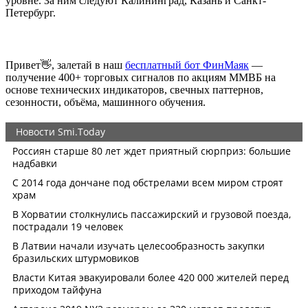
уровне. За ним следуют Калининград, Казань и Санкт-
Петербург.
Привет👋, залетай в наш
бесплатный бот ФинМаяк
—
получение 400+ торговых сигналов по акциям ММВБ на
основе технических индикаторов, свечных паттернов,
сезонности, объёма, машинного обучения.