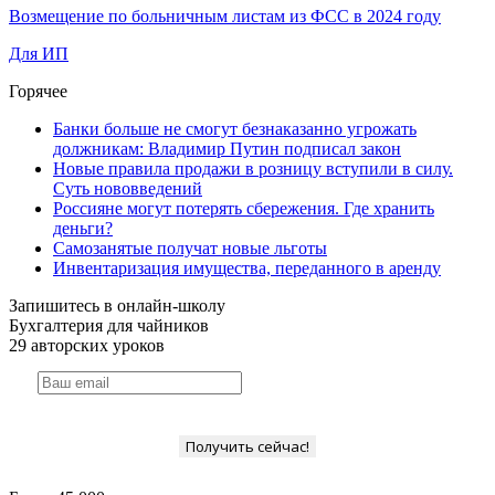
Возмещение по больничным листам из ФСС в 2024 году
Для ИП
Горячее
Банки больше не смогут безнаказанно угрожать
должникам: Владимир Путин подписал закон
Новые правила продажи в розницу вступили в силу.
Суть нововведений
Россияне могут потерять сбережения. Где хранить
деньги?
Самозанятые получат новые льготы
Инвентаризация имущества, переданного в аренду
Запишитесь в онлайн-школу
Бухгалтерия для чайников
29 авторских уроков
Получить сейчас!