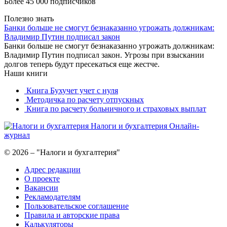
Более 45 000 подписчиков
Полезно знать
Банки больше не смогут безнаказанно угрожать должникам:
Владимир Путин подписал закон
Банки больше не смогут безнаказанно угрожать должникам:
Владимир Путин подписал закон. Угрозы при взыскании
долгов теперь будут пресекаться еще жестче.
Наши книги
Книга Бухучет учет с нуля
Методичка по расчету отпускных
Книга по расчету больничного и страховых выплат
Налоги и бухгалтерия
Онлайн-
журнал
© 2026 – "Налоги и бухгалтерия"
Адрес редакции
О проекте
Вакансии
Рекламодателям
Пользовательское соглашение
Правила и авторские права
Калькуляторы