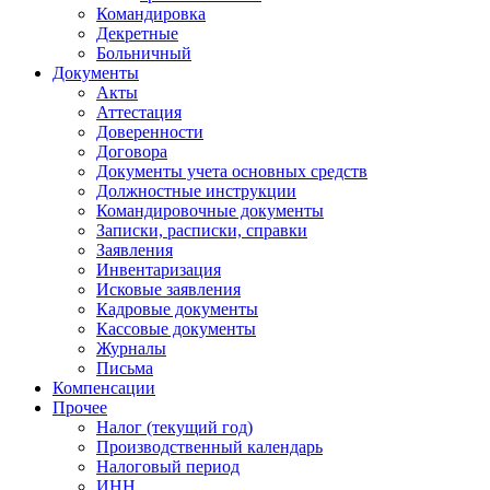
Командировка
Декретные
Больничный
Документы
Акты
Аттестация
Доверенности
Договора
Документы учета основных средств
Должностные инструкции
Командировочные документы
Записки, расписки, справки
Заявления
Инвентаризация
Исковые заявления
Кадровые документы
Кассовые документы
Журналы
Письма
Компенсации
Прочее
Налог (текущий год)
Производственный календарь
Налоговый период
ИНН