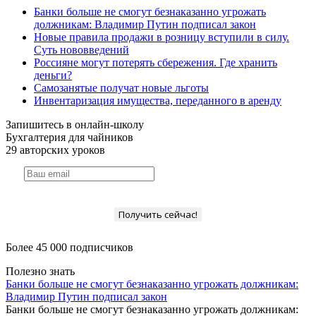
Банки больше не смогут безнаказанно угрожать
должникам: Владимир Путин подписал закон
Новые правила продажи в розницу вступили в силу.
Суть нововведений
Россияне могут потерять сбережения. Где хранить
деньги?
Самозанятые получат новые льготы
Инвентаризация имущества, переданного в аренду
Запишитесь в онлайн-школу
Бухгалтерия для чайников
29 авторских уроков
Получить сейчас!
Более 45 000 подписчиков
Полезно знать
Банки больше не смогут безнаказанно угрожать должникам:
Владимир Путин подписал закон
Банки больше не смогут безнаказанно угрожать должникам: