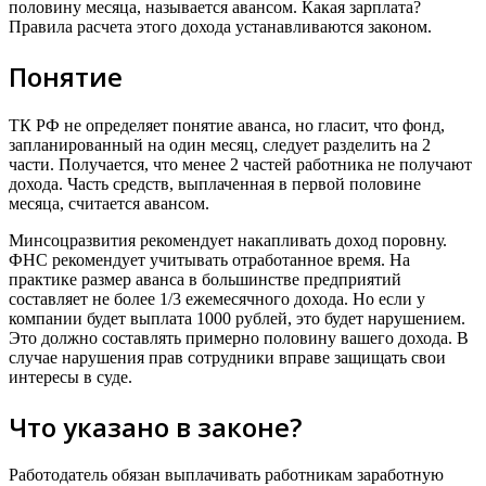
половину месяца, называется авансом. Какая зарплата?
Правила расчета этого дохода устанавливаются законом.
Понятие
ТК РФ не определяет понятие аванса, но гласит, что фонд,
запланированный на один месяц, следует разделить на 2
части. Получается, что менее 2 частей работника не получают
дохода. Часть средств, выплаченная в первой половине
месяца, считается авансом.
Минсоцразвития рекомендует накапливать доход поровну.
ФНС рекомендует учитывать отработанное время. На
практике размер аванса в большинстве предприятий
составляет не более 1/3 ежемесячного дохода. Но если у
компании будет выплата 1000 рублей, это будет нарушением.
Это должно составлять примерно половину вашего дохода. В
случае нарушения прав сотрудники вправе защищать свои
интересы в суде.
Что указано в законе?
Работодатель обязан выплачивать работникам заработную