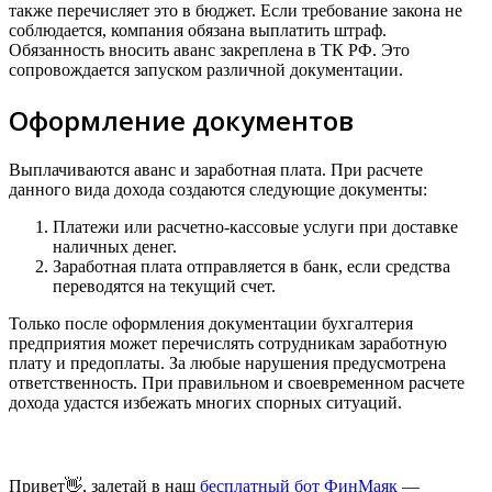
также перечисляет это в бюджет. Если требование закона не
соблюдается, компания обязана выплатить штраф.
Обязанность вносить аванс закреплена в ТК РФ. Это
сопровождается запуском различной документации.
Оформление документов
Выплачиваются аванс и заработная плата. При расчете
данного вида дохода создаются следующие документы:
Платежи или расчетно-кассовые услуги при доставке
наличных денег.
Заработная плата отправляется в банк, если средства
переводятся на текущий счет.
Только после оформления документации бухгалтерия
предприятия может перечислять сотрудникам заработную
плату и предоплаты. За любые нарушения предусмотрена
ответственность. При правильном и своевременном расчете
дохода удастся избежать многих спорных ситуаций.
Привет👋, залетай в наш
бесплатный бот ФинМаяк
—