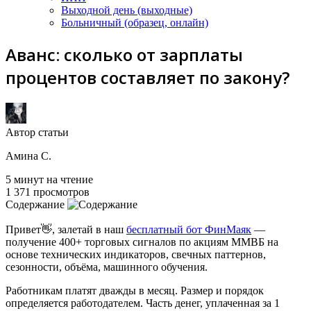
Выходной день (выходные)
Больничный (образец, онлайн)
Аванс: сколько от зарплаты
процентов составляет по закону?
Автор статьи
Амина С.
5 минут на чтение
1 371 просмотров
Содержание
Привет👋, залетай в наш
бесплатный бот ФинМаяк
—
получение 400+ торговых сигналов по акциям ММВБ на
основе технических индикаторов, свечных паттернов,
сезонности, объёма, машинного обучения.
Работникам платят дважды в месяц. Размер и порядок
определяется работодателем. Часть денег, уплаченная за 1