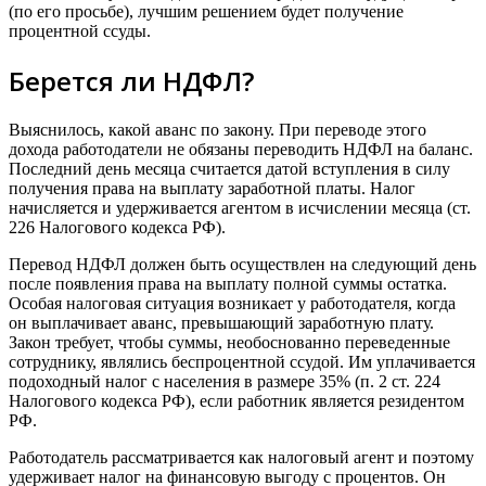
(по его просьбе), лучшим решением будет получение
процентной ссуды.
Берется ли НДФЛ?
Выяснилось, какой аванс по закону. При переводе этого
дохода работодатели не обязаны переводить НДФЛ на баланс.
Последний день месяца считается датой вступления в силу
получения права на выплату заработной платы. Налог
начисляется и удерживается агентом в исчислении месяца (ст.
226 Налогового кодекса РФ).
Перевод НДФЛ должен быть осуществлен на следующий день
после появления права на выплату полной суммы остатка.
Особая налоговая ситуация возникает у работодателя, когда
он выплачивает аванс, превышающий заработную плату.
Закон требует, чтобы суммы, необоснованно переведенные
сотруднику, являлись беспроцентной ссудой. Им уплачивается
подоходный налог с населения в размере 35% (п. 2 ст. 224
Налогового кодекса РФ), если работник является резидентом
РФ.
Работодатель рассматривается как налоговый агент и поэтому
удерживает налог на финансовую выгоду с процентов. Он