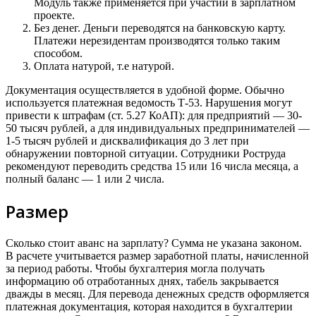
Модуль также применяется при участии в зарплатном
проекте.
Без денег. Деньги переводятся на банковскую карту.
Платежи нерезидентам производятся только таким
способом.
Оплата натурой, т.е натурой.
Документация осуществляется в удобной форме. Обычно
используется платежная ведомость Т-53. Нарушения могут
привести к штрафам (ст. 5.27 КоАП): для предприятий — 30-
50 тысяч рублей, а для индивидуальных предпринимателей —
1-5 тысяч рублей и дисквалификация до 3 лет при
обнаружении повторной ситуации. Сотрудники Роструда
рекомендуют переводить средства 15 или 16 числа месяца, а
полный баланс — 1 или 2 числа.
Размер
Сколько стоит аванс на зарплату? Сумма не указана законом.
В расчете учитывается размер заработной платы, начисленной
за период работы. Чтобы бухгалтерия могла получать
информацию об отработанных днях, табель закрывается
дважды в месяц. Для перевода денежных средств оформляется
платежная документация, которая находится в бухгалтерии