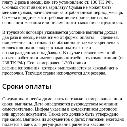
плату 2 раза в месяц, как это установлено ст. 136 ТК РФ.
Сколько стоит аванс на зарплату? Сумма не может быть
меньше суммы, начисленной за отработанный период месяца.
Отмена юридического требования не производится на
основании желания или письменного заявления сотрудников.
В трудовом договоре указывается условие выплаты дохода
два раза в месяц, независимо от формы оплаты — сдельная,
повременная или иная. Эта обязанность также закреплена в
коллективном договоре, в законодательстве о
вознаграждениях и надбавках. В случае несвоевременной
оплаты работники имеют право потребовать компенсацию (ст.
236 ТК РФ). Его размер равен 1/300 ставки
рефинансирования, которая выплачивается за каждый день
просрочки. Текущая ставка используется для резерва.
Сроки оплаты
Сотрудникам необходимо знать не только размер аванса, но и
сроки выплаты. Дата определяется руководством компании
самостоятельно. Цифры указаны в коллективном договоре
или другом документе. Также это должно быть утверждено
приказом. Выписка из документов о датах платежей ежегодно
подается в банк для регулирования расчетно-кассового