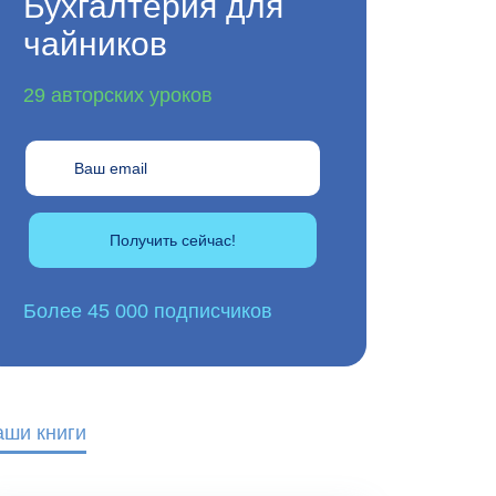
Бухгалтерия для
чайников
29 авторских уроков
Получить сейчас!
Более 45 000 подписчиков
аши книги