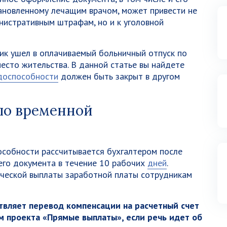
тановленному лечащим врачом, может привести не
нистративным штрафам, но и к уголовной
ик ушел в оплачиваемый больничный отпуск по
место жительства. В данной статье вы найдете
доспособности
должен быть закрыт в другом
по временной
особности рассчитывается бухгалтером после
его документа в течение 10 рабочих
дней
.
ической выплаты заработной платы сотрудникам
вляет перевод компенсации на расчетный счет
м проекта «Прямые выплаты», если речь идет об