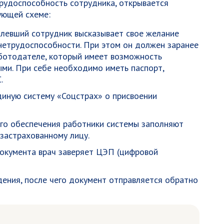
рудоспособность сотрудника, открывается
ующей схеме:
левший сотрудник высказывает свое желание
нетрудоспособности. При этом он должен заранее
ботодателе, который имеет возможность
ми. При себе необходимо иметь паспорт,
.
диную систему «Соцстрах» о присвоении
го обеспечения работники системы заполняют
застрахованному лицу.
документа врач заверяет ЦЭП (цифровой
ения, после чего документ отправляется обратно