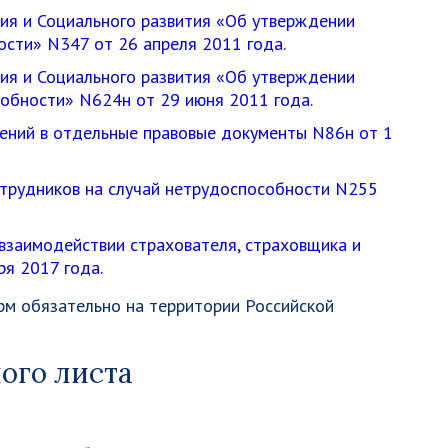
ия и Социального развития «Об утверждении
сти» N347 от 26 апреля 2011 года.
ия и Социального развития «Об утверждении
обности» N624н от 29 июня 2011 года.
ений в отдельные правовые документы N86н от 1
отрудников на случай нетрудоспособности N255
взаимодействии страхователя, страховщика и
я 2017 года.
м обязательно на территории Российской
ого листа