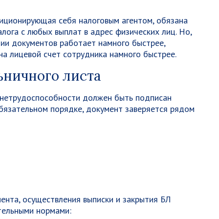
озиционирующая себя налоговым агентом, обязана
лога с любых выплат в адрес физических лиц. Но,
ции документов работает намного быстрее,
а лицевой счет сотрудника намного быстрее.
ьничного листа
 нетрудоспособности должен быть подписан
обязательном порядке, документ заверяется рядом
ента, осуществления выписки и закрытия БЛ
тельными нормами: