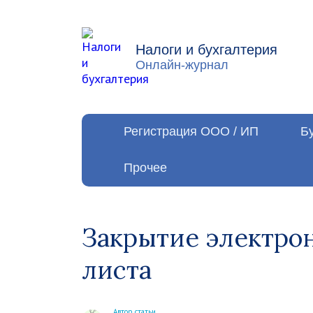
Налоги и бухгалтерия
Онлайн-журнал
Регистрация ООО / ИП
Б
Прочее
Закрытие электро
листа
Автор статьи