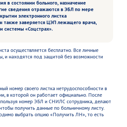
я в состоянии больного, назначение
гие сведения отражаются в ЭБЛ по мере
акрытии электронного листка
н также заверяется ЦЭП лежащего врача,
и системы «Соцстрах».
ста осуществляется бесплатно. Все личные
ы, и находятся под защитой без возможности
ный номер своего листка нетрудоспособности в
ии, в которой он работает официально. После
используя номер ЭБЛ и СНИЛС сотрудника, делают
 чтобы получить данные по больничному листу.
ходимо выбрать опцию «Получить ЛН», то есть