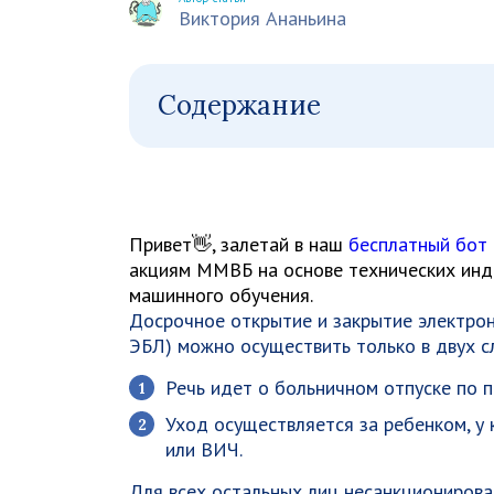
Виктория Ананьина
Содержание
Привет👋, залетай в наш
бесплатный бот
акциям ММВБ на основе технических инди
машинного обучения.
Досрочное открытие и закрытие электрон
ЭБЛ) можно осуществить только в двух с
Речь идет о больничном отпуске по п
Уход осуществляется за ребенком, у 
или ВИЧ.
Для всех остальных лиц несанкционирова