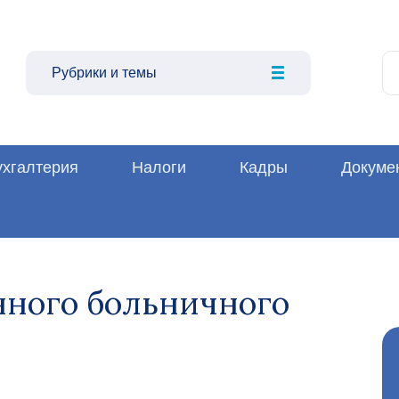
Рубрики и темы
ухгалтерия
Налоги
Кадры
Докуме
нного больничного