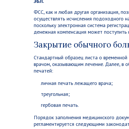
ЭБЛ.
ФСС, как и любая другая организация, п
осуществлять исчисления подоходного на
поскольку электронная система регистра
денежная компенсация может поступить н
Закрытие обычного бол
Стандартный образец листа о временной
врачом, оказывающим лечение. Далее, в 
печатей:
личная печать лежащего врача;
треугольная;
гербовая печать.
Порядок заполнения медицинского докум
регламентируется следующими законода