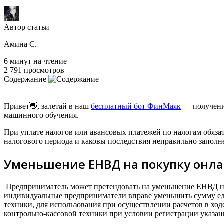
Автор статьи
Амина С.
6 минут на чтение
2 791 просмотров
Содержание
Привет👋, залетай в наш
бесплатный бот ФинМаяк
— получение
машинного обучения.
При уплате налогов или авансовых платежей по налогам обяза
налогового периода и каковы последствия неправильно заполн
Уменьшение ЕНВД на покупку онла
Предприниматель может претендовать на уменьшение ЕНВД на
индивидуальные предприниматели вправе уменьшить сумму еди
техники, для использования при осуществлении расчетов в ход
контрольно-кассовой техники при условии регистрации указанн