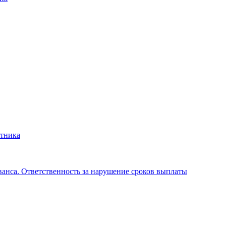
отника
аванса. Ответственность за нарушение сроков выплаты