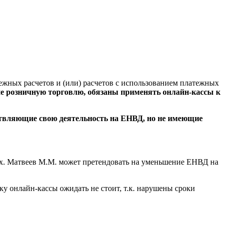
жных расчетов и (или) расчетов с использованием платежных
е розничную торговлю, обязаны применять онлайн-кассы к
ствляющие свою деятельность на ЕНВД, но не имеющие
нах. Матвеев М.М. может претендовать на уменьшение ЕНВД на
у онлайн-кассы ожидать не стоит, т.к. нарушены сроки