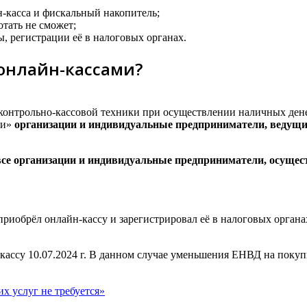
-касса и фискальный накопитель;
отать не сможет;
, регистрации её в налоговых органах.
 онлайн-кассами?
онтрольно-кассовой техники при осуществлении наличных дене
ии»
организации и индивидуальные предприниматели, ведущи
 все организации и индивидуальные предприниматели, осуще
 приобрёл онлайн-кассу и зарегистрировал её в налоговых орга
ассу 10.07.2024 г. В данном случае уменьшения ЕНВД на покупк
их услуг не требуется»