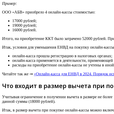
Пример:
ООО «АБВ» приобрело 4 онлайн-кассы стоимостью:
17000 рублей;
19000 рублей;
16000 рублей.
Итого, на приобретение ККТ было затрачено 52000 рублей. Пр
Итак, условия для уменьшения ЕНВД на покупку онлайн-кассы
онлайн-касса прошла регистрацию в налоговых органах;
онлайн-касса применяется в деятельности, применяюще
расходы на приобретение онлайн-кассы не учтены в иной
Читайте так же ⇒
«Онлайн-касса для ЕНВД в 2024. Порядок ис
Что входит в размер вычета при п
Учитывая ограничение в получении вычета в размере не боле
данной суммы (18000 рублей).
Итак, в размер вычета при покупке онлайн-кассы можно включ