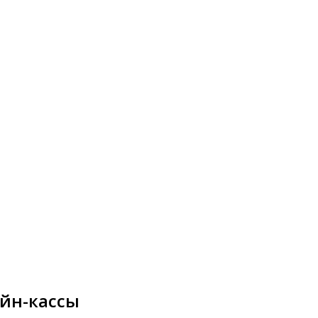
йн-кассы