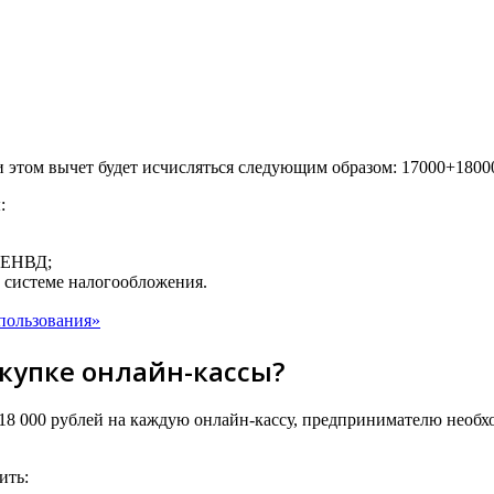
и этом вычет будет исчисляться следующим образом: 17000+180
:
й ЕНВД;
 системе налогообложения.
пользования»
окупке онлайн-кассы?
е 18 000 рублей на каждую онлайн-кассу, предпринимателю необ
ить: