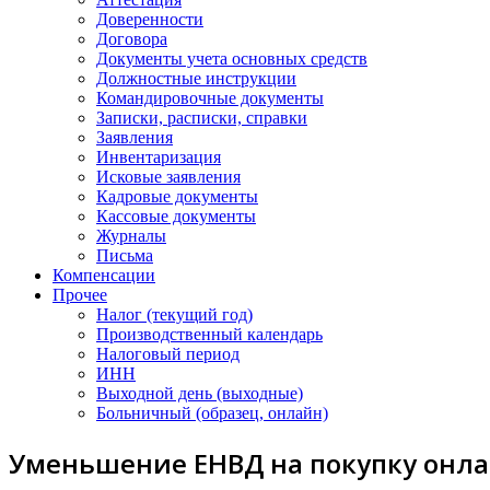
Доверенности
Договора
Документы учета основных средств
Должностные инструкции
Командировочные документы
Записки, расписки, справки
Заявления
Инвентаризация
Исковые заявления
Кадровые документы
Кассовые документы
Журналы
Письма
Компенсации
Прочее
Налог (текущий год)
Производственный календарь
Налоговый период
ИНН
Выходной день (выходные)
Больничный (образец, онлайн)
Уменьшение ЕНВД на покупку онла