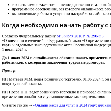
так называемое «железо» — непосредственно сама онлайн
программное обеспечение, без которого онлайн-касса раб
выполненные работы и услуги по настройке онлайн-кассы
Когда необходимо начать работу с
Согласно Федеральному закону
от 3 июля 2016 г. № 290-ФЗ
«О внесении изменений в Федеральный закон «О применении к
карт» и отдельные законодательные акты Российской Федерац
1 июля 2024 г.
До 1 июля 2024 г. онлайн-кассы обязаны начать применять
работников, с которыми заключены трудовые договоры.
Пример:
ИП Матвеев М.М. ведёт розничную торговлю. 01.06.2024 г. он
покупку онлайн-кассы.
ИП Носов Н.Н. ведёт розничную торговлю и приобрёл онлайн-к
применения онлайн-касс, установленные законодательством.
Читайте так же ⇒
«Онлайн касса для услуг в 2024 году: для как