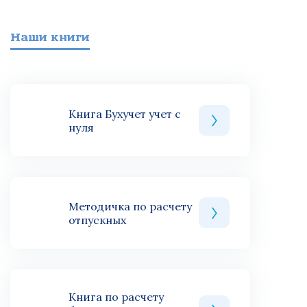
Наши книги
Книга Бухучет учет с
нуля
Методичка по расчету
отпускных
Книга по расчету