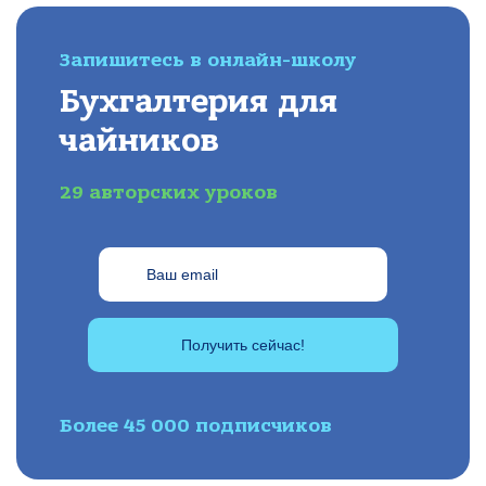
Запишитесь в онлайн-школу
Бухгалтерия для
чайников
29 авторских уроков
Получить сейчас!
Более 45 000 подписчиков