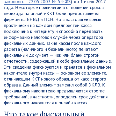
законом от 22.05.2003 № 54-ФЗ
) до 1 июля 2017
года. Некоторые привилегии в отношении сроков
перехода на онлайн-ККТ были предоставлены
фирмам на ЕНВД и ПСН. Но в настоящее время
практически на каждом предприятии касса
подключена к интернету и способна передавать
информацию налоговой службе через оператора
фискальных данных. Такие кассы после каждого
расчета (наличного и безналичного) печатают
фискальный документ — чек или бланк строгой
отчетности, содержащей в себе фискальные данные.
Эти сведения фиксируются и хранятся в фискальном
накопителе внутри кассы — основном ее элементе,
отличающим ККТ нового образца от касс старого
образца. Данный элемент заменил собой ЭКЛЗ. К
фискальному накопителю предъявляются строгие
требований, в частности, определен срок действия
фискального накопителя в онлайн-кассах.
Что такое фискальный