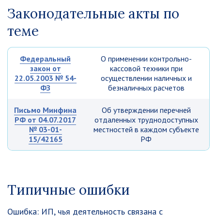
Законодательные акты по
теме
Федеральный
О применении контрольно-
закон от
кассовой техники при
22.05.2003 № 54-
осуществлении наличных и
ФЗ
безналичных расчетов
Письмо Минфина
Об утверждении перечней
РФ от 04.07.2017
отдаленных труднодоступных
№ 03-01-
местностей в каждом субъекте
15/42165
РФ
Типичные ошибки
Ошибка:
ИП, чья деятельность связана с