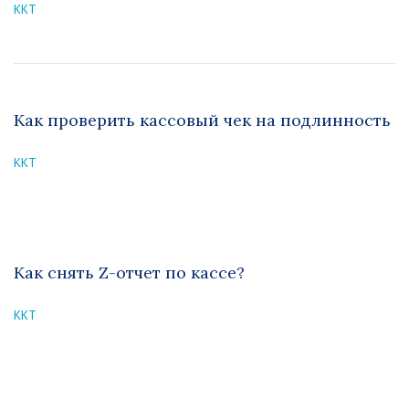
ККТ
Как проверить кассовый чек на подлинность
ККТ
Как снять Z-отчет по кассе?
ККТ