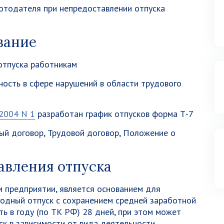
отодателя при непредоставлении отпуска
вание
отпуска работникам
ость в сфере нарушений в области трудового
.2004 N 1
разработан график отпусков форма Т-7
ый договор, Трудовой договор, Положение о
авления отпуска
м предприятии, является основанием для
годный отпуск с сохранением средней заработной
ь в году (по ТК РФ) 28 дней, при этом может
к в зависимости от вида деятельности,