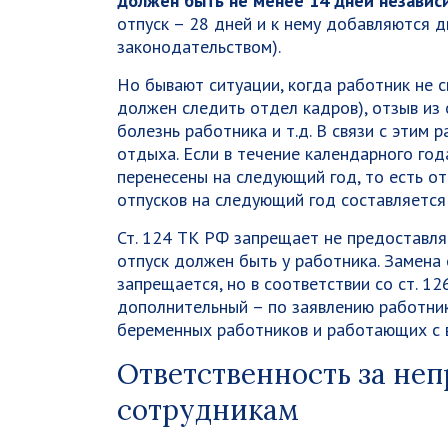
должен быть не менее 14 дней независ
отпуск – 28 дней и к нему добавляются д
законодательством).
Но бывают ситуации, когда работник не с
должен следить отдел кадров), отзыв из
болезнь работника и т.д. В связи с этим
отдыха. Если в течение календарного год
перенесены на следующий год, то есть от
отпусков на следующий год составляется 
Ст. 124 ТК РФ запрещает не предоставлят
отпуск должен быть у работника. Замена
запрещается, но в соответствии со ст. 
дополнительный – по заявлению работник
беременных работников и работающих с в
Ответственность за не
сотрудникам