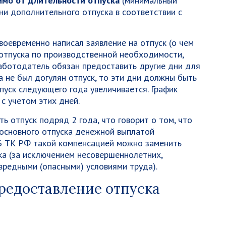
имо от длительности отпуска
(минимальный
ни дополнительного отпуска в соответствии с
воевременно написал заявление на отпуск (о чем
 отпуска по производственной необходимости,
 работодатель обязан предоставить другие дни для
а не был догулян отпуск, то эти дни должны быть
пуск следующего года увеличивается. График
с учетом этих дней.
ь отпуск подряд 2 года, что говорит о том, что
 основного отпуска денежной выплатой
126 ТК РФ такой компенсацией можно заменить
а (за исключением несовершеннолетних,
редными (опасными) условиями труда).
предоставление отпуска