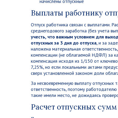
начислены отпускные
Выплаты работнику от
Отпуск работника связан с выплатами. Ра
среднегодового заработка (без учета вып
учесть, что важным условием для выход
отпускных за 3 дня до отпуска
, и за за
наложена материальная ответственность
компенсации (не облагаемой НДФЛ) за к
компенсация исходя из 1/150 от ключево
7,25%, но если локальными актами преду
сверх установленной законом доли обла
За несвоевременную выплату отпускных 
ответственность, поэтому работодателю 
такие имели место, не дожидаясь провер
Расчет отпускных сумм 