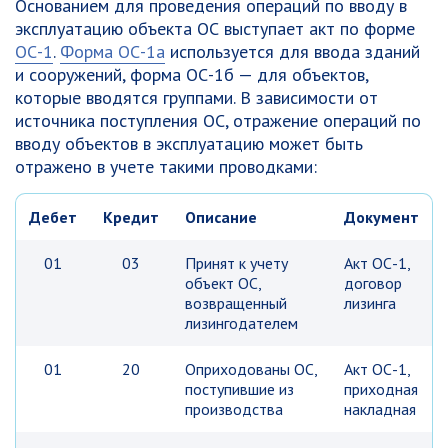
Основанием для проведения операций по вводу в
эксплуатацию объекта ОС выступает акт по форме
ОС-1
.
Форма ОС-1а
используется для ввода зданий
и сооружений, форма ОС-1б — для объектов,
которые вводятся группами. В зависимости от
источника поступления ОС, отражение операций по
вводу объектов в эксплуатацию может быть
отражено в учете такими проводками:
Дебет
Кредит
Описание
Документ
01
03
Принят к учету
Акт ОС-1,
объект ОС,
договор
возвращенный
лизинга
лизингодателем
01
20
Оприходованы ОС,
Акт ОС-1,
поступившие из
приходная
производства
накладная