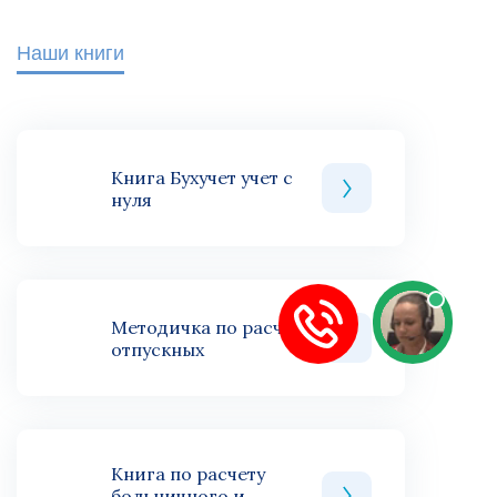
Наши книги
Книга Бухучет учет с
нуля
Методичка по расчету
отпускных
Книга по расчету
больничного и