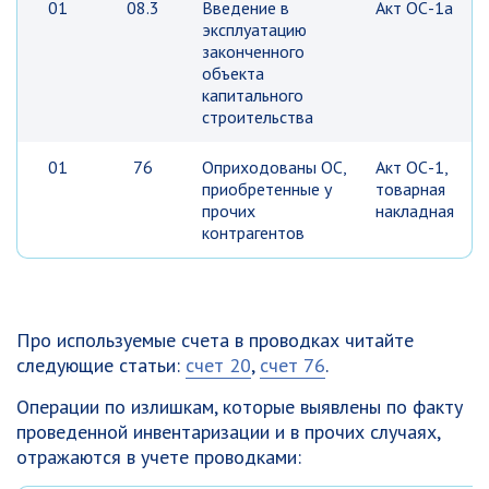
01
08.3
Введение в
Акт ОС-1а
эксплуатацию
законченного
объекта
капитального
строительства
01
76
Оприходованы ОС,
Акт ОС-1,
приобретенные у
товарная
прочих
накладная
контрагентов
Про используемые счета в проводках читайте
следующие статьи:
счет 20
,
счет 76
.
Операции по излишкам, которые выявлены по факту
проведенной инвентаризации и в прочих случаях,
отражаются в учете проводками: