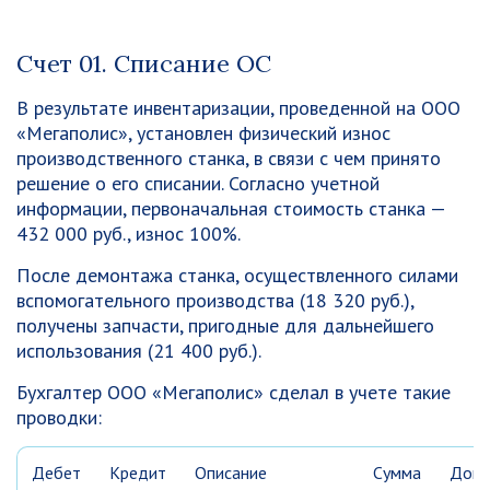
Счет 01. Списание ОС
В результате инвентаризации, проведенной на ООО
«Мегаполис», установлен физический износ
производственного станка, в связи с чем принято
решение о его списании. Согласно учетной
информации, первоначальная стоимость станка —
432 000 руб., износ 100%.
После демонтажа станка, осуществленного силами
вспомогательного производства (18 320 руб.),
получены запчасти, пригодные для дальнейшего
использования (21 400 руб.).
Бухгалтер ООО «Мегаполис» сделал в учете такие
проводки:
Дебет
Кредит
Описание
Сумма
Доку