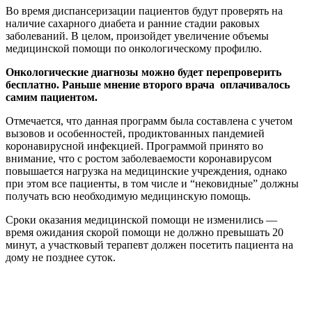
Во время диспансеризации пациентов будут проверять на
наличие сахарного диабета и ранние стадии раковых
заболеваний. В целом, произойдет увеличение объемы
медицинской помощи по онкологическому профилю.
Онкологические диагнозы можно будет перепроверить
бесплатно. Раньше мнение второго врача оплачивалось
самим пациентом.
Отмечается, что данная программ была составлена с учетом
вызовов и особенностей, продиктованных пандемией
коронавирусной инфекцией. Программой принято во
внимание, что с ростом заболеваемости коронавирусом
повышается нагрузка на медицинские учреждения, однако
при этом все пациенты, в том числе и “нековидные” должны
получать всю необходимую медицинскую помощь.
Сроки оказания медицинской помощи не изменились —
время ожидания скорой помощи не должно превышать 20
минут, а участковый терапевт должен посетить пациента на
дому не позднее суток.