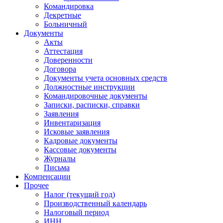
Командировка
Декретные
Больничный
Документы
Акты
Аттестация
Доверенности
Договора
Документы учета основных средств
Должностные инструкции
Командировочные документы
Записки, расписки, справки
Заявления
Инвентаризация
Исковые заявления
Кадровые документы
Кассовые документы
Журналы
Письма
Компенсации
Прочее
Налог (текущий год)
Производственный календарь
Налоговый период
ИНН