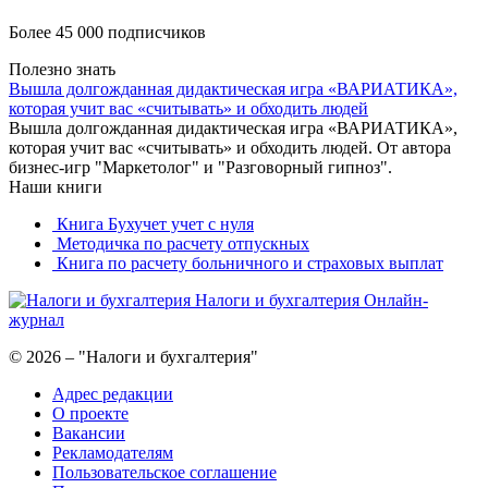
Более 45 000 подписчиков
Полезно знать
Вышла долгожданная дидактическая игра «ВАРИАТИКА»,
которая учит вас «считывать» и обходить людей
Вышла долгожданная дидактическая игра «ВАРИАТИКА»,
которая учит вас «считывать» и обходить людей. От автора
бизнес-игр "Маркетолог" и "Разговорный гипноз".
Наши книги
Книга Бухучет учет с нуля
Методичка по расчету отпускных
Книга по расчету больничного и страховых выплат
Налоги и бухгалтерия
Онлайн-
журнал
© 2026 – "Налоги и бухгалтерия"
Адрес редакции
О проекте
Вакансии
Рекламодателям
Пользовательское соглашение