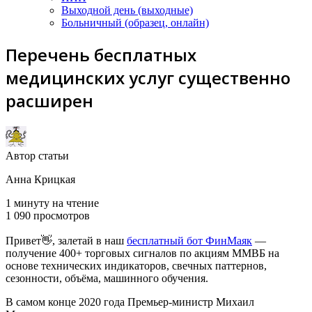
Выходной день (выходные)
Больничный (образец, онлайн)
Перечень бесплатных
медицинских услуг существенно
расширен
Автор статьи
Анна Крицкая
1 минуту на чтение
1 090 просмотров
Привет👋, залетай в наш
бесплатный бот ФинМаяк
—
получение 400+ торговых сигналов по акциям ММВБ на
основе технических индикаторов, свечных паттернов,
сезонности, объёма, машинного обучения.
В самом конце 2020 года Премьер-министр Михаил