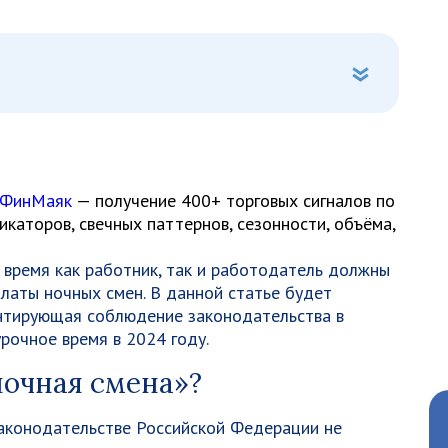
 ФинМаяк
— получение 400+ торговых сигналов по
каторов, свечных паттернов, сезонности, объёма,
 время как работник, так и работодатель должны
латы ночных смен. В данной статье будет
ентирующая соблюдение законодательства в
рочное время в 2024 году.
ночная смена»?
законодательстве Российской Федерации не