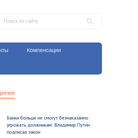
нты
Компенсации
орячее
Банки больше не смогут безнаказанно
угрожать должникам: Владимир Путин
подписал закон