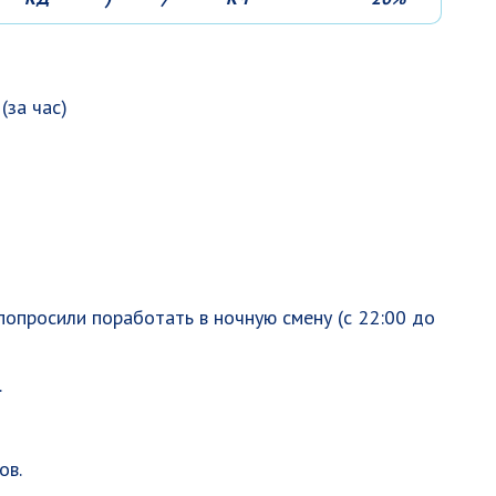
(за час)
 попросили поработать в ночную смену (с 22:00 до
.
ов.