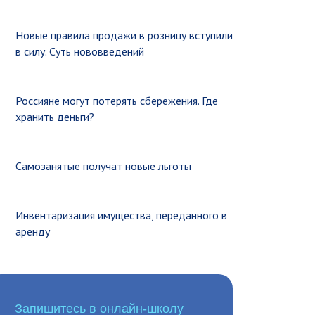
Новые правила продажи в розницу вступили
в силу. Суть нововведений
Россияне могут потерять сбережения. Где
хранить деньги?
Самозанятые получат новые льготы
Инвентаризация имущества, переданного в
аренду
Запишитесь в онлайн-школу