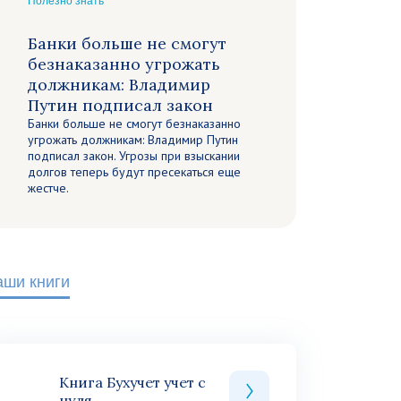
Полезно знать
Банки больше не смогут
безнаказанно угрожать
должникам: Владимир
Путин подписал закон
Банки больше не смогут безнаказанно
угрожать должникам: Владимир Путин
подписал закон. Угрозы при взыскании
долгов теперь будут пресекаться еще
жестче.
аши книги
Книга Бухучет учет с
нуля