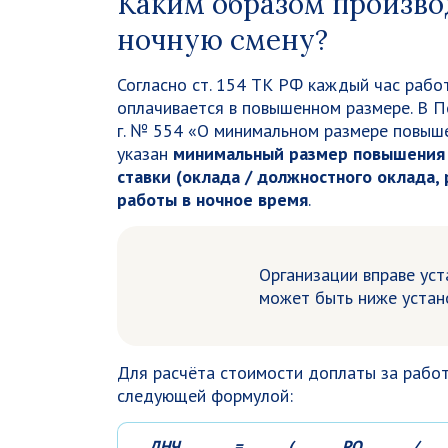
Каким образом произво
ночную смену?
Согласно ст. 154 ТК РФ каждый час рабо
оплачивается в повышенном размере. В 
г. № 554 «О минимальном размере повыше
указан
минимальный размер повышения 
ставки (оклада / должностного оклада, 
работы в ночное время
.
Организации вправе уст
может быть ниже устан
Для расчёта стоимости доплаты за работ
следующей формулой:
ДНЧ
=
(
РО
/