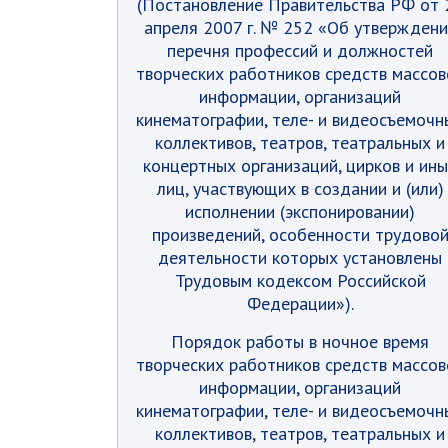
(Постановление Правительства РФ от 
апреля 2007 г. № 252 «Об утверждени
перечня профессий и должностей
творческих работников средств массов
информации, организаций
кинематографии, теле- и видеосъемочн
коллективов, театров, театральных и
концертных организаций, цирков и ин
лиц, участвующих в создании и (или)
исполнении (экспонировании)
произведений, особенности трудово
деятельности которых установлены
Трудовым кодексом Российской
Федерации»).
Порядок работы в ночное время
творческих работников средств массов
информации, организаций
кинематографии, теле- и видеосъемочн
коллективов, театров, театральных и