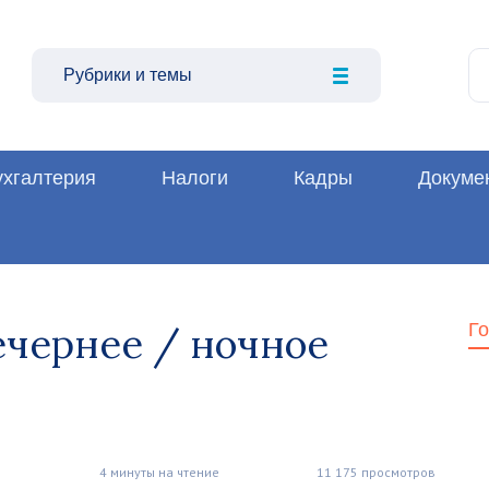
Рубрики и темы
ухгалтерия
Налоги
Кадры
Докуме
ечернее / ночное
Г
4 минуты на чтение
11 175 просмотров