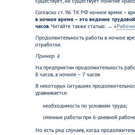
существует, но существует понятие «рабо
Согласно ст. 96 ТК РФ ночное время – вр
в ночное время – это ведение трудовой
часов
. Читайте также статью: → «
Рабочее
Продолжительность работы в ночное вре
отработки.
Пример ⇓
На предприятии продолжительность рабо
8 часов, в ночное – 7 часов.
В некоторых ситуациях продолжительност
уравнивается:
необходимость по условиям труда;
сменные работы при 6-дневной рабоч
Но есть ряд случаев, когда продолжител