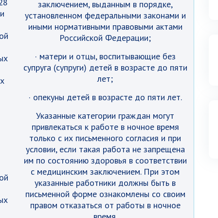
28
заключением, выданным в порядке,
и
установленном федеральными законами и
иными нормативными правовыми актами
ой
Российской Федерации;
· матери и отцы, воспитывающие без
ых
супруга (супруги) детей в возрасте до пяти
лет;
ых
· опекуны детей в возрасте до пяти лет.
й
Указанные категории граждан могут
привлекаться к работе в ночное время
только с их письменного согласия и при
условии, если такая работа не запрещена
им по состоянию здоровья в соответствии
с медицинским заключением. При этом
ой
указанные работники должны быть в
письменной форме ознакомлены со своим
ых
правом отказаться от работы в ночное
время.