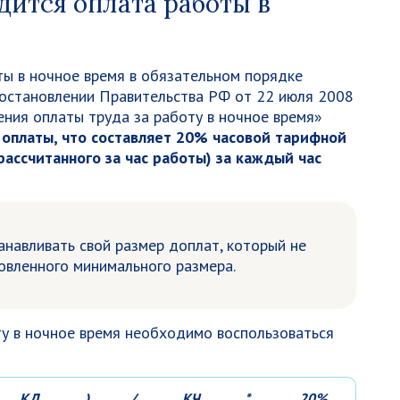
дится оплата работы в
ты в ночное время в обязательном порядке
Постановлении Правительства РФ от 22 июля 2008
ния оплаты труда за работу в ночное время»
оплаты, что составляет 20% часовой тарифной
рассчитанного за час работы) за каждый час
анавливать свой размер доплат, который не
овленного минимального размера.
у в ночное время необходимо воспользоваться
КД
)
/
КЧ
*
20%