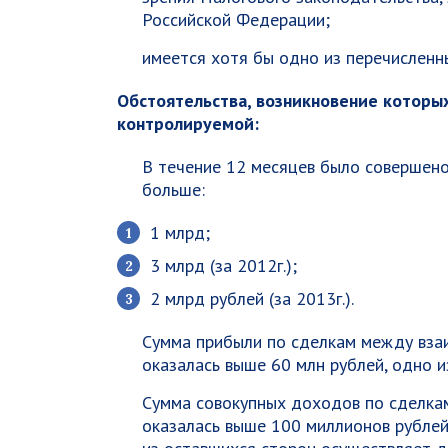
Российской Федерации;
имеется хотя бы одно из перечисленн
Обстоятельства, возникновение которы
контролируемой:
В течение 12 месяцев было совершено
больше:
1 млрд;
3 млрд (за 2012г.);
2 млрд рублей (за 2013г.).
Сумма прибыли по сделкам между вза
оказалась выше 60 млн рублей, одно 
Сумма совокупных доходов по сделка
оказалась выше 100 миллионов рубле