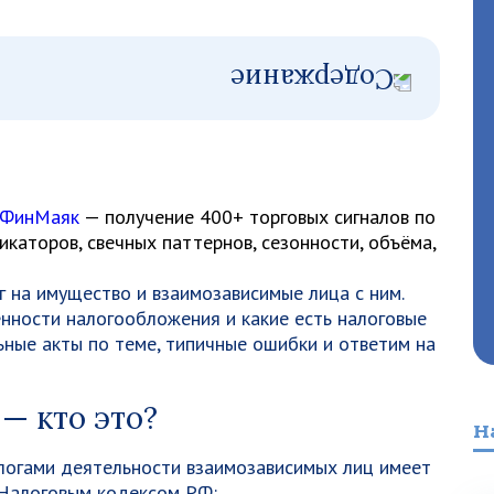
 ФинМаяк
— получение 400+ торговых сигналов по
каторов, свечных паттернов, сезонности, объёма,
 на имущество и взаимозависимые лица с ним.
нности налогообложения и какие есть налоговые
ьные акты по теме, типичные ошибки и ответим на
— кто это?
Н
алогами деятельности взаимозависимых лиц имеет
 Налоговым кодексом РФ: