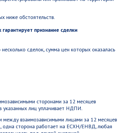
ых ниже обстоятельств.
х гарантирует признание сделки
 несколько сделок, сумма цен которых оказалась
имозависимыми сторонами за 12 месяцев
из указанных лиц уплачивает НДПИ.
м между взаимозависимыми лицами за 12 месяцев
й, одна сторона работает на ЕСХН/ЕНВД, любая