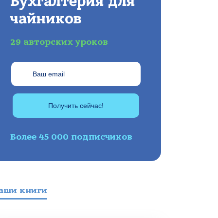
Бухгалтерия для
чайников
29 авторских уроков
Получить сейчас!
Более 45 000 подписчиков
аши книги