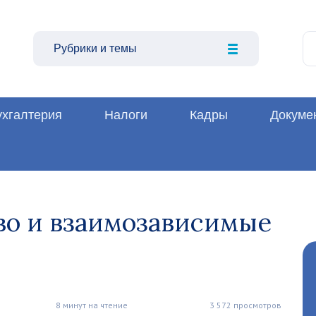
Рубрики и темы
ухгалтерия
Налоги
Кадры
Докуме
во и взаимозависимые
8 минут на чтение
3 572 просмотров