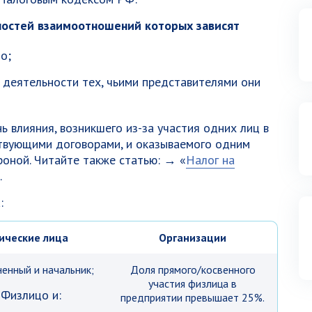
ностей взаимоотношений которых зависят
о;
 деятельности тех, чьими представителями они
 влияния, возникшего из-за участия одних лиц в
твующими договорами, и оказываемого одним
роной. Читайте также статью: → «
Налог на
.
:
ические лица
Организации
енный и начальник;
Доля прямого/косвенного
участия физлица в
 Физлицо и:
предприятии превышает 25%.