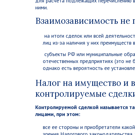
для расчета подлежащих перечислению в
ними.
Взаимозависимость не п
на итоги сделок или всей деятельнос
лиц из-за наличия у них преимуществ
субъекты РФ или муниципальные обра
отечественных предприятиях (это не 
однако есть вероятность ее установле
Налог на имущество и 
контролируемые сделк
Контролируемой сделкой называется т
лицами, при этом:
все ее стороны и приобретатели како
зрения Налогового законодательства,