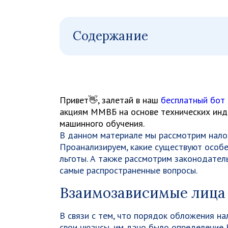
Содержание
Привет👋, залетай в наш
бесплатный бот
акциям ММВБ на основе технических инди
машинного обучения.
В данном материале мы рассмотрим налог
Проанализируем, какие существуют особе
льготы. А также рассмотрим законодател
самые распространенные вопросы.
Взаимозависимые лица 
В связи с тем, что порядок обложения н
свои нюансы, им дано было определение