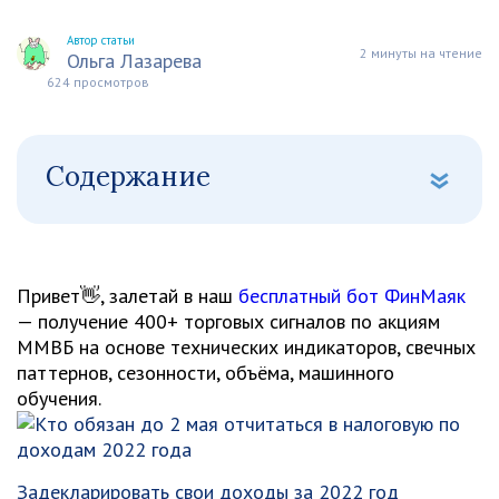
Автор статьи
2 минуты на чтение
Ольга Лазарева
624 просмотров
Содержание
Привет👋, залетай в наш
бесплатный бот ФинМаяк
— получение 400+ торговых сигналов по акциям
ММВБ на основе технических индикаторов, свечных
паттернов, сезонности, объёма, машинного
обучения.
Задекларировать свои доходы за 2022 год