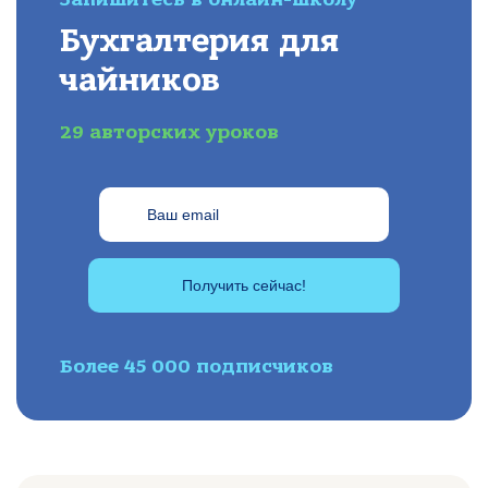
Бухгалтерия для
чайников
29 авторских уроков
Получить сейчас!
Более 45 000 подписчиков