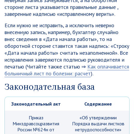
неверная запись зачеркивается, а на оборотной
стороне листа указывается правильные данные ,
заверенные надписью «исправленному верить».
Если нужно не исправить, а исключить неверно
внесенную запись, например, бухгалтер случайно
внес сведения в «Дата начала работы», то на
оборотной стороне ставится такая надпись: «Строку
«Дата начала работы» считать незаполненной». Все
исправления заверяются подписью руководителя и
печатью (Читайте также статью ⇒
Как оплачивается
больничный лист по болезни: расчет
).
Законодательная база
Законодательный акт
Содержание
Приказ
«Об утверждении
Минздравсоцразвития
Порядка выдачи листков
России №624н от
нетрудоспособности»