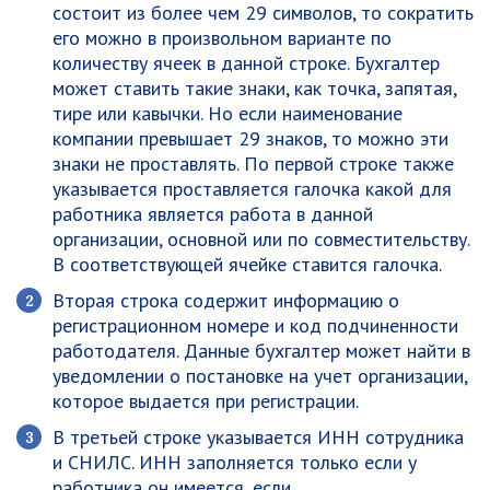
состоит из более чем 29 символов, то сократить
его можно в произвольном варианте по
количеству ячеек в данной строке. Бухгалтер
может ставить такие знаки, как точка, запятая,
тире или кавычки. Но если наименование
компании превышает 29 знаков, то можно эти
знаки не проставлять. По первой строке также
указывается проставляется галочка какой для
работника является работа в данной
организации, основной или по совместительству.
В соответствующей ячейке ставится галочка.
Вторая строка содержит информацию о
регистрационном номере и код подчиненности
работодателя. Данные бухгалтер может найти в
уведомлении о постановке на учет организации,
которое выдается при регистрации.
В третьей строке указывается ИНН сотрудника
и СНИЛС. ИНН заполняется только если у
работника он имеется, если