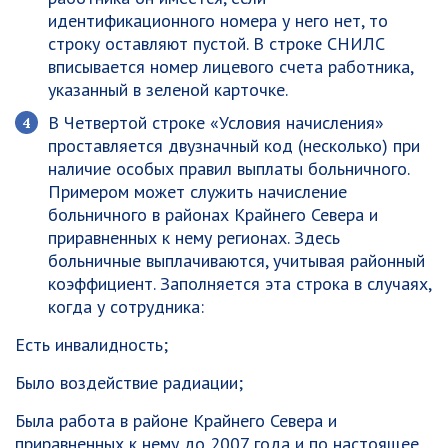
идентификационного номера у него нет, то
строку оставляют пустой. В строке СНИЛС
вписывается номер лицевого счета работника,
указанный в зеленой карточке.
В Четвертой строке «Условия начисления»
проставляется двузначный код (несколько) при
наличие особых правил выплаты больничного.
Примером может служить начисление
больничного в районах Крайнего Севера и
приравненных к нему регионах. Здесь
больничные выплачиваются, учитывая районный
коэффициент. Заполняется эта строка в случаях,
когда у сотрудника:
Есть инвалидность;
Было воздействие радиации;
Была работа в районе Крайнего Севера и
приравненных к нему до 2007 года и по настоящее