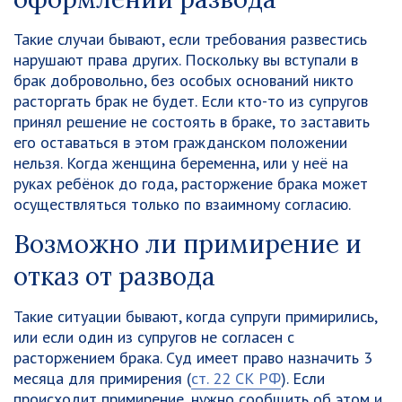
Такие случаи бывают, если требования развестись
нарушают права других. Поскольку вы вступали в
брак добровольно, без особых оснований никто
расторгать брак не будет. Если кто-то из супругов
принял решение не состоять в браке, то заставить
его оставаться в этом гражданском положении
нельзя. Когда женщина беременна, или у неё на
руках ребёнок до года, расторжение брака может
осуществляться только по взаимному согласию.
Возможно ли примирение и
отказ от развода
Такие ситуации бывают, когда супруги примирились,
или если один из супругов не согласен с
расторжением брака. Суд имеет право назначить 3
месяца для примирения (
ст. 22 СК РФ
). Если
происходит примирение, нужно сообщить об этом и