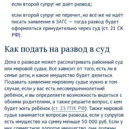
если второй супруг не даёт развод;
если второй супруг не перечит, но всё же не идёт
писать заявление в ЗАГС — тогда развод будет
оформляться принудительно через суд (
ст. 21 СК
РФ
).
Как подать на развод в суд
Дела о разводе может рассматривать районный суд
или мировой судья. Всё зависит от того, есть ли в
семье дети, и какое имущество будет делиться.
Подавать заявление мировому судье нужно в том
случае, если у вас есть несовершеннолетний
ребёнок, и вы определяете возможность видеться с
обоими родителями, а также решаете вопрос, с кем
будет жить ребёнок (
ст. 23 ГПК РФ
).
Также мировой
судья занимается вопросам развода, если у супругов
есть имущество на сумму меньше 50 000 руб.
Если у
них совместное дорогое имущество, они должны