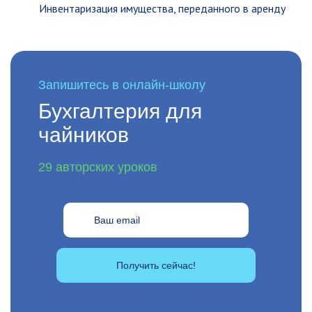
Инвентаризация имущества, переданного в аренду
Запишитесь в онлайн-школу
Бухгалтерия для
чайников
29 авторских уроков
Получить сейчас!