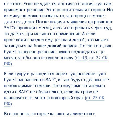
от этого. Если не удается достичь согласия, суд сам
принимает решение. Это положительная сторона. Но
из минусов можно назвать то, что процесс может
длиться долго.
После подачи заявления на развод в
ЗАГСе проходит месяц, а если его решать через суд,
то даётся три месяца на примирение.
А если
происходит раздел имущества и детей, это может
затянуться на более долгий период. После того, как
будет вынесено решение, нужно подождать ещё
месяц, чтобы оно вступило в силу (
ст. 19
,
ст. 22 СК
РФ
).
Если супруги разводятся через суд, решение суда
будет направлено в ЗАГС, и там будут сделаны все
необходимые отметки. Поэтому самостоятельно
идти в ЗАГС не обязательно, если вы сразу не
планируете вступать в повторный брак (
ст. 25 СК
РФ
).
Все вопросы, которые касаются алиментов и