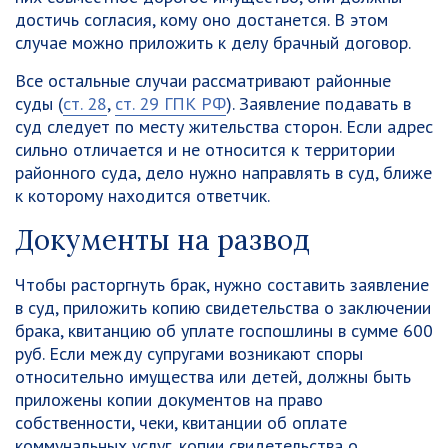
достичь согласия, кому оно достанется. В этом
случае можно приложить к делу брачный договор.
Все остальные случаи рассматривают районные
суды (
ст. 28
,
ст. 29 ГПК РФ
). Заявление подавать в
суд следует по месту жительства сторон. Если адрес
сильно отличается и не относится к территории
районного суда, дело нужно направлять в суд, ближе
к которому находится ответчик.
Документы на развод
Чтобы расторгнуть брак, нужно составить заявление
в суд, приложить копию свидетельства о заключении
брака, квитанцию об уплате госпошлины в сумме 600
руб. Если между супругами возникают споры
относительно имущества или детей, должны быть
приложены копии документов на право
собственности, чеки, квитанции об оплате
коммунальных услуг, копии свидетельства о