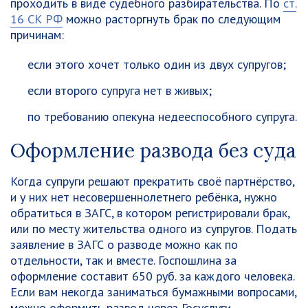
проходить в виде судебного разбирательства. По
ст.
16 СК РФ
можно расторгнуть брак по следующим
причинам:
если этого хочет только один из двух супругов;
если второго супруга нет в живых;
по требованию опекуна недееспособного супруга.
Оформление развода без суда
Когда супруги решают прекратить своё партнёрство,
и у них нет несовершеннолетнего ребёнка, нужно
обратиться в ЗАГС, в котором регистрировали брак,
или по месту жительства одного из супругов. Подать
заявление в ЗАГС о разводе можно как по
отдельности, так и вместе.
Госпошлина за
оформление составит 650 руб. за каждого человека
.
Если вам некогда заниматься бумажными вопросами,
можно оформить развод через Госуслуги.