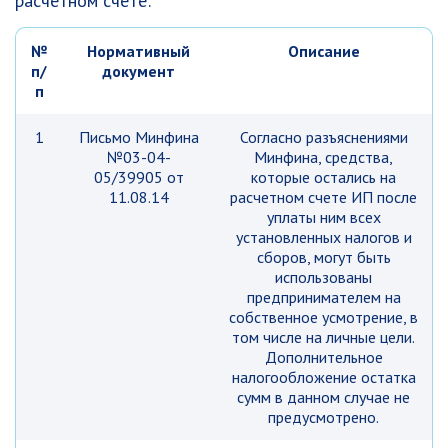
расчетном счете:
№
Нормативный
Описание
п/
документ
п
1
Письмо Минфина
Согласно разъяснениями
№03-04-
Минфина, средства,
05/39905 от
которые остались на
11.08.14
расчетном счете ИП после
уплаты ним всех
установленных налогов и
сборов, могут быть
использованы
предпринимателем на
собственное усмотрение, в
том числе на личные цели.
Дополнительное
налогообложение остатка
сумм в данном случае не
предусмотрено.