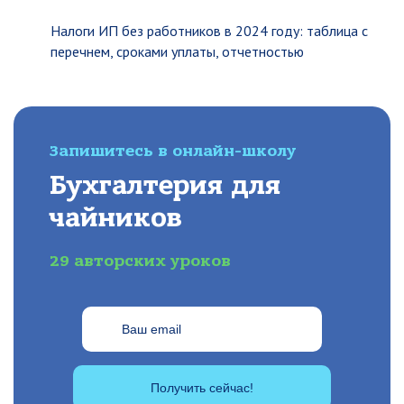
Налоги ИП без работников в 2024 году: таблица с
перечнем, сроками уплаты, отчетностью
Запишитесь в онлайн-школу
Бухгалтерия для
чайников
29 авторских уроков
Получить сейчас!