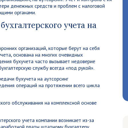
тери денежных средств и проблем с налоговой
ющими органами.
бухгалтерского учета на
оронних организаций, которые берут на себя
учета, основана на многих очевидных
дения бухучета часто вызывает недоверие
ухгалтерскую службу всегда «под рукой».
редачи бухучета на аутсорсинг
едения операций на протяжении всего цикла
кого обслуживания на комплексной основе
терского учета компании возникает из-за
аработной платы штатному бухгалтеру,