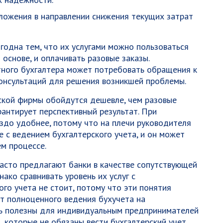
ложения в направлении снижения текущих затрат
годна тем, что их услугами можно пользоваться
 основе, и оплачивать разовые заказы.
тного бухгалтера может потребовать обращения к
онсультаций для решения возникшей проблемы.
ской фирмы обойдутся дешевле, чем разовые
арантирует перспективный результат. При
аздо удобнее, потому что на плечи руководителя
е с ведением бухгалтерского учета, и он может
м процессе.
асто предлагают банки в качестве сопутствующей
нако сравнивать уровень их услуг с
го учета не стоит, потому что эти понятия
ят полноценного ведения бухучета на
ть полезны для индивидуальным предпринимателей
 которые не обязаны вести бухгалтерский учет.