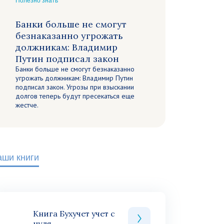
Полезно знать
Банки больше не смогут
безнаказанно угрожать
должникам: Владимир
Путин подписал закон
Банки больше не смогут безнаказанно
угрожать должникам: Владимир Путин
подписал закон. Угрозы при взыскании
долгов теперь будут пресекаться еще
жестче.
аши книги
Книга Бухучет учет с
нуля