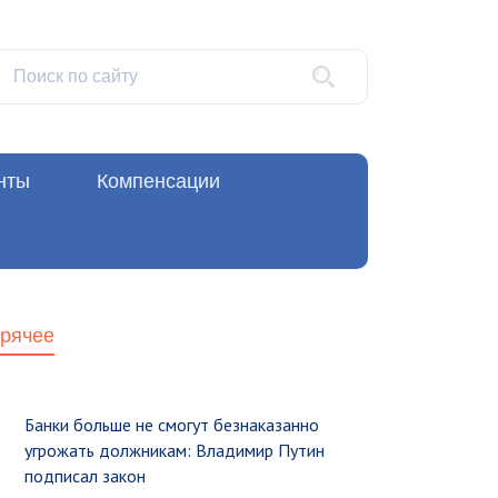
нты
Компенсации
орячее
Банки больше не смогут безнаказанно
угрожать должникам: Владимир Путин
подписал закон