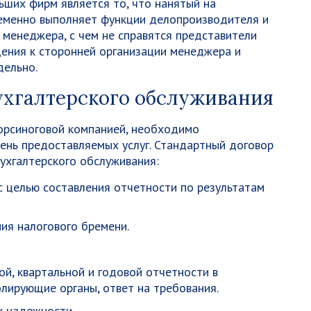
ших фирм является то, что нанятый на
еменно выполняет функции делопроизводителя и
 менеджера, с чем не справятся представители
щения к сторонней организации менеджера и
дельно.
ухгалтерского обслуживания
сорсиноговой компанией, необходимо
чень предоставляемых услуг. Стандартный договор
ухгалтерского обслуживания:
 целью составления отчетности по результатам
ия налогового бремени.
й, квартальной и годовой отчетности в
лирующие органы, ответ на требования.
х надежности.