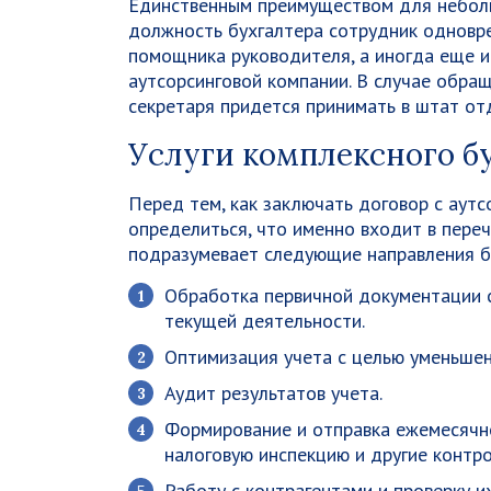
Единственным преимуществом для неболь
должность бухгалтера сотрудник одновр
помощника руководителя, а иногда еще и
аутсорсинговой компании. В случае обра
секретаря придется принимать в штат от
Услуги комплексного б
Перед тем, как заключать договор с аут
определиться, что именно входит в пере
подразумевает следующие направления б
Обработка первичной документации с
текущей деятельности.
Оптимизация учета с целью уменьшен
Аудит результатов учета.
Формирование и отправка ежемесячно
налоговую инспекцию и другие контро
Работу с контрагентами и проверку и