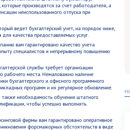
 которые производятся за счет работодателя, а
енсации неиспользованного отпуска при
орый ведет бухгалтерский учет, на порядок ниже,
 для качества предоставляемых услуг.
панию вам гарантировано качество учета
опыту специалистов и непрерывному повышению
галтерской службы требует организации
о рабочего места. Немаловажно наличие
ки бухгалтерского и офисного программного
рикладных программ и их регулярное обновление.
Н
 также необходимость обучения штатного
алификации, чтобы успешно выполнять
рсинговой фирмы вам гарантировано оперативное
зникновения форсмажорных обстоятельств в виде