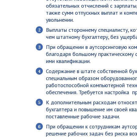
обязательных отчислений с зарплаты,
также сумм отпускных выплат и комп
увольнении.
Выплаты стороннему специалисту, кот
чем штатному бухгалтеру, без ущерба
При обращении в аутсорсинговую ком
благодаря большому практическому 
ими квалификации.
Содержание в штате собственной бух
специальным образом оборудованног
работоспособной компьютерной техни
обеспечения. Требуется настройка п
К дополнительным расходам относят
бухгалтера и повышение им своей кв
поставленные рабочие задачи.
При обращении к сотрудникам аутсо
решение рабочих задач без риска во