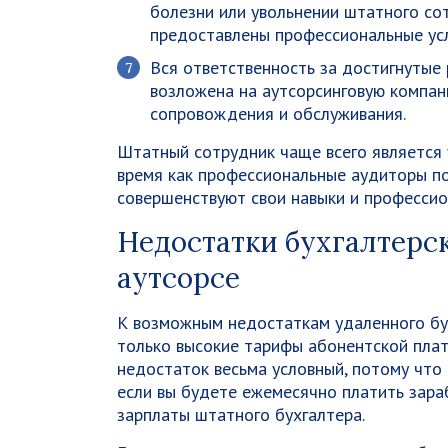
болезни или увольнении штатного сот
предоставлены профессиональные усл
Вся ответственность за достигнутые
возложена на аутсорсинговую компан
сопровождения и обслуживания.
Штатный сотрудник чаще всего является 
время как профессиональные аудиторы п
совершенствуют свои навыки и профессио
Недостатки бухгалтерс
аутсорсе
К возможным недостаткам удаленного бу
только высокие тарифы абонентской плат
недостаток весьма условный, потому что 
если вы будете ежемесячно платить зара
зарплаты штатного бухгалтера.