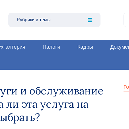
Рубрики и темы
ухгалтерия
Налоги
Кадры
Докуме
луги и обслуживание
Г
 ли эта услуга на
выбрать?