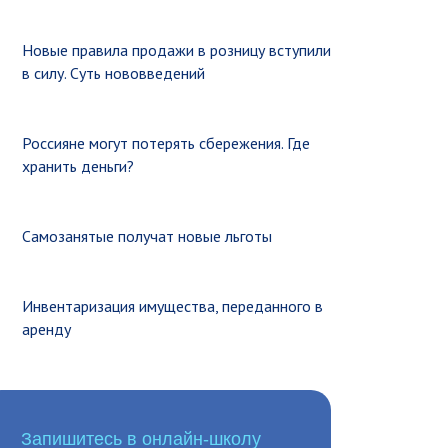
Новые правила продажи в розницу вступили
в силу. Суть нововведений
Россияне могут потерять сбережения. Где
хранить деньги?
Самозанятые получат новые льготы
Инвентаризация имущества, переданного в
аренду
Запишитесь в онлайн-школу