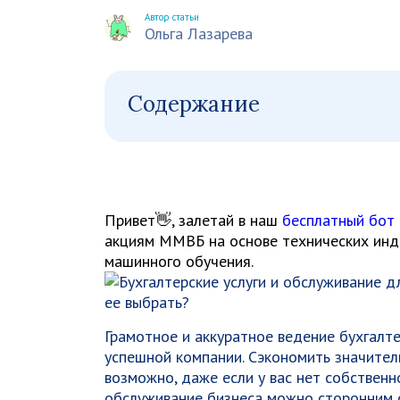
Автор статьи
Ольга Лазарева
Содержание
Привет👋, залетай в наш
бесплатный бот
акциям ММВБ на основе технических инди
машинного обучения.
Грамотное и аккуратное ведение бухгалте
успешной компании. Сэкономить значител
возможно, даже если у вас нет собственн
обслуживание бизнеса можно сторонним ор