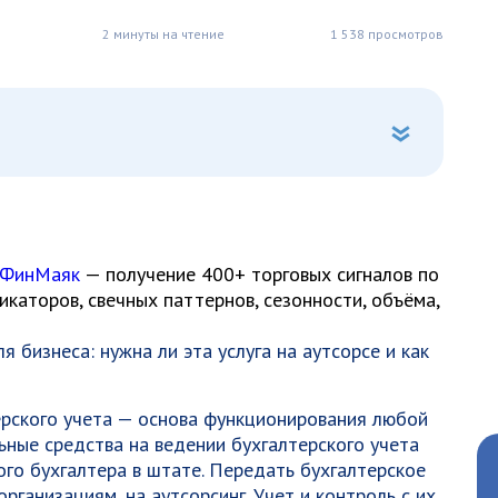
2 минуты на чтение
1 538 просмотров
 ФинМаяк
— получение 400+ торговых сигналов по
каторов, свечных паттернов, сезонности, объёма,
рского учета
— основа функционирования любой
ьные средства на ведении бухгалтерского учета
ого бухгалтера в штате. Передать бухгалтерское
ганизациям, на аутсорсинг. Учет и контроль с их