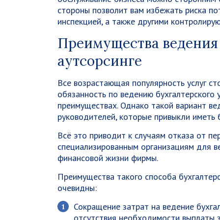
стороны позволит вам избежать риска по
инспекцией, а также другими контролиру
Преимущества ведения 
аутсорсинге
Все возрастающая популярность услуг ст
обязанность по ведению бухгалтерского 
преимуществах. Однако такой вариант ве
руководителей, которые привыкли иметь б
Всё это приводит к случаям отказа от пе
специализированным организациям для в
финансовой жизни фирмы.
Преимущества такого способа бухгалтерс
очевидны:
Сокращение затрат на ведение бухгал
отсутствия необходимости выплаты з