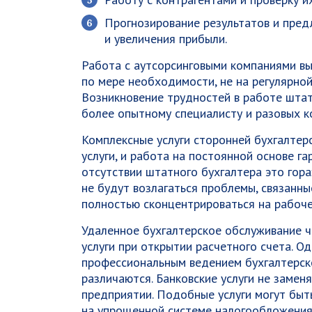
Прогнозирование результатов и пред
и увеличения прибыли.
Работа с аутсорсинговыми компаниями вы
по мере необходимости, не на регулярной
Возникновение трудностей в работе шта
более опытному специалисту и разовых к
Комплексные услуги сторонней бухгалтер
услуги, и работа на постоянной основе г
отсутствии штатного бухгалтера это гор
не будут возлагаться проблемы, связанны
полностью сконцентрироваться на рабоче
Удаленное бухгалтерское обслуживание ч
услуги при открытии расчетного счета. Од
профессиональным ведением бухгалтерско
различаются. Банковские услуги не замен
предприятии. Подобные услуги могут бы
на упрощенной системе налогообложения,