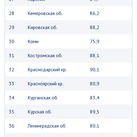
28
Кемеровская об.
86,2
29
Кировская об.
88,2
30
Коми
75,9
31
Костромская об.
88,1
32
Краснодарский кр.
90,1
33
Красноярский кр.
80,9
34
Курганская об.
83,4
35
Курская об.
89,5
36
Ленинградская об.
80,1