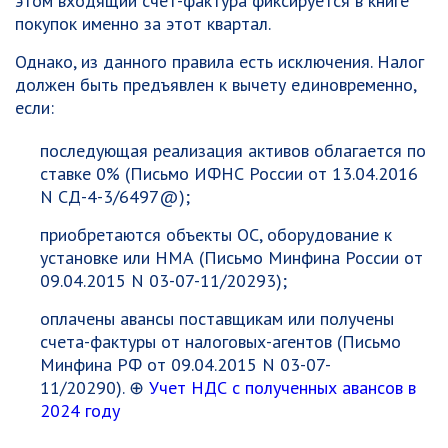
этом входящий счет-фактура фиксируется в книге
покупок именно за этот квартал.
Однако, из данного правила есть исключения. Налог
должен быть предъявлен к вычету единовременно,
если:
последующая реализация активов облагается по
ставке 0% (
Письмо ИФНС России от 13.04.2016
N СД-4-3/6497@
);
приобретаются объекты ОС, оборудование к
установке или НМА (
Письмо Минфина России от
09.04.2015 N 03-07-11/20293
);
оплачены авансы поставщикам или получены
счета-фактуры от налоговых-агентов (
Письмо
Минфина РФ от 09.04.2015 N 03-07-
11/20290
). ⊕
Учет НДС с полученных авансов в
2024 году