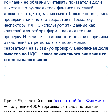
Компании не обязаны учитывать показатели доли
вычетов. Но руководители финансовых служб
должны знать, что, заявив вычет больше нормы, риск
проверки значительно возрастает. Поскольку
инспекторы ИФНС используют эти данные как
критерий для отбора фирм – кандидатов на
проверку. И если нет возможности пояснить причины
отклонений от региональных норм, можно
«нарваться» на выездную проверку.
Безопасная доля
вычетов по НДС – залог пониженного внимания со
стороны налоговиков
.
Привет👋, залетай в наш
бесплатный бот ФинМаяк
— получение 400+ торговых сигналов по акциям