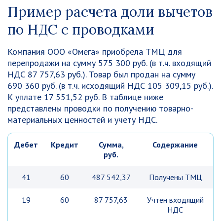
Пример расчета доли вычетов
по НДС с проводками
Компания ООО «Омега» приобрела ТМЦ для
перепродажи на сумму 575 300 руб. (в т.ч. входящий
НДС 87 757,63 руб.). Товар был продан на сумму
690 360 руб. (в т.ч. исходящий НДС 105 309,15 руб.).
К уплате 17 551,52 руб. В таблице ниже
представлены проводки по получению товарно-
материальных ценностей и учету НДС.
Дебет
Кредит
Сумма,
Содержание
руб.
41
60
487 542,37
Получены ТМЦ
19
60
87 757,63
Учтен входящий
НДС