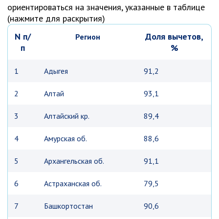
ориентироваться на значения, указанные в таблице
(нажмите для раскрытия)
N п/
Доля вычетов,
Регион
п
%
1
Адыгея
91,2
2
Алтай
93,1
3
Алтайский кр.
89,4
4
Амурская об.
88,6
5
Архангельская об.
91,1
6
Астраханская об.
79,5
7
Башкортостан
90,6