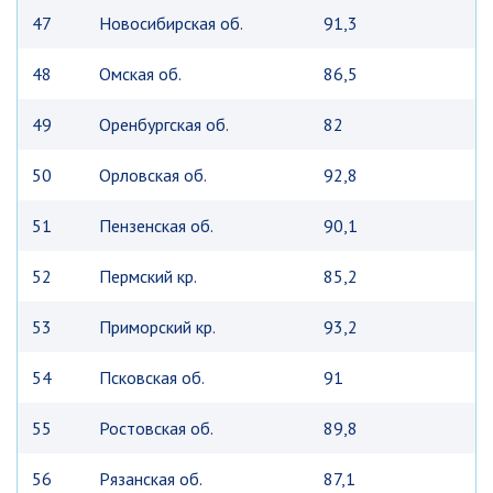
47
Новосибирская об.
91,3
48
Омская об.
86,5
49
Оренбургская об.
82
50
Орловская об.
92,8
51
Пензенская об.
90,1
52
Пермский кр.
85,2
53
Приморский кр.
93,2
54
Псковская об.
91
55
Ростовская об.
89,8
56
Рязанская об.
87,1