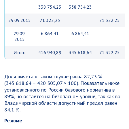
338 754,23
338 754,23
29.09.2015
71 322,25
71 322,25
29.09.
6 864,41
6 864,41
2015
Итого
416 940,89
345 618,64
71 322,25
Доля вычета в таком случае равна 82,23 %
(345 618,64 ÷ 420 305,07 × 100). Показатель ниже
установленного по России базового норматива в
89%, но остается на безопасном уровне, так как во
Владимирской области допустимый предел равен
84,1 %.
Резюме