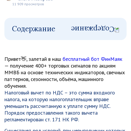
11 909 просмотров
Содержание
Привет👋, залетай в наш
бесплатный бот ФинМаяк
— получение 400+ торговых сигналов по акциям
ММВБ на основе технических индикаторов, свечных
паттернов, сезонности, объёма, машинного
обучения.
Налоговый вычет по НДС – это сумма входного
налога, на которую налогоплательщик вправе
уменьшить рассчитанную к уплате сумму НДС.
Порядок предоставления такого вычета
регламентирован ст. 171 НК РФ.
Существует ряд условий, при невыполнении которых