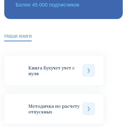
Более 45 000 подписчиков
Наши книги
Книга Бухучет учет с
нуля
Методичка по расчету
отпускных