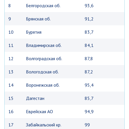
8
Белгородская об.
93,6
9
Брянская об.
91,2
10
Бурятия
83,7
11
Владимирская об.
84,1
12
Волгоградская об.
87,8
13
Вологодская об.
87,2
14
Воронежская об.
95,4
15
Дагестан
85,7
16
Еврейская AO
94,9
17
Забайкальский кр.
99