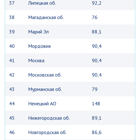
37
Липецкая об.
92,2
38
Магаданская об.
76
39
Марий Эл
88,1
40
Мордовия
90,4
41
Москва
90,4
42
Московская об.
90,4
43
Мурманская об.
79
44
Ненецкий АО
148
45
Нижегородская об.
89,1
46
Новгородская об.
86,6