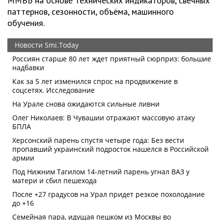
ММВБ на основе технических индикаторов, свечных
паттернов, сезонности, объёма, машинного
обучения.