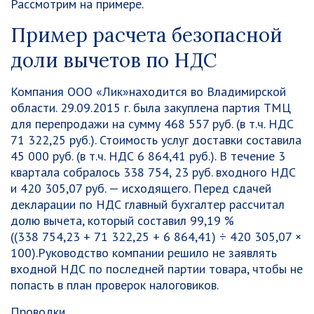
Рассмотрим на примере.
Пример расчета безопасной
доли вычетов по НДС
Компания ООО «Лик»находится во Владимирской
области. 29.09.2015 г. была закуплена партия ТМЦ
для перепродажи на сумму 468 557 руб. (в т.ч. НДС
71 322,25 руб.). Стоимость услуг доставки составила
45 000 руб. (в т.ч. НДС 6 864,41 руб.). В течение 3
квартала собралось 338 754, 23 руб. входного НДС
и 420 305,07 руб. — исходящего. Перед сдачей
декларации по НДС главный бухгалтер рассчитал
долю вычета, который составил 99,19 %
((338 754,23 + 71 322,25 + 6 864,41) ÷ 420 305,07 ×
100).Руководство компании решило не заявлять
входной НДС по последней партии товара, чтобы не
попасть в план проверок налоговиков.
Проводки