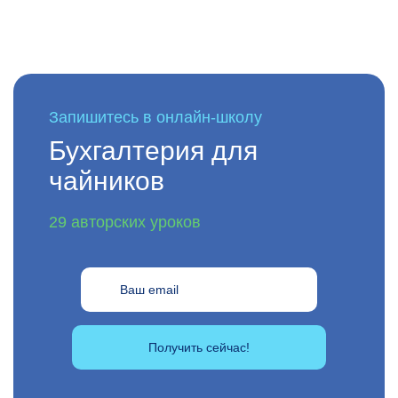
Запишитесь в онлайн-школу
Бухгалтерия для
чайников
29 авторских уроков
Получить сейчас!