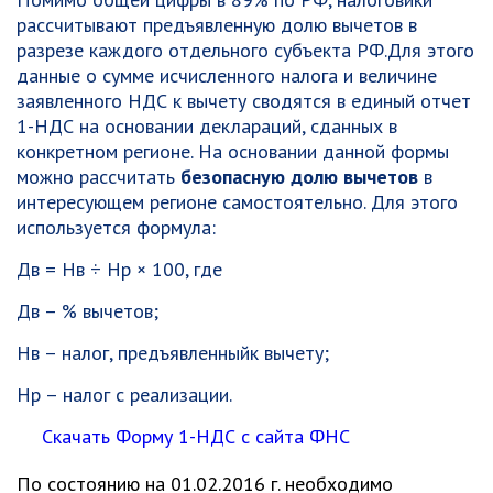
рассчитывают предъявленную долю вычетов в
разрезе каждого отдельного субъекта РФ.Для этого
данные о сумме исчисленного налога и величине
заявленного НДС к вычету сводятся в единый отчет
1-НДС на основании деклараций, сданных в
конкретном регионе. На основании данной формы
можно рассчитать
безопасную долю вычетов
в
интересующем регионе самостоятельно. Для этого
используется формула:
Дв = Нв ÷ Нр × 100, где
Дв – % вычетов;
Нв – налог, предъявленныйк вычету;
Нр – налог с реализации.
Скачать Форму 1-НДС с сайта ФНС
По состоянию на 01.02.2016 г. необходимо