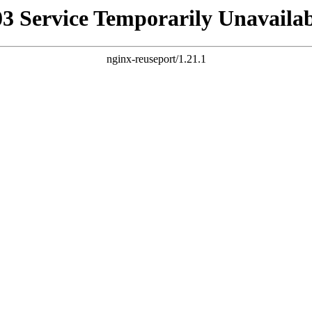
03 Service Temporarily Unavailab
nginx-reuseport/1.21.1