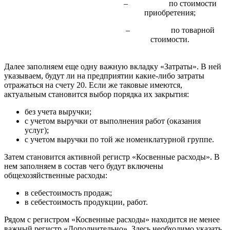
– по стоимости
приобретения;
– по товарной
стоимости.
Далее заполняем еще одну важную вкладку «Затраты». В ней
указываем, будут ли на предприятии какие-либо затраты
отражаться на счету 20. Если же таковые имеются,
актуальным становится выбор порядка их закрытия:
без учета выручки;
с учетом выручки от выполнения работ (оказания
услуг);
с учетом выручки по той же номенклатурной группе.
Затем становится активной регистр «Косвенные расходы». В
нем заполняем в состав чего будут включены
общехозяйственные расходы:
в себестоимость продаж;
в себестоимость продукции, работ.
Рядом с регистром «Косвенные расходы» находится не менее
важный регистр «Дополнительно». Здесь необходимо указать