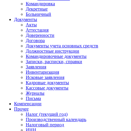
Командировка
Декретные
Больничный
Документы
Акты
Аттестация
Доверенности
Договора
Документы учета основных средств
Должностные инструкции
Командировочные документы
Записки, расписки, справки
Заявления
Инвентаризация
Исковые заявления
Кадровые документы
Кассовые документы
Журналы
Письма
Компенсации
Прочее
Налог (текущий год)
Производственный календарь
Налоговый период
ИНН