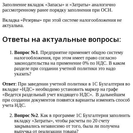
Заполнение вкладок «Запасы» и «Затраты» аналогично
рассмотренному ранее порядку заполнения при ОСН.
Вкладка «Резервы» при этой системе налогообложения не
актуальна.
Ответы на актуальные вопросы:
Вопрос №1
. Предприятие применяет общую систему
налогообложения, при этом имеет право согласно
законодательства на применение 0% по НДС. В каком
разделе при создании учетной политики это надо
указать?
Ответ
: При заведении учетной политики в 1С Бухгалтерия во
вкладке «НДС» необходимо установить маркер на графе
«Ведется раздельный учет входящего НДС». В дальнейшем
при создании документов появятся варианты изменять способ
учета НДС.
Вопрос №2
. Как в программе 1С Бухгалтерия заполнить
вкладку «Затраты», чтобы расчеты по 20 счету
закрывались независимо от того, была ли получена
выручка от реализации товара?