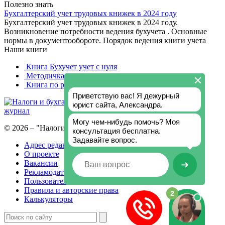
Полезно знать
Бухгалтерский учет трудовых книжек в 2024 году
Бухгалтерский учет трудовых книжек в 2024 году.
Возникновение потребности ведения бухучета . Основные
нормы в документообороте. Порядок ведения книги учета
Наши книги
Книга Бухучет учет с нуля
Методичка по расчету отпускных
Книга по расчету больничного и страховых выплат
Налоги и бухгалтерия
Онлайн-
журнал
© 2026 – "Налоги и бухгалтерия"
Адрес редакции
О проекте
Вакансии
Рекламодателям
Пользовательское соглашение
Правила и авторские права
Калькуляторы