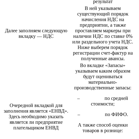
результат
В ней указываем
существующий порядок
начисления НДС на
предприятии, а также
Далее заполняем следующую
проставляем маркеры при
вкладку — НДС
наличии НДС по ставке 0%
или раздельного учета НДС.
Ниже выберем порядок
регистрации счет-фактур на
полученные авансы.
Во вкладке «Запасы»
указываем каким образом
будут оцениваться
материально-
производственные запасы:
– по средней
стоимости;
Очередной вкладкой для
заполнения является «ЕНВД».
– по ФИФО.
Здесь необходимо указать
является ли предприятие
А также способ оценки
плательщиком ЕНВД
товаров в рознице: