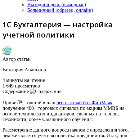
Выходной день (выходные)
Больничный (образец, онлайн)
1С Бухгалтерия — настройка
учетной политики
Автор статьи
Виктория Ананьина
4 минуты на чтение
1 649 просмотров
Содержание
Привет👋, залетай в наш
бесплатный бот ФинМаяк
—
получение 400+ торговых сигналов по акциям ММВБ на
основе технических индикаторов, свечных паттернов,
сезонности, объёма, машинного обучения.
Рассмотрение данного вопроса начнем с определения того,
чем же является учетная политика предприятия. Итак, под