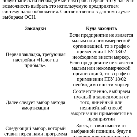
новую запись на необходимый нам срок. Первое что у нас есть
возможность выбрать это используемую предприятием
систему налогообложения. Соответственно в данном случае
выбираем ОСН.
Закладки
Куда заходить
Если предприятие не является
малым или некоммерческой
организацией, то в графе о
применении ПБУ 18/02
Первая закладка, требующая
необходимо внести маркер.
настройки «Налог на
Если предприятие не является
прибыль».
малым или некоммерческой
организацией, то в графе о
применении ПБУ 18/02
необходимо внести маркер
Соответственно, выбираем
нужный в зависимости от
Далее следует выбор метода
того, линейный или
амортизации
нелинейный способ
амортизации применяется на
предприятии
Здесь, в зависимости от
Следующий выбор, который
выбранной позиции, будут в
ставит перед нами программа
наличии или отсутствовать