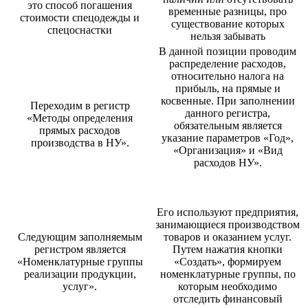
это способ погашения
временные разницы, про
стоимости спецодежды и
существование которых
спецоснастки
нельзя забывать
В данной позиции проводим
распределение расходов,
относительно налога на
прибыль, на прямые и
косвенные. При заполнении
Переходим в регистр
данного регистра,
«Методы определения
обязательным является
прямых расходов
указание параметров «Год»,
производства в НУ».
«Организация» и «Вид
расходов НУ».
Его используют предприятия,
занимающиеся производством
Следующим заполняемым
товаров и оказанием услуг.
регистром является
Путем нажатия кнопки
«Номенклатурные группы
«Создать», формируем
реализации продукции,
номенклатурные группы, по
услуг».
которым необходимо
отследить финансовый