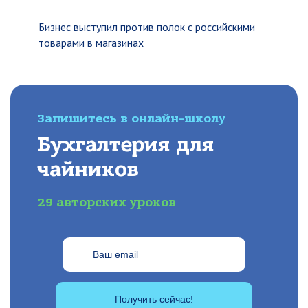
Бизнес выступил против полок с российскими
товарами в магазинах
Запишитесь в онлайн-школу
Бухгалтерия для
чайников
29 авторских уроков
Получить сейчас!