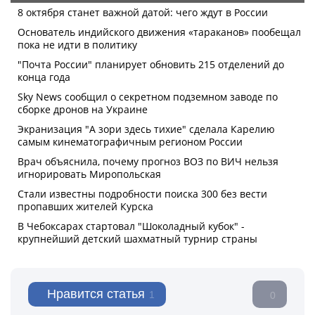
Нравится статья
1
0