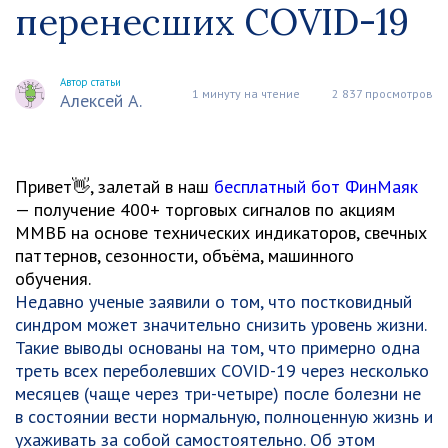
перенесших COVID-19
Автор статьи
1 минуту на чтение
2 837 просмотров
Алексей А.
Привет👋, залетай в наш
бесплатный бот ФинМаяк
— получение 400+ торговых сигналов по акциям
ММВБ на основе технических индикаторов, свечных
паттернов, сезонности, объёма, машинного
обучения.
Недавно ученые заявили о том, что постковидный
синдром может значительно снизить уровень жизни.
Такие выводы основаны на том, что примерно одна
треть всех переболевших COVID-19 через несколько
месяцев (чаще через три-четыре) после болезни не
в состоянии вести нормальную, полноценную жизнь и
ухаживать за собой самостоятельно. Об этом