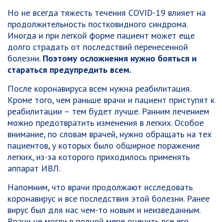
Но не всегда тяжесть течения COVID-19 влияет на
продолжительность постковидного синдрома.
Иногда и при легкой форме пациент может еще
долго страдать от последствий перенесенной
болезни.
Поэтому осложнения нужно бояться и
стараться предупредить всем.
После коронавируса всем нужна реабилитация.
Кроме того, чем раньше врачи и пациент приступят к
реабилитации – тем будет лучше. Ранним лечением
можно предотвратить изменения в легких. Особое
внимание, по словам врачей, нужно обращать на тех
пациентов, у которых было обширное поражение
легких, из-за которого приходилось применять
аппарат ИВЛ.
Напомним, что врачи продолжают исследовать
коронавирус и все последствия этой болезни. Ранее
вирус был для нас чем-то новым и неизведанным.
Врачи не могли в полной мере оценить все его