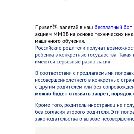
Привет👋, залетай в наш
бесплатный бот
акциям ММВБ на основе технических инди
машинного обучения.
Российские родители получат возможност
ребенка в конкретные государства.
Такая 
имеются серьезные разногласия.
В соответствии с предлагаемыми поправ
несовершеннолетнего в конкретные стран
с другим родителем или без сопровожден
можно будет отозвать запрет, порядок
Кроме того, родитель-иностранец не пол
без согласия второго родителя. Эти поп
законодательства о вывозе несовершенн