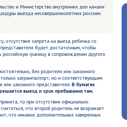
льство и Министерство внутренних дел начали
цедуры выезда несовершеннолетних россиян
у, отсутствие запрета на выезд ребенка со
 представителя будет достаточным, чтобы
 российскую границу в сопровождении другого
мостоятельно, без родителя или законного
 только загранпаспорт, но и соответствующим
я или законного представителя.
В бумагах
зрешается выезд и срок пребывания там.
принята, то при отсутствии официально
считаться, что второй родитель не возражает
чит, что никаких дополнительных заверенных