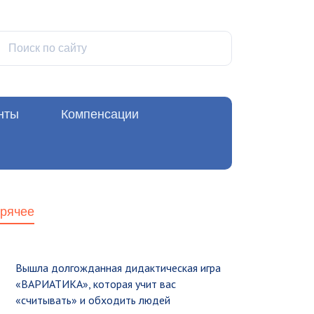
нты
Компенсации
орячее
Вышла долгожданная дидактическая игра
«ВАРИАТИКА», которая учит вас
«считывать» и обходить людей