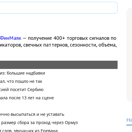
 ФинМаяк
— получение 400+ торговых сигналов по
каторов, свечных паттернов, сезонности, объёма,
Н