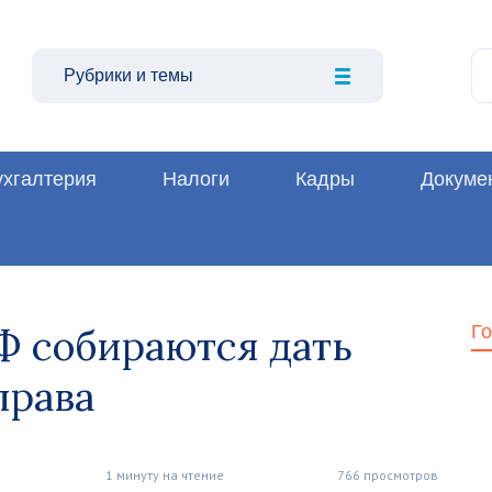
Рубрики и темы
ухгалтерия
Налоги
Кадры
Докуме
Ф собираются дать
Г
права
1 минуту на чтение
766 просмотров