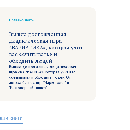
Полезно знать
Вышла долгожданная
дидактическая игра
«ВАРИАТИКА», которая учит
вас «считывать» и
обходить людей
Вышла долгожданная дидактическая
игра «ВАРИАТИКА», которая учит вас
«считывать» и обходить людей. От
автора бизнес-игр "Маркетолог" и
"Разговорный гипноз".
аши книги