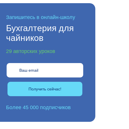
Запишитесь в онлайн-школу
Бухгалтерия для
чайников
29 авторских уроков
Получить сейчас!
Более 45 000 подписчиков