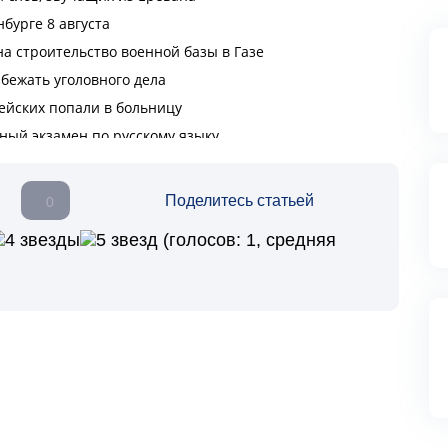
Поделитесь статьей
0
(голосов:
1
, средняя