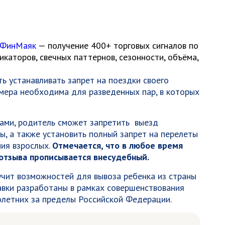
 ФинМаяк
— получение 400+ торговых сигналов по
каторов, свечных паттернов, сезонности, объёма,
ь устанавливать запрет на поездки своего
мера необходима для разведенных пар, в которых
ками, родитель сможет запретить выезд
ы, а также установить полный запрет на перелеты
ия взрослых.
Отмечается, что в любое время
 отзыва прописывается внесудебный.
учит возможностей для вывоза ребенка из страны
равки разработаны в рамках совершенствования
олетних за пределы Российской Федерации.