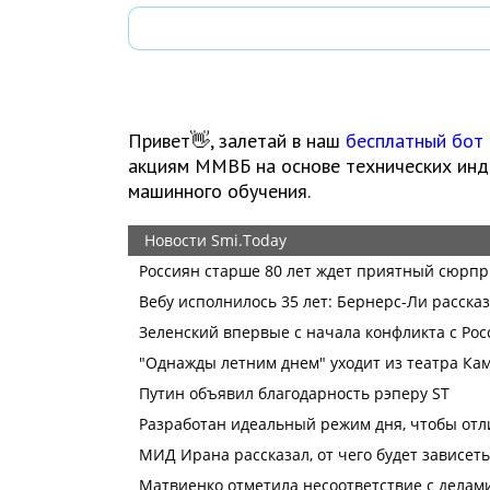
Привет👋, залетай в наш
бесплатный бот
акциям ММВБ на основе технических инди
машинного обучения.