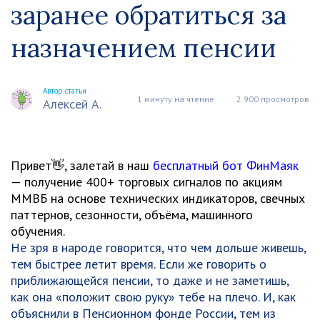
заранее обратиться за
назначением пенсии
Автор статьи
1 минуту на чтение
2 900 просмотров
Алексей А.
Привет👋, залетай в наш
бесплатный бот ФинМаяк
— получение 400+ торговых сигналов по акциям
ММВБ на основе технических индикаторов, свечных
паттернов, сезонности, объёма, машинного
обучения.
Не зря в народе говорится, что чем дольше живешь,
тем быстрее летит время. Если же говорить о
приближающейся пенсии, то даже и не заметишь,
как она «положит свою руку» тебе на плечо. И, как
объяснили в Пенсионном фонде России, тем из