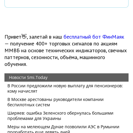
Привет👋, залетай в наш
бесплатный бот ФинМаяк
— получение 400+ торговых сигналов по акциям
ММВБ на основе технических индикаторов, свечных
паттернов, сезонности, объёма, машинного
обучения.