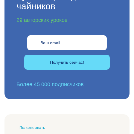
чайников
29 авторских уроков
Получить сейчас!
Более 45 000 подписчиков
Полезно знать