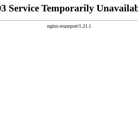
03 Service Temporarily Unavailab
nginx-reuseport/1.21.1