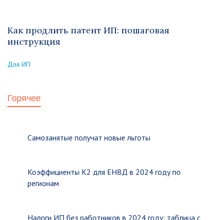
Как продлить патент ИП: пошаговая
инструкция
Для ИП
Горячее
Самозанятые получат новые льготы
Коэффициенты К2 для ЕНВД в 2024 году по
регионам
Налоги ИП без работников в 2024 году: таблица с