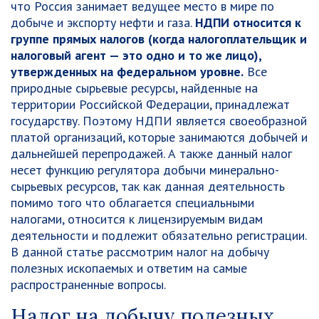
что Россия занимает ведущее место в мире по
добыче и экспорту нефти и газа.
НДПИ относится к
группе прямых налогов (когда налогоплательщик и
налоговый агент — это одно и то же лицо),
утвержденных на федеральном уровне.
Все
природные сырьевые ресурсы, найденные на
территории Российской Федерации, принадлежат
государству. Поэтому НДПИ является своеобразной
платой организаций, которые занимаются добычей и
дальнейшей перепродажей. А также данный налог
несет функцию регулятора добычи минерально-
сырьевых ресурсов, так как данная деятельность
помимо того что облагается специальными
налогами, относится к лицензируемым видам
деятельности и подлежит обязательно регистрации.
В данной статье рассмотрим налог на добычу
полезных ископаемых и ответим на самые
распространенные вопросы.
Налог на добычу полезных