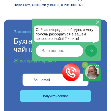
перечнем, сроками уплаты, отчетностью
Запишитесь в онлайн-школу
Бухгалтерия для
чайников
29 авторских уроков
Получить сейчас!