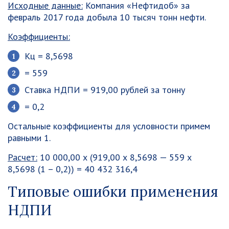
Исходные данные:
Компания «Нефтидоб» за
февраль 2017 года добыла 10 тысяч тонн нефти.
Коэффициенты:
Кц = 8,5698
= 559
Ставка НДПИ = 919,00 рублей за тонну
= 0,2
Остальные коэффициенты для условности примем
равными 1.
Расчет:
10 000,00 х (919,00 х 8,5698 — 559 х
8,5698 (1 – 0,2)) = 40 432 316,4
Типовые ошибки применения
НДПИ