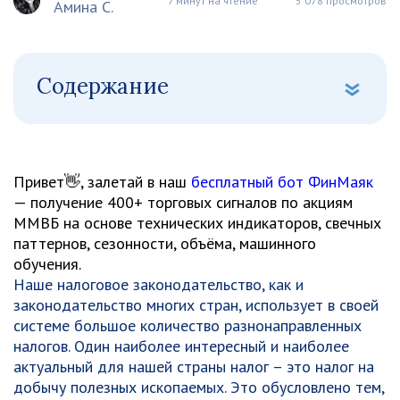
7 минут на чтение
5 078 просмотров
Амина С.
Содержание
Привет👋, залетай в наш
бесплатный бот ФинМаяк
— получение 400+ торговых сигналов по акциям
ММВБ на основе технических индикаторов, свечных
паттернов, сезонности, объёма, машинного
обучения.
Наше налоговое законодательство, как и
законодательство многих стран, использует в своей
системе большое количество разнонаправленных
налогов. Один наиболее интересный и наиболее
актуальный для нашей страны налог – это налог на
добычу полезных ископаемых. Это обусловлено тем,