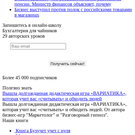
пенсии. Министр финансов объясняет, почему
Бизнес выступил против полок с российскими товарами
в магазинах
Запишитесь в онлайн-школу
Бухгалтерия для чайников
29 авторских уроков
Получить сейчас!
Более 45 000 подписчиков
Полезно знать
Вышла долгожданная дидактическая игра «ВАРИАТИКА»,
которая учит вас «считывать» и обходить людей
Вышла долгожданная дидактическая игра «ВАРИАТИКА»,
которая учит вас «считывать» и обходить людей. От автора
бизнес-игр "Маркетолог" и "Разговорный гипноз".
Наши книги
Книга Бухучет учет с нуля