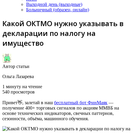
Выходной день (выходные)
Больничный (образец, онлайн)
Какой ОКТМО нужно указывать в
декларации по налогу на
имущество
Автор статьи
Ольга Лазарева
1 минуту на чтение
540 просмотров
Привет👋, залетай в наш
бесплатный бот ФинМаяк
—
получение 400+ торговых сигналов по акциям ММВБ на
основе технических индикаторов, свечных паттернов,
сезонности, объёма, машинного обучения.