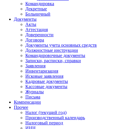
Командировка
Декретные
Больничный
Документы
Акты
Аттестация
Доверенности
Договора
Документы учета основных средств
Должностные инструкции
Командировочные документы
Записки, расписки, справки
Заявления
Инвентаризация
Исковые заявления
Кадровые документы
Кассовые документы
Журналы
Письма
Компенсации
Прочее
Налог (текущий год)
Производственный календарь
Налоговый период
ИНН