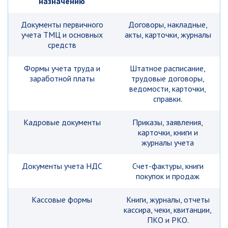
назначению
Документы первичного
Договоры, накладные,
учета ТМЦ и основных
акты, карточки, журналы
средств
Формы учета труда и
Штатное расписание,
заработной платы
трудовые договоры,
ведомости, карточки,
справки.
Кадровые документы
Приказы, заявления,
карточки, книги и
журналы учета
Документы учета НДС
Счет-фактуры, книги
покупок и продаж
Кассовые формы
Книги, журналы, отчеты
кассира, чеки, квитанции,
ПКО и РКО.