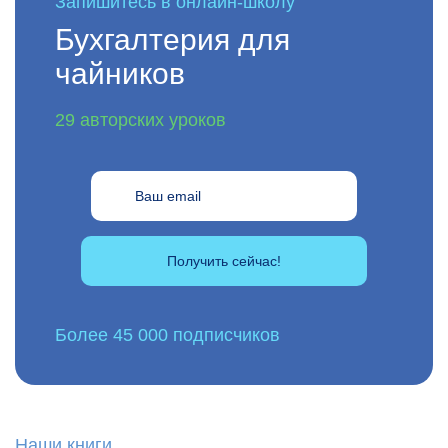
Запишитесь в онлайн-школу
Бухгалтерия для
чайников
29 авторских уроков
Получить сейчас!
Более 45 000 подписчиков
Наши книги