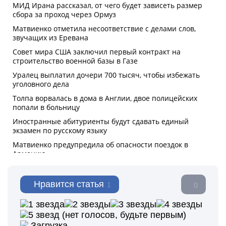
Нравится статья
1
0
(нет голосов, будьте первым)
Загрузка...