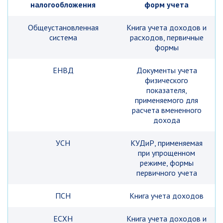
налогообложения
форм учета
Общеустановленная
Книга учета доходов и
система
расходов, первичные
формы
ЕНВД
Документы учета
физического
показателя,
применяемого для
расчета вмененного
дохода
УСН
КУДиР, применяемая
при упрощенном
режиме, формы
первичного учета
ПСН
Книга учета доходов
ЕСХН
Книга учета доходов и