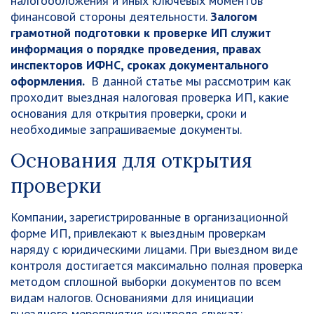
налогообложения и иных ключевых моментов
финансовой стороны деятельности.
Залогом
грамотной подготовки к проверке ИП служит
информация о порядке проведения, правах
инспекторов ИФНС, сроках документального
оформления.
В данной статье мы рассмотрим как
проходит выездная налоговая проверка ИП, какие
основания для открытия проверки, сроки и
необходимые запрашиваемые документы.
Основания для открытия
проверки
Компании, зарегистрированные в организационной
форме ИП, привлекают к выездным проверкам
наряду с юридическими лицами. При выездном виде
контроля достигается максимально полная проверка
методом сплошной выборки документов по всем
видам налогов. Основаниями для инициации
выездного мероприятия контроля служат: