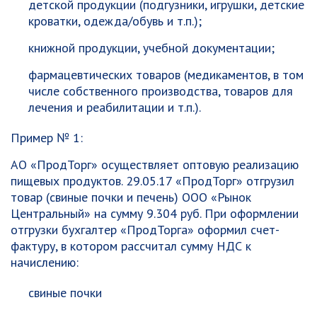
детской продукции (подгузники, игрушки, детские
кроватки, одежда/обувь и т.п.);
книжной продукции, учебной документации;
фармацевтических товаров (медикаментов, в том
числе собственного производства, товаров для
лечения и реабилитации и т.п.).
Пример № 1:
АО «ПродТорг» осуществляет оптовую реализацию
пищевых продуктов. 29.05.17 «ПродТорг» отгрузил
товар (свиные почки и печень) ООО «Рынок
Центральный» на сумму 9.304 руб. При оформлении
отгрузки бухгалтер «ПродТорга» оформил счет-
фактуру, в котором рассчитал сумму НДС к
начислению:
свиные почки