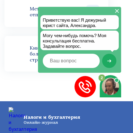
Методичка по расчету
отпускных
Книга по расчету
больничного и
страховых выплат
Налоги и бухгалтерия
Онлайн-журнал