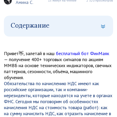
15 минут на чтение
2 320 просмотров
Амина С.
Содержание
Привет👋, залетай в наш
бесплатный бот ФинМаяк
— получение 400+ торговых сигналов по акциям
ММВБ на основе технических индикаторов, свечных
паттернов, сезонности, объёма, машинного
обучения.
Обязательства по начислению НДС имеют как
российские организации, так и компании-
нерезиденты, которые находятся на учете в органах
ФНС. Сегодня мы поговорим об особенностях
начисления НДС на стоимость товара (работ): как
на сумму начислить НДС, как отразить начисление в