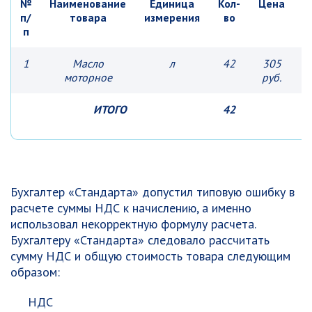
№
Наименование
Единица
Кол-
Цена
С
п/
товара
измерения
во
п
1
Масло
л
42
305
1
моторное
руб.
ИТОГО
42
Бухгалтер «Стандарта» допустил типовую ошибку в
расчете суммы НДС к начислению, а именно
использовал некорректную формулу расчета.
Бухгалтеру «Стандарта» следовало рассчитать
сумму НДС и общую стоимость товара следующим
образом:
НДС