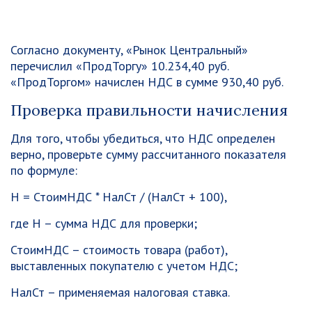
Согласно документу, «Рынок Центральный»
перечислил «ПродТоргу» 10.234,40 руб.
«ПродТоргом» начислен НДС в сумме 930,40 руб.
Проверка правильности начисления
Для того, чтобы убедиться, что НДС определен
верно, проверьте сумму рассчитанного показателя
по формуле:
Н = СтоимНДС * НалСт / (НалСт + 100),
где Н – сумма НДС для проверки;
СтоимНДС – стоимость товара (работ),
выставленных покупателю с учетом НДС;
НалСт – применяемая налоговая ставка.