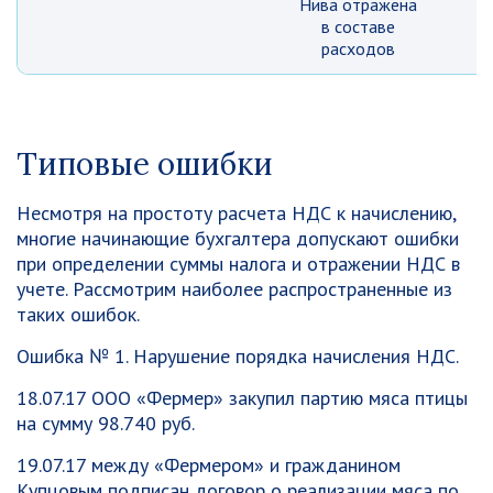
Нива отражена
в составе
расходов
Типовые ошибки
Несмотря на простоту расчета НДС к начислению,
многие начинающие бухгалтера допускают ошибки
при определении суммы налога и отражении НДС в
учете. Рассмотрим наиболее распространенные из
таких ошибок.
Ошибка № 1. Нарушение порядка начисления НДС.
18.07.17 ООО «Фермер» закупил партию мяса птицы
на сумму 98.740 руб.
19.07.17 между «Фермером» и гражданином
Купцовым подписан договор о реализации мяса по