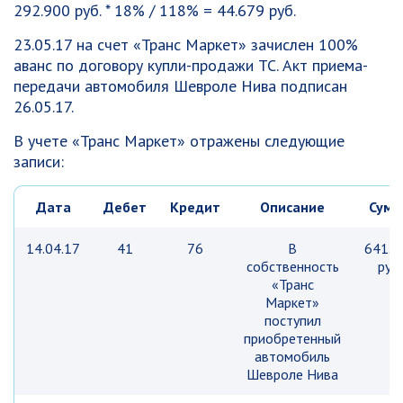
292.900 руб. * 18% / 118% = 44.679 руб.
23.05.17 на счет «Транс Маркет» зачислен 100%
аванс по договору купли-продажи ТС. Акт приема-
передачи автомобиля Шевроле Нива подписан
26.05.17.
В учете «Транс Маркет» отражены следующие
записи:
Дата
Дебет
Кредит
Описание
Сумм
14.04.17
41
76
В
641.8
собственность
руб.
«Транс
Маркет»
поступил
приобретенный
автомобиль
Шевроле Нива