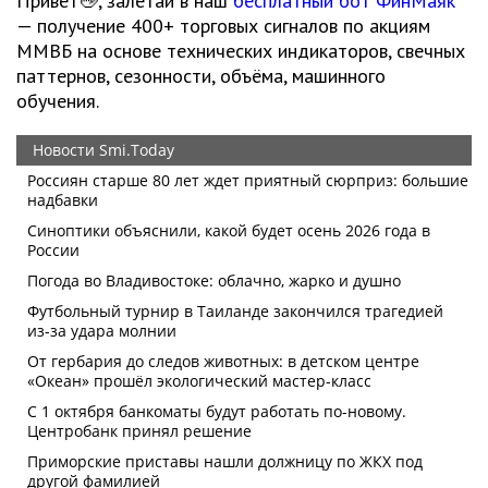
Привет👋, залетай в наш
бесплатный бот ФинМаяк
— получение 400+ торговых сигналов по акциям
ММВБ на основе технических индикаторов, свечных
паттернов, сезонности, объёма, машинного
обучения.