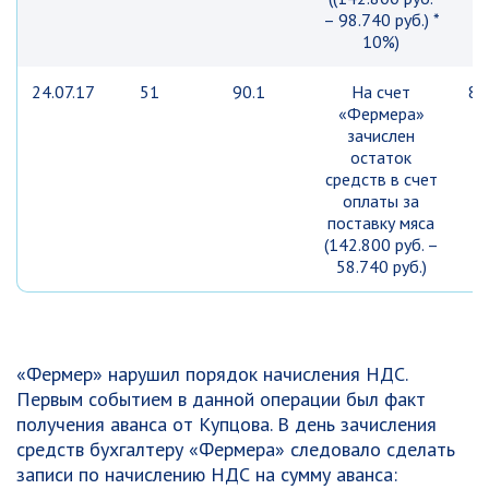
– 98.740 руб.) *
10%)
24.07.17
51
90.1
На счет
84
«Фермера»
р
зачислен
остаток
средств в счет
оплаты за
поставку мяса
(142.800 руб. –
58.740 руб.)
«Фермер» нарушил порядок начисления НДС.
Первым событием в данной операции был факт
получения аванса от Купцова. В день зачисления
средств бухгалтеру «Фермера» следовало сделать
записи по начислению НДС на сумму аванса: