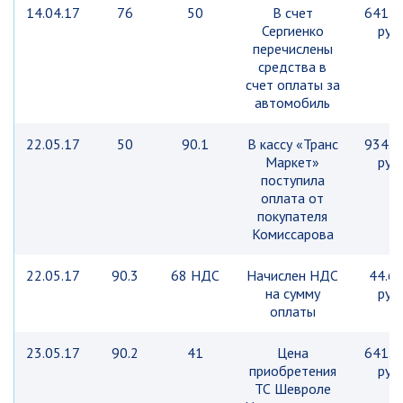
14.04.17
76
50
В счет
641.8
Сергиенко
руб.
перечислены
средства в
счет оплаты за
автомобиль
22.05.17
50
90.1
В кассу «Транс
934.7
Маркет»
руб.
поступила
оплата от
покупателя
Комиссарова
22.05.17
90.3
68 НДС
Начислен НДС
44.6
на сумму
руб.
оплаты
23.05.17
90.2
41
Цена
641.8
приобретения
руб.
ТС Шевроле