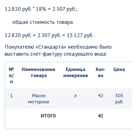
12.820 руб. * 18% = 2.307 руб.;
общая стоимость товара
12.820 руб. + 2.307 руб. = 15.127 руб.
Покупателю «Стандарта» необходимо было
выставить счет-фактуру следующего вида:
№
Наименование
Единица
Кол-
Цена
С
п/
товара
измерения
во
п
1
Масло
л
42
305
1
моторное
руб.
ИТОГО
42