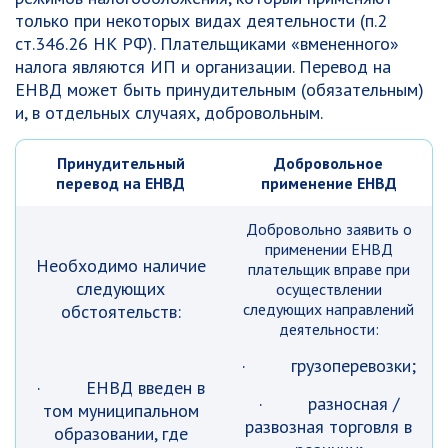
только при некоторых видах деятельности (п.2
ст.346.26 НК РФ). Плательщиками «вмененного»
налога являются ИП и организации. Перевод на
ЕНВД может быть принудительным (обязательным)
и, в отдельных случаях, добровольным.
Принудительный
Добровольное
перевод на ЕНВД
применение ЕНВД
Добровольно заявить о
применении ЕНВД
Необходимо наличие
плательщик вправе при
следующих
осуществлении
следующих направлений
обстоятельств:
деятельности:
· грузоперевозки;
· ЕНВД введен в
· разносная /
том муниципальном
развозная торговля в
образовании, где