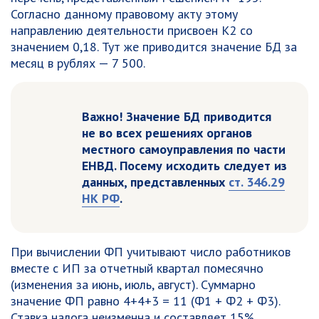
Согласно данному правовому акту этому
направлению деятельности присвоен К2 со
значением 0,18. Тут же приводится значение БД за
месяц в рублях — 7 500.
Важно! Значение БД приводится
не во всех решениях органов
местного самоуправления по части
ЕНВД. Посему исходить следует из
данных, представленных
ст. 346.29
НК РФ
.
При вычислении ФП учитывают число работников
вместе с ИП за отчетный квартал помесячно
(изменения за июнь, июль, август). Суммарно
значение ФП равно 4+4+3 = 11 (Ф1 + Ф2 + Ф3).
Ставка налога неизменна и составляет 15%.