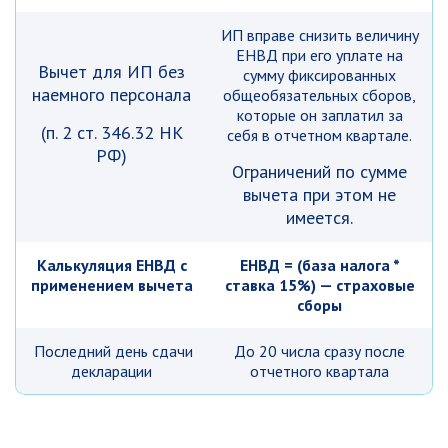
ИП вправе снизить величину
ЕНВД при его уплате на
Вычет для ИП без
сумму фиксированных
наемного персонала
общеобязательных сборов,
которые он заплатил за
(п. 2 ст. 346.32 НК
себя в отчетном квартале.
РФ)
Ограничений по сумме
вычета при этом не
имеется.
Калькуляция ЕНВД с
ЕНВД = (база налога *
применением вычета
ставка 15%) — страховые
сборы
Последний день сдачи
До 20 числа сразу после
декларации
отчетного квартала