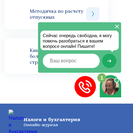
Методичка по расчету
отпускных
Книга по расчету
больничного и
страховых выплат
Налоги и бухгалтерия
Онлайн-журнал