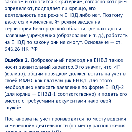
законом и относится к критериям, согласно которым
определяют, подпадает ли юрлицо, его
деятельность под режим ЕНВД либо нет. Поэтому
даже если «вмененный» режим введен на
территории Белгородской области, где находятся
названые учреждения (образования и т. д.), работать
на ЕНВД по закону они не смогут. Основание — ст.
346.26 НК РФ.
Ошибка 2.
Добровольный переход на ЕНВД также
носит заявительный характер. Это значит, что ИП
(юрлицо), общим порядком должен встать на учет в
своей ИФНС как плательщик ЕНВД. Для этого
необходимо написать заявление по форме ЕНВД-2
(для юрлиц — ЕНВД-1 соответственно) и подать его
вместе с требуемыми документами налоговой
службе.
Постановка на учет производится по месту ведения
«вмененной» деятельности (по месту расположения