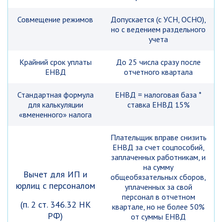
Совмещение режимов
Допускается (с УСН, ОСНО),
но с ведением раздельного
учета
Крайний срок уплаты
До 25 числа сразу после
ЕНВД
отчетного квартала
Стандартная формула
ЕНВД = налоговая база *
для калькуляции
ставка ЕНВД 15%
«вмененного» налога
Плательщик вправе снизить
ЕНВД за счет соцпособий,
заплаченных работникам, и
на сумму
Вычет для ИП и
общеобязательных сборов,
юрлиц с персоналом
уплаченных за свой
персонал в отчетном
(п. 2 ст. 346.32 НК
квартале, но не более 50%
РФ)
от суммы ЕНВД