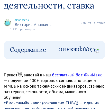
деятельности, ставка
Автор статьи
6 минут на чтение
Виктория Ананьина
1 491 просмотров
Содержание
Привет👋, залетай в наш
бесплатный бот ФинМаяк
— получение 400+ торговых сигналов по акциям
ММВБ на основе технических индикаторов, свечных
паттернов, сезонности, объёма, машинного
обучения.
«Вмененный» налог (сокращено ЕНВД) — один из
режимов налогообложения, который применяют