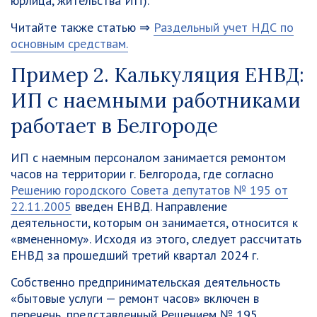
юрлица, жительства ИП).
Читайте также статью ⇒
Раздельный учет НДС по
основным средствам.
Пример 2. Калькуляция ЕНВД:
ИП с наемными работниками
работает в Белгороде
ИП с наемным персоналом занимается ремонтом
часов на территории г. Белгорода, где согласно
Решению городского Совета депутатов № 195 от
22.11.2005
введен ЕНВД. Направление
деятельности, которым он занимается, относится к
«вмененному». Исходя из этого, следует рассчитать
ЕНВД за прошедший третий квартал 2024 г.
Собственно предпринимательская деятельность
«бытовые услуги — ремонт часов» включен в
перечень, представленный Решением № 195.