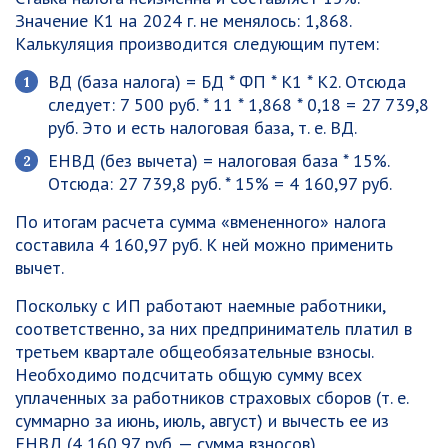
Значение К1 на 2024 г. не менялось: 1,868.
Калькуляция производится следующим путем:
ВД (база налога) = БД * ФП * К1 * К2. Отсюда
следует: 7 500 руб. * 11 * 1,868 * 0,18 = 27 739,8
руб. Это и есть налоговая база, т. е. ВД.
ЕНВД (без вычета) = налоговая база * 15%.
Отсюда: 27 739,8 руб. * 15% = 4 160,97 руб.
По итогам расчета сумма «вмененного» налога
составила 4 160,97 руб. К ней можно применить
вычет.
Поскольку с ИП работают наемные работники,
соответственно, за них предприниматель платил в
третьем квартале общеобязательные взносы.
Необходимо подсчитать общую сумму всех
уплаченных за работников страховых сборов (т. е.
суммарно за июнь, июль, август) и вычесть ее из
ЕНВД (4 160,97 руб. — сумма взносов).