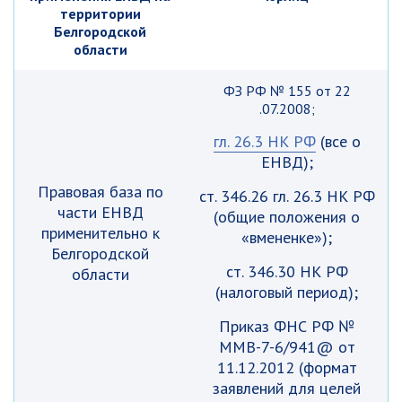
территории
Белгородской
области
ФЗ РФ № 155 от 22
.07.2008;
гл. 26.3 НК РФ
(все о
ЕНВД);
Правовая база по
ст. 346.26 гл. 26.3 НК РФ
части ЕНВД
(общие положения о
применительно к
«вмененке»);
Белгородской
ст. 346.30 НК РФ
области
(налоговый период);
Приказ ФНС РФ №
ММВ-7-6/941@ от
11.12.2012 (формат
заявлений для целей