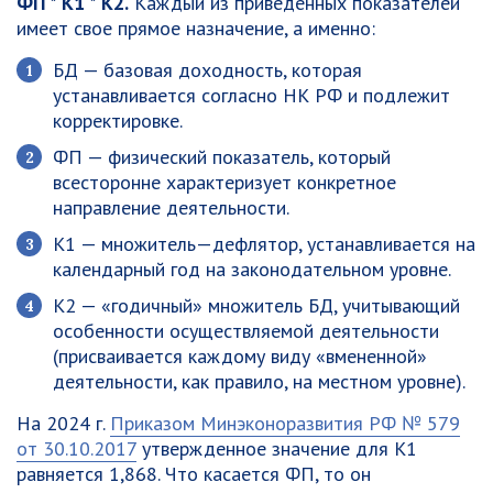
ФП * К1 * К2.
Каждый из приведенных показателей
имеет свое прямое назначение, а именно:
БД — базовая доходность, которая
устанавливается согласно НК РФ и подлежит
корректировке.
ФП — физический показатель, который
всесторонне характеризует конкретное
направление деятельности.
К1 — множитель—дефлятор, устанавливается на
календарный год на законодательном уровне.
К2 — «годичный» множитель БД, учитывающий
особенности осуществляемой деятельности
(присваивается каждому виду «вмененной»
деятельности, как правило, на местном уровне).
На 2024 г.
Приказом Минэконоразвития РФ № 579
от 30.10.2017
утвержденное значение для К1
равняется 1,868. Что касается ФП, то он