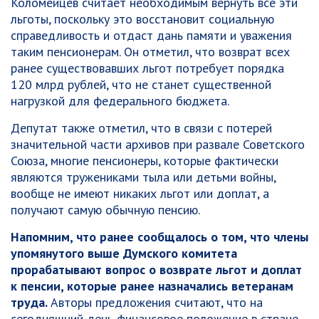
Коломейцев считает необходимым вернуть все эти
льготы, поскольку это восстановит социальную
справедливость и отдаст дань памяти и уважения
таким пенсионерам. Он отметил, что возврат всех
ранее существовавших льгот потребует порядка
120 млрд рублей, что не станет существенной
нагрузкой для федерального бюджета.
Депутат также отметил, что в связи с потерей
значительной части архивов при развале Советского
Союза, многие пенсионеры, которые фактически
являются тружениками тыла или детьми войны,
вообще не имеют никаких льгот или доплат, а
получают самую обычную пенсию.
Напомним, что ранее сообщалось о том, что члены
упомянутого выше Думского комитета
прорабатывают вопрос о возврате льгот и доплат
к пенсии, которые ранее назначались ветеранам
труда.
Авторы предложения считают, что на
сегодняшний день финансовое положение в стране