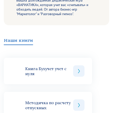
Вышла долгожданная дидактическая игра
«ВАРИАТИКА», которая учит вас «считывать» и
обходить людей. От автора бизнес-игр
"Маркетолог" и "Разговорный гипноз".
Наши книги
Книга Бухучет учет с
нуля
Методичка по расчету
отпускных