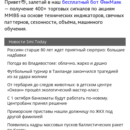
Привет👋, залетай в наш
бесплатный бот ФинМаяк
— получение 400+ торговых сигналов по акциям
ММВБ на основе технических индикаторов, свечных
паттернов, сезонности, объёма, машинного
обучения.