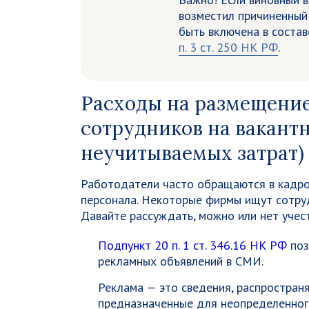
возместил причиненный
быть включена в соста
п. 3 ст. 250 НК РФ
.
Расходы на размещение
сотрудников на вакантн
неучитываемых затрат)
Работодатели часто обращаются в кадров
персонала. Некоторые фирмы ищут сотруд
Давайте рассуждать, можно или нет учес
Подпункт 20 п. 1 ст. 346.16 НК РФ
поз
рекламных объявлений в СМИ.
Реклама — это сведения, распростран
предназначенные для неопределенного