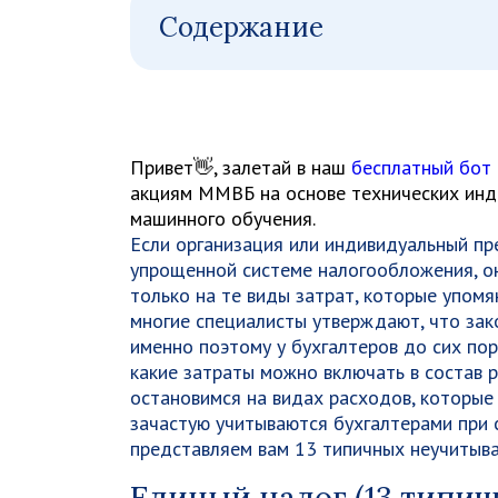
Содержание
Привет👋, залетай в наш
бесплатный бот
акциям ММВБ на основе технических инди
машинного обучения.
Если организация или индивидуальный пр
упрощенной системе налогообложения, о
только на те виды затрат, которые упомя
многие специалисты утверждают, что зак
именно поэтому у бухгалтеров до сих пор
какие затраты можно включать в состав р
остановимся на видах расходов, которые н
зачастую учитываются бухгалтерами при 
представляем вам 13 типичных неучитыва