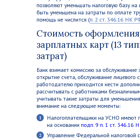
позволяют уменьшать налоговую базу на
быть уменьшена на затраты по оплате тру
помощь не числится (
п. 2 ст. 346.16 НК Р
Стоимость оформления
зарплатных карт (13 т
затрат)
Банк взимает комиссию за обслуживание 
открытие счета, обслуживание лицевого с
работодателю приходится нести дополни
рассчитывать с работниками безналичным
учитывать такие затраты для уменьшени
внимание на следующие моменты:
Налогоплательщики на УСНО имеют пр
на основании
подп. 9 п. 1 ст. 346.16 
Управление Федеральной налоговой сл