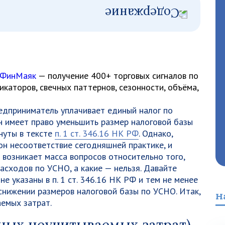
 ФинМаяк
— получение 400+ торговых сигналов по
каторов, свечных паттернов, сезонности, объёма,
едприниматель уплачивает единый налог по
н имеет право уменьшить размер налоговой базы
нуты в тексте
п. 1 ст. 346.16 НК РФ
. Однако,
он несоответствие сегодняшней практике, и
 возникает масса вопросов относительно того,
асходов по УСНО, а какие — нельзя. Давайте
е указаны в п. 1 ст. 346.16 НК РФ и тем не менее
снижении размеров налоговой базы по УСНО. Итак,
Н
емых затрат.