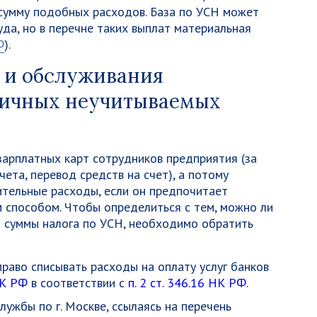
 сумму подобных расходов. База по УСН может
да, но в перечне таких выплат материальная
Ф
).
 и обслуживания
ипичных неучитываемых
зарплатных карт сотрудников предприятия (за
чета, перевод средств на счет), а потому
тельные расходы, если он предпочитает
 способом. Чтобы определиться с тем, можно ли
я суммы налога по УСН, необходимо обратить
аво списывать расходы на оплату услуг банков
НК РФ
в соответствии с
п. 2 ст. 346.16 НК РФ
.
ужбы по г. Москве, ссылаясь на перечень