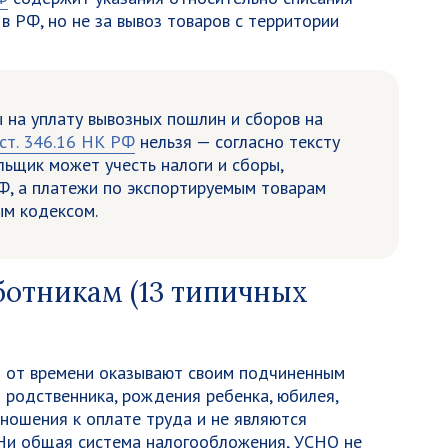
в РФ, но не за вывоз товаров с территории
 на уплату вывозных пошлин и сборов на
1 ст. 346.16 НК РФ
нельзя — согласно тексту
ьщик может учесть налоги и сборы,
, а платежи по экспортируемым товарам
м кодексом.
отникам (13 типичных
 от времени оказывают своим подчиненным
родственника, рождения ребенка, юбилея,
тношения к оплате труда и не являются
 Ни общая система налогообложения, УСНО не