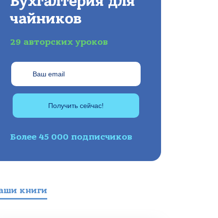
Бухгалтерия для
чайников
29 авторских уроков
Получить сейчас!
Более 45 000 подписчиков
аши книги