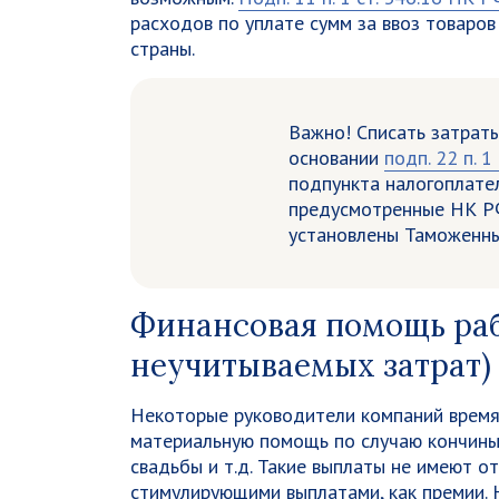
расходов по уплате сумм за ввоз товаров 
страны.
Важно!
Списать затраты
основании
подп. 22 п. 
подпункта налогоплател
предусмотренные НК РФ
установлены Таможенны
Финансовая помощь раб
неучитываемых затрат)
Некоторые руководители компаний время
материальную помощь по случаю кончины 
свадьбы и т.д. Такие выплаты не имеют о
стимулирующими выплатами, как премии.