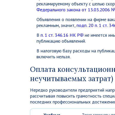
рекламируемому объекту с целью скор
Федерального закона от 13.03.2006 
Объявления о появлении на фирме ва
рекламным, значит,
подп. 20 п. 1 ст. 
В
п. 1 ст. 346.16 НК РФ
не имеется ины
публикацию объявлений.
В налоговую базу расходы на публика
включить нельзя.
Оплата консультационн
неучитываемых затрат)
Нередко руководители предприятий напр
рассчитывая повысить грамотность специ
последних профессиональных достижения
Учебные
Такие семинары п