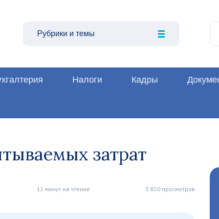
Рубрики и темы
ухгалтерия
Налоги
Кадры
Докуме
итываемых затрат
11 минут на чтение
3 820 просмотров