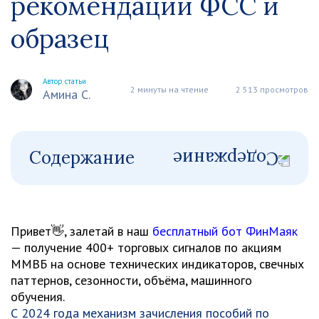
рекомендации ФСС и
образец
Автор статьи
2 минуты на чтение
2 513 просмотров
Амина С.
Содержание
Привет👋, залетай в наш
бесплатный бот ФинМаяк
— получение 400+ торговых сигналов по акциям
ММВБ на основе технических индикаторов, свечных
паттернов, сезонности, объёма, машинного
обучения.
С 2024 года механизм зачисления пособий по