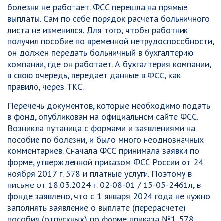
болезни не работает. ФСС перешла на прямые
выплаты. Сам по себе порядок расчета больничного
листа не изменился.
Для того, чтобы работник
получил пособие по временной нетрудоспособности,
он должен передать больничный в бухгалтерию
компании, где он работает. А бухгалтерия компании,
в свою очередь, передает данные в ФСС, как
правило, через ТКС.
Перечень документов, которые необходимо подать
в фонд, опубликован на официальном сайте ФСС.
Возникла путаница с формами и заявлениями на
пособие по болезни, и было много неоднозначных
комментариев.
Сначала ФСС принимала заявки по
форме, утвержденной приказом ФСС России от 24
ноября 2017 г. 578 и платные услуги.
Поэтому в
письме от 18.03.2024 г. 02-08-01 / 15-05-2461л, в
фонде заявлено, что с 1 января 2024 года не нужно
заполнять заявление о выплате (перерасчете)
пособия (отпускных) по форме приказа №1. 578.