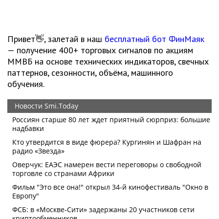
Привет👋, залетай в наш
бесплатный бот ФинМаяк
— получение 400+ торговых сигналов по акциям
ММВБ на основе технических индикаторов, свечных
паттернов, сезонности, объёма, машинного
обучения.