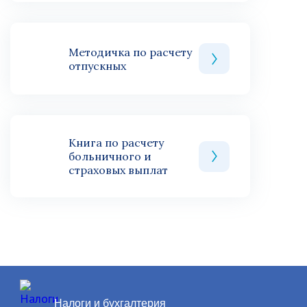
Методичка по расчету
отпускных
Книга по расчету
больничного и
страховых выплат
Налоги и бухгалтерия